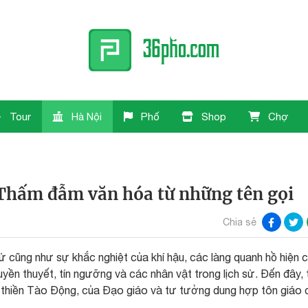
Tour
Hà Nội
Phố
Shop
Chợ
Thấm đẫm văn hóa từ những tên gọi
Chia sẻ
 sử cũng như sự khắc nghiệt của khí hậu, các làng quanh hồ hiện 
truyền thuyết, tín ngưỡng và các nhân vật trong lịch sử. Đến đây, 
i thiền Tào Động, của Đạo giáo và tư tưởng dung hợp tôn giáo 