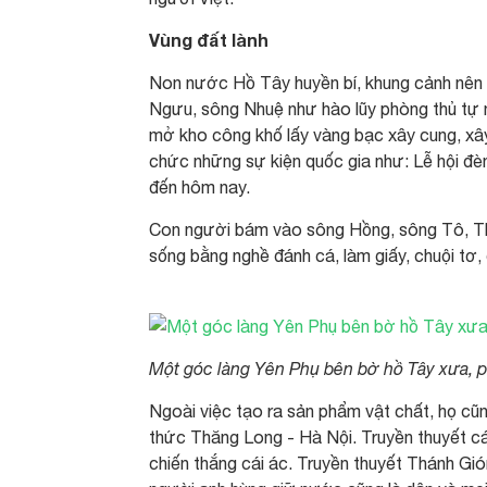
Vùng đất lành
Non nước Hồ Tây huyền bí, khung cảnh nên t
Ngưu, sông Nhuệ như hào lũy phòng thủ tự nh
mở kho công khố lấy vàng bạc xây cung, xây 
chức những sự kiện quốc gia như: Lễ hội đè
đến hôm nay.
Con người bám vào sông Hồng, sông Tô, Th
sống bằng nghề đánh cá, làm giấy, chuội tơ, 
Một góc làng Yên Phụ bên bờ hồ Tây xưa, 
Ngoài việc tạo ra sản phẩm vật chất, họ cũn
thức Thăng Long - Hà Nội. Truyền thuyết cá
chiến thắng cái ác. Truyền thuyết Thánh Gi