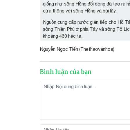
giống như sông Hồng đổi dòng đã tạo ra 
cửa thông với sông Hồng và bãi lầy.
Nguồn cung cấp nước gián tiếp cho Hồ Tây
sông Thiên Phù ở phía Tây và sông Tô Lịc
khoảng 460 héc ta.
Nguyễn Ngọc Tiến (Thethaovanhoa)
Bình luận của bạn