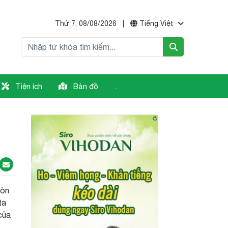
Thứ 7, 08/08/2026
|
Tiếng Việt
Tiện ích
Bản đồ
.
còn
ta
của