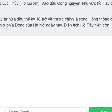
hồ Lục Thủy (Hồ Gươm). Vào đầu Công nguyên, khu vực hồ Tây 
 từ nửa đầu thế kỷ 18 trở về trước chính là sông Hồng thông 
h ở phía Đông của Hà Nội ngày nay. Diện tích Hồ Tây hiện còn
Gửi