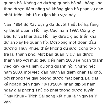
quanh hồ. Không có đường quanh hồ sẽ không khai
thác được tiềm năng và không gian hồ phục vụ cho
phát triển kinh tế du lịch khu vực này.
Năm 1994 Bộ Xây dựng đã duyệt thiết kế hạ tầng
kỹ thuật quanh Hồ Tây. Cuối năm 1997, Công ty
Đầu tư và khai thác Hồ Tây được giao triển khai
dự án xây kè quanh hồ. Mới xong một đoạn đầu
đường Thụy Khuê, thấy không đủ sức, công ty xin
trả lại thành phố. Một ban quản lý dự án được
thành lập với mục tiêu đến năm 2000 sẽ hoàn thành
việc xây kè và làm đường quanh hồ. Nhưng hết
năm 2000, mọi việc gần như vẫn giậm chân tại chỗ,
bởi không thể giải phóng được mặt bằng. Lại đặt
kế hoạch đến ngày 10/10/2004, nhân dịp 50 năm
ngày giải phóng Thủ đô phải thông được tuyến
Thụy Khuê - Trích Sài song kết quả là “Nguyễn Y
Vân”.