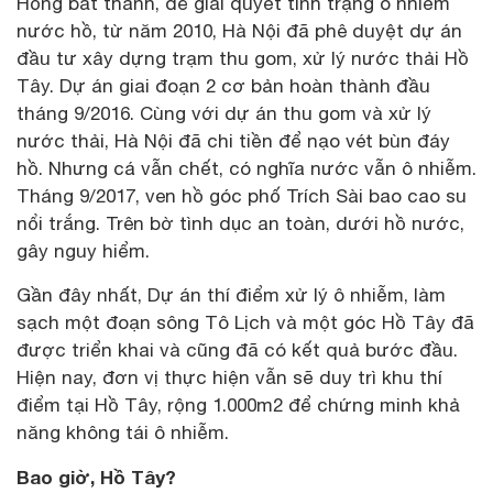
Hồng bất thành, để giải quyết tình trạng ô nhiễm
nước hồ, từ năm 2010, Hà Nội đã phê duyệt dự án
đầu tư xây dựng trạm thu gom, xử lý nước thải Hồ
Tây. Dự án giai đoạn 2 cơ bản hoàn thành đầu
tháng 9/2016. Cùng với dự án thu gom và xử lý
nước thải, Hà Nội đã chi tiền để nạo vét bùn đáy
hồ. Nhưng cá vẫn chết, có nghĩa nước vẫn ô nhiễm.
Tháng 9/2017, ven hồ góc phố Trích Sài bao cao su
nổi trắng. Trên bờ tình dục an toàn, dưới hồ nước,
gây nguy hiểm.
Gần đây nhất, Dự án thí điểm xử lý ô nhiễm, làm
sạch một đoạn sông Tô Lịch và một góc Hồ Tây đã
được triển khai và cũng đã có kết quả bước đầu.
Hiện nay, đơn vị thực hiện vẫn sẽ duy trì khu thí
điểm tại Hồ Tây, rộng 1.000m2 để chứng minh khả
năng không tái ô nhiễm.
Bao giờ, Hồ Tây?