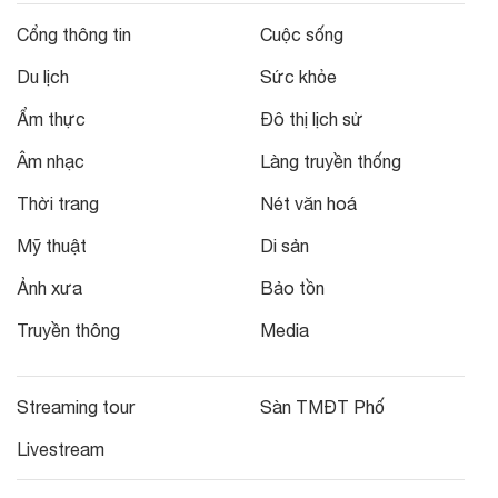
Cổng thông tin
Cuộc sống
Du lịch
Sức khỏe
Ẩm thực
Đô thị lịch sử
Âm nhạc
Làng truyền thống
Thời trang
Nét văn hoá
Mỹ thuật
Di sản
Ảnh xưa
Bảo tồn
Truyền thông
Media
Streaming tour
Sàn TMĐT Phố
Livestream