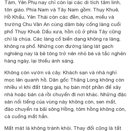
Tàm, Yên Phụ nay chỉ còn lại các di tích tâm linh,
tôn giáo. Phía Nam và Tây Nam gồm: Thụy Khuê,
Hồ Khẩu, Yên Thái còn các đền, chùa, miếu và
trường Chu Văn An cùng dăm bảy cổng làng cuối
phố Thụy Khuê. Dấu xưa, hồn cũ ở phía Tây cũng
chỉ là chùa. Các làng cổ biến dạng không ra làng,
không ra phố. Những con đường làng lát gạch
nghiêng nay là bê tông trở nên nhỏ bé và tắc nghẽn
hàng ngày, lại thiếu ánh sáng.
Không còn vườn và cây. Khách sạn và nhà nghỉ
mọc lên quanh hồ. Dân gốc Thăng Long không còn
nhiều vì khi đất tăng giá, họ bán một phần để xây
nhà hoặc bán cả rồi chuyển đi nơi khác. Những đặc
sản nổi tiếng của vùng này không còn, sen mất,
đào chuyển ra bãi sông Hồng, tôm hồng không còn,
cà cuống mất hẳn.
Mất mát là không tránh khỏi. Thay đổi cũng là tất