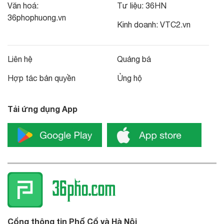
Văn hoá:
Tư liệu:
36HN
36phophuong.vn
Kinh doanh:
VTC2.vn
Liên hệ
Quảng bá
Hợp tác bản quyền
Ủng hộ
Tải ứng dụng App
Cổng thông tin Phố Cổ và Hà Nội