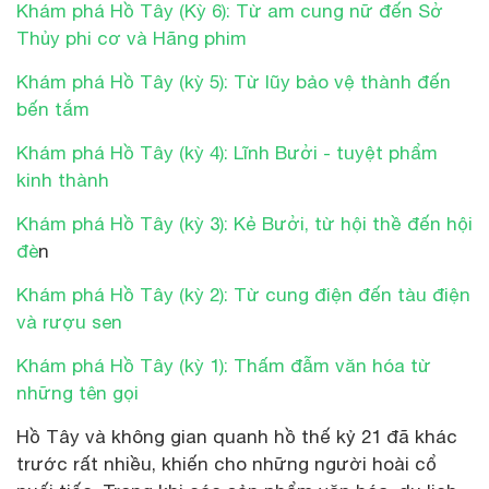
Khám phá Hồ Tây (Kỳ 6): Từ am cung nữ đến Sở
Thủy phi cơ và Hãng phim
Khám phá Hồ Tây (kỳ 5): Từ lũy bảo vệ thành đến
bến tắm
Khám phá Hồ Tây (kỳ 4): Lĩnh Bưởi - tuyệt phẩm
kinh thành
Khám phá Hồ Tây (kỳ 3): Kẻ Bưởi, từ hội thề đến hội
đè
n
Khám phá Hồ Tây (kỳ 2): Từ cung điện đến tàu điện
và rượu sen
Khám phá Hồ Tây (kỳ 1): Thấm đẫm văn hóa từ
những tên gọi
Hồ Tây và không gian quanh hồ thế kỷ 21 đã khác
trước rất nhiều, khiến cho những người hoài cổ