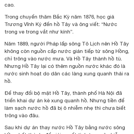
cao.
Trong chuyến thăm Bắc Kỳ năm 1876, học giả
Trương Vĩnh Ký đến hồ Tây và ông viết: “Nước
trong ve trong vắt như kính”.
Năm 1889, người Pháp lấp sông Tô Lịch nên Hồ Tây
không còn nguồn cấp nước gián tiếp từ sông Hồng,
chỉ trông vào nước mưa. Và Hồ Tây thành hồ tù.
Nhưng Hồ Tây lại có thêm nguồn nước khác đó là
nước sinh hoạt do dân các làng xung quanh thải ra
hồ.
Để thay đổi bộ mặt Hồ Tây, thành phố Hà Nội đã
triển khai dự án kè xung quanh hồ. Nhưng tiền để
làm sạch nước hồ đã bị ô nhiễm nhẹ thì chưa biết
trông vào đâu.
Sau khi dự án thay nước Hồ Tây bằng nước sông