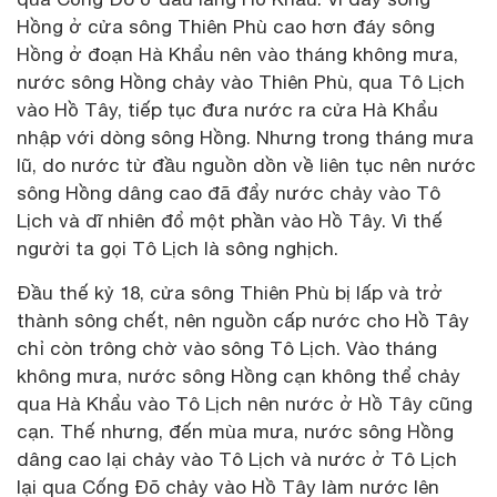
Hồng ở cửa sông Thiên Phù cao hơn đáy sông
Hồng ở đoạn Hà Khẩu nên vào tháng không mưa,
nước sông Hồng chảy vào Thiên Phù, qua Tô Lịch
vào Hồ Tây, tiếp tục đưa nước ra cửa Hà Khẩu
nhập với dòng sông Hồng. Nhưng trong tháng mưa
lũ, do nước từ đầu nguồn dồn về liên tục nên nước
sông Hồng dâng cao đã đẩy nước chảy vào Tô
Lịch và dĩ nhiên đổ một phần vào Hồ Tây. Vì thế
người ta gọi Tô Lịch là sông nghịch.
Đầu thế kỷ 18, cửa sông Thiên Phù bị lấp và trở
thành sông chết, nên nguồn cấp nước cho Hồ Tây
chỉ còn trông chờ vào sông Tô Lịch. Vào tháng
không mưa, nước sông Hồng cạn không thể chảy
qua Hà Khẩu vào Tô Lịch nên nước ở Hồ Tây cũng
cạn. Thế nhưng, đến mùa mưa, nước sông Hồng
dâng cao lại chảy vào Tô Lịch và nước ở Tô Lịch
lại qua Cống Đõ chảy vào Hồ Tây làm nước lên