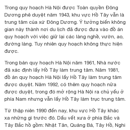
Trong quy hoạch Hà Nội được Toàn quyền Đông
Dương phê duyệt năm 1943, khu vực Hồ Tây vẫn là
trung tâm của xứ Đông Dương. Ý tưởng biến không
gian này thành nơi du lịch đã được đưa vào đồ án
quy hoạch với việc giữ lại các làng nghề, vườn, ao,
đường làng. Tuy nhiên quy hoạch không thực hiện
được.
Trong bản quy hoạch Hà Nội năm 1961, Nhà nước
đã xác định lấy Hồ Tây làm trung tâm. Năm 1981,
đồ án quy hoạch Hà Nội lấy Hồ Tây làm trung tâm
được duyệt. Năm 1992, có thêm quy hoạch nữa
được duyệt, trong đó mở rộng Hà Nội ra chủ yếu ở
phía Nam nhưng vẫn lấy Hồ Tây làm trục trung tâm.
Từ thập niên 1990 đến nay, khu vực Hồ Tây khác
xa những gì trước đó. Dấu vết xưa ở phía Bắc và
Tây Bắc hồ gồm: Nhật Tân, Quảng Bá, Tây Hồ, Nghi