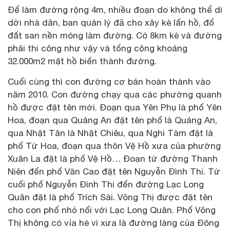
Để làm đường rộng 4m, nhiều đoạn do không thể di
dời nhà dân, ban quản lý đã cho xây kè lấn hồ, đổ
đất san nền móng làm đường. Có 8km kè và đường
phải thi công như vậy và tổng cộng khoảng
32.000m2 mặt hồ biến thành đường.
Cuối cùng thì con đường cơ bản hoàn thành vào
năm 2010. Con đường chạy qua các phường quanh
hồ được đặt tên mới. Đoạn qua Yên Phụ là phố Yên
Hoa, đoạn qua Quảng An đặt tên phố là Quảng An,
qua Nhật Tân là Nhật Chiêu, qua Nghi Tàm đặt là
phố Từ Hoa, đoạn qua thôn Vệ Hồ xưa của phường
Xuân La đặt là phố Vệ Hồ… Đoạn từ đường Thanh
Niên đến phố Văn Cao đặt tên Nguyễn Đình Thi. Từ
cuối phố Nguyễn Đình Thi đến đường Lạc Long
Quân đặt là phố Trích Sài. Võng Thị được đặt tên
cho con phố nhỏ nối với Lạc Long Quân. Phố Võng
Thị không có vỉa hè vì xưa là đường làng của Đông