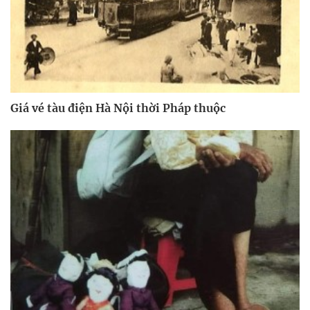
Giá vé tàu điện Hà Nội thời Pháp thuộc