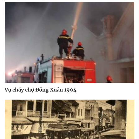
Vụ cháy chợ Đồng Xuân 1994