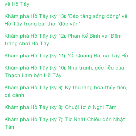
về Hồ Tây
Khám phá Hồ Tây (kỳ 13): 'Bảo tàng sống động' về
Hồ Tây trong bài thơ 'độc vận'
Khám phá Hồ Tây (kỳ 12): Phan Kế Bính và 'Đêm
trăng chơi Hồ Tây'
Khám phá Hồ Tây (kỳ 11): 'Ổi Quảng Bá, cá Tây Hồ'
Khám phá Hồ Tây (kỳ 10): Nhà tranh, gốc liễu của
Thạch Lam bên Hồ Tây
Khám phá Hồ Tây (kỳ 9): Kỳ thú làng hoa thủy tiên,
cá cảnh
Khám phá Hồ Tây (kỳ 8): Chuội tơ ở Nghi Tàm
Khám phá Hồ Tây (kỳ 7): Từ Nhật Chiêu đến Nhật
Tân