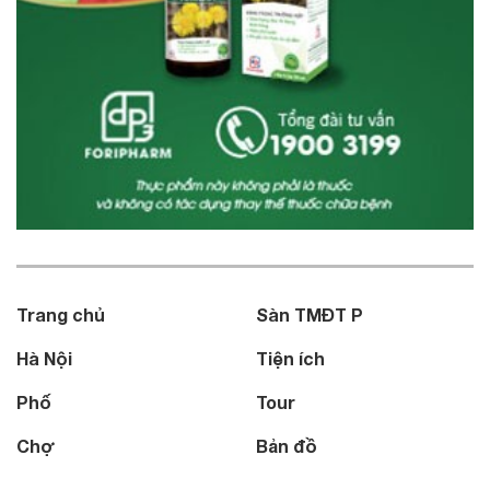
Trang chủ
Sàn TMĐT P
Hà Nội
Tiện ích
Phố
Tour
Chợ
Bản đồ