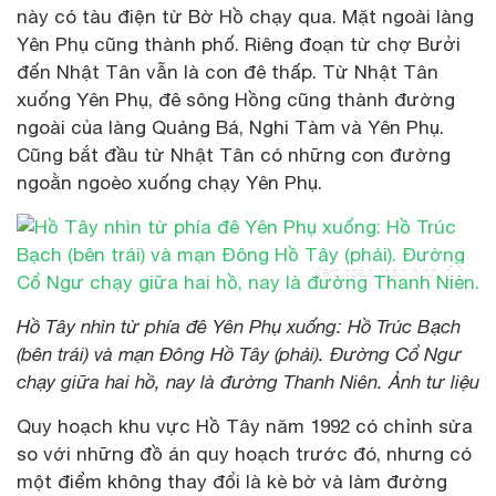
này có tàu điện từ Bờ Hồ chạy qua. Mặt ngoài làng
Yên Phụ cũng thành phố. Riêng đoạn từ chợ Bưởi
đến Nhật Tân vẫn là con đê thấp. Từ Nhật Tân
xuống Yên Phụ, đê sông Hồng cũng thành đường
ngoài của làng Quảng Bá, Nghi Tàm và Yên Phụ.
Cũng bắt đầu từ Nhật Tân có những con đường
ngoằn ngoèo xuống chạy Yên Phụ.
Xem toàn màn hình
Hồ Tây nhìn từ phía đê Yên Phụ xuống: Hồ Trúc Bạch
(bên trái) và mạn Đông Hồ Tây (phải). Đường Cổ Ngư
chạy giữa hai hồ, nay là đường Thanh Niên. Ảnh tư liệu
Quy hoạch khu vực Hồ Tây năm 1992 có chỉnh sửa
so với những đồ án quy hoạch trước đó, nhưng có
một điểm không thay đổi là kè bờ và làm đường