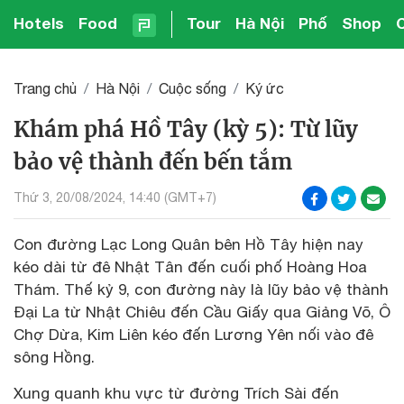
Hotels
Food
Tour
Hà Nội
Phố
Shop
Trang chủ
Hà Nội
Cuộc sống
Ký ức
Khám phá Hồ Tây (kỳ 5): Từ lũy
bảo vệ thành đến bến tắm
Thứ 3, 20/08/2024, 14:40 (GMT+7)
Con đường Lạc Long Quân bên Hồ Tây hiện nay
kéo dài từ đê Nhật Tân đến cuối phố Hoàng Hoa
Thám. Thế kỷ 9, con đường này là lũy bảo vệ thành
Đại La từ Nhật Chiêu đến Cầu Giấy qua Giảng Võ, Ô
Chợ Dừa, Kim Liên kéo đến Lương Yên nối vào đê
sông Hồng.
Xung quanh khu vực từ đường Trích Sài đến