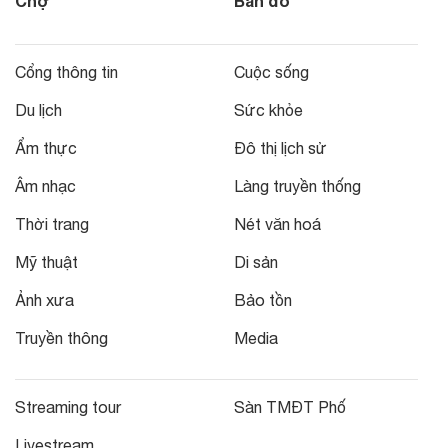
Chợ
Bản đồ
Cổng thông tin
Cuộc sống
Du lịch
Sức khỏe
Ẩm thực
Đô thị lịch sử
Âm nhạc
Làng truyền thống
Thời trang
Nét văn hoá
Mỹ thuật
Di sản
Ảnh xưa
Bảo tồn
Truyền thông
Media
Streaming tour
Sàn TMĐT Phố
Livestream