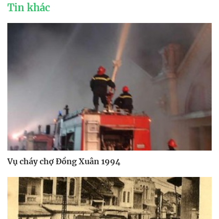
Tin khác
Vụ cháy chợ Đồng Xuân 1994