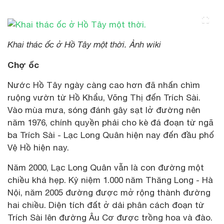
Khai thác ốc ở Hồ Tây một thời. Ảnh wiki
Chợ ốc
Nước Hồ Tây ngày càng cao hơn đã nhấn chìm
ruộng vườn từ Hồ Khẩu, Võng Thị đến Trích Sài.
Vào mùa mưa, sóng đánh gây sạt lở đường nên
năm 1976, chính quyền phải cho kè đá đoạn từ ngã
ba Trích Sài - Lạc Long Quân hiện nay đến đầu phố
Vệ Hồ hiện nay.
Năm 2000, Lạc Long Quân vẫn là con đường một
chiều khá hẹp. Kỷ niệm 1.000 năm Thăng Long - Hà
Nội, năm 2005 đường được mở rộng thành đường
hai chiều. Diện tích đất ở dải phân cách đoạn từ
Trích Sài lên đường Âu Cơ được trồng hoa và đào.