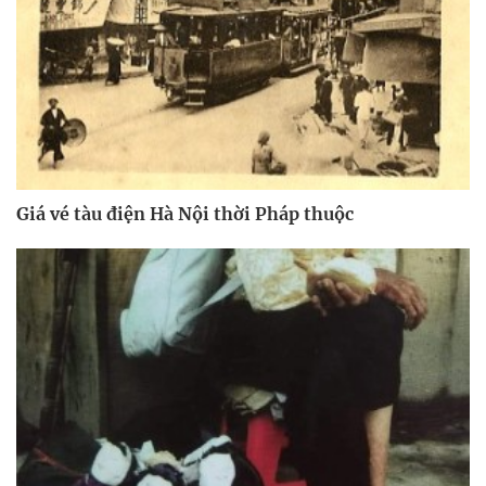
Giá vé tàu điện Hà Nội thời Pháp thuộc