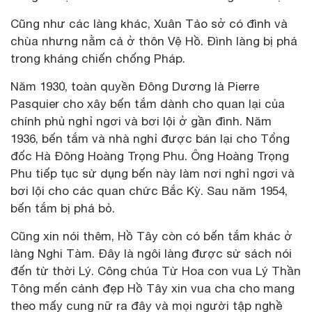
Cũng như các làng khác, Xuân Tảo sở có đình và
chùa nhưng nằm cả ở thôn Vệ Hồ. Đình làng bị phá
trong kháng chiến chống Pháp.
Năm 1930, toàn quyền Đông Dương là Pierre
Pasquier cho xây bến tắm dành cho quan lại của
chính phủ nghỉ ngơi và bơi lội ở gần đình. Năm
1936, bến tắm và nhà nghỉ được bán lại cho Tổng
đốc Hà Đông Hoàng Trọng Phu. Ông Hoàng Trọng
Phu tiếp tục sử dụng bến này làm nơi nghỉ ngơi và
bơi lội cho các quan chức Bắc Kỳ. Sau năm 1954,
bến tắm bị phá bỏ.
Cũng xin nói thêm, Hồ Tây còn có bến tắm khác ở
làng Nghi Tàm. Đây là ngôi làng được sử sách nói
đến từ thời Lý. Công chúa Từ Hoa con vua Lý Thần
Tông mến cảnh đẹp Hồ Tây xin vua cha cho mang
theo mấy cung nữ ra đây và mọi người tập nghề