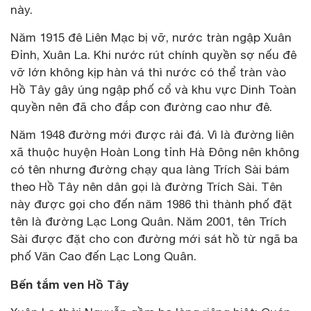
này.
Năm 1915 đê Liên Mạc bị vỡ, nước tràn ngập Xuân
Đỉnh, Xuân La. Khi nước rút chính quyền sợ nếu đê
vỡ lớn không kịp hàn vá thì nước có thể tràn vào
Hồ Tây gây úng ngập phố cổ và khu vực Dinh Toàn
quyền nên đã cho đắp con đường cao như đê.
Năm 1948 đường mới được rải đá. Vì là đường liên
xã thuộc huyện Hoàn Long tỉnh Hà Đông nên không
có tên nhưng đường chạy qua làng Trích Sài bám
theo Hồ Tây nên dân gọi là đường Trích Sài. Tên
này được gọi cho đến năm 1986 thì thành phố đặt
tên là đường Lạc Long Quân. Năm 2001, tên Trích
Sài được đặt cho con đường mới sát hồ từ ngã ba
phố Văn Cao đến Lạc Long Quân.
Bến tắm ven Hồ Tây