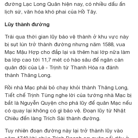
đường Lạc Long Quân hiện nay, có nhiều dấu ấn
lịch sử, văn hóa khó phai của Hồ Tây.
Lũy thành đường
Trải qua thời gian lũy bảo vệ thành ở khu vực này
bị sụt lún trở thành đường nhưng năm 1588, vua
Mạc Mậu Hợp cho đắp lại và thêm hai lớp nữa làm
ba lớp cao tới 11,7 mét có hào sâu để ngăn cản
quân đội của Lê - Trịnh từ Thanh Hóa ra đánh
thành Thăng Long.
Rồi nhà Mạc phải bỏ chạy khỏi thành Thăng Long,
Tiết chế Trịnh Tùng nghe lời của tướng nhà Mạc bị
bắt là Nguyễn Quyện cho phá lũy để quân Mạc nếu
có quay lại không có gì bảo vệ. Đoạn lũy từ Nhật
Chiêu đến làng Trích Sài thành đường.
Tuy nhiên đoạn đường này lại trở thành lũy vào