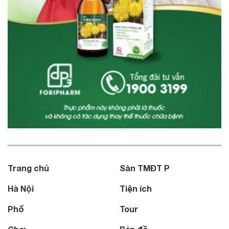
Trang chủ
Sàn TMĐT P
Hà Nội
Tiện ích
Phố
Tour