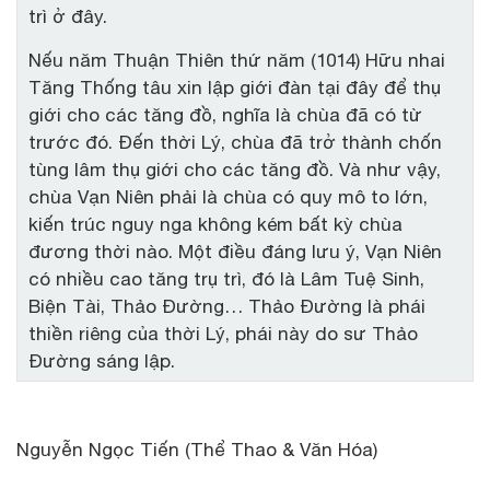
trì ở đây.
Nếu năm Thuận Thiên thứ năm (1014) Hữu nhai
Tăng Thống tâu xin lập giới đàn tại đây để thụ
giới cho các tăng đồ, nghĩa là chùa đã có từ
trước đó. Đến thời Lý, chùa đã trở thành chốn
tùng lâm thụ giới cho các tăng đồ. Và như vậy,
chùa Vạn Niên phải là chùa có quy mô to lớn,
kiến trúc nguy nga không kém bất kỳ chùa
đương thời nào. Một điều đáng lưu ý, Vạn Niên
có nhiều cao tăng trụ trì, đó là Lâm Tuệ Sinh,
Biện Tài, Thảo Đường… Thảo Đường là phái
thiền riêng của thời Lý, phái này do sư Thảo
Đường sáng lập.
Nguyễn Ngọc Tiến (Thể Thao & Văn Hóa)