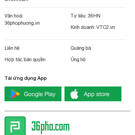
Văn hoá:
Tư liệu:
36HN
36phophuong.vn
Kinh doanh:
VTC2.vn
Liên hệ
Quảng bá
Hợp tác bản quyền
Ủng hộ
Tải ứng dụng App