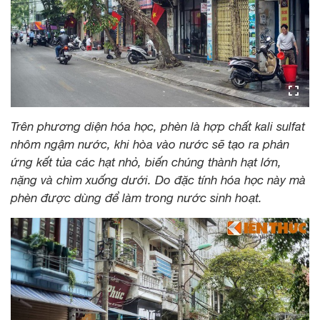
Trên phương diện hóa học, phèn là hợp chất kali sulfat
nhôm ngậm nước, khi hòa vào nước sẽ tạo ra phản
ứng kết tủa các hạt nhỏ, biến chúng thành hạt lớn,
nặng và chìm xuống dưới. Do đặc tính hóa học này mà
phèn được dùng để làm trong nước sinh hoạt.