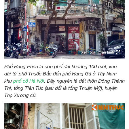
Xem toàn màn hình
Phố Hàng Phèn là con phố dài khoảng 100 mét, kéo
dài từ phố Thuốc Bắc đến phố Hàng Gà ở Tây Nam
khu
phố cổ Hà Nội
. Đây nguyên là đất thôn Đông Thành
Thị, tổng Tiền Túc (sau đổi là tổng Thuận Mỹ), huyện
Thọ Xương cũ.