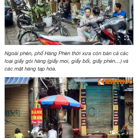
Ngoài phèn, phố Hàng Phèn thời xưa còn bán cả các
loại giấy gói hàng (giấy moi, giấy bổi, giấy phèn…) và
các mặt hàng tạp hóa.