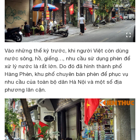
Vào những thế kỷ trước, khi người Việt còn dùng
nước sông, hồ, giếng…, nhu cầu sử dụng phèn để
xử lý nước là rất lớn. Do đó đã hình thành phố
Hàng Phèn, khu phố chuyên bán phèn để phục vụ
nhu cầu của toàn bộ dân Hà Nội và một số địa
phương lân cận.