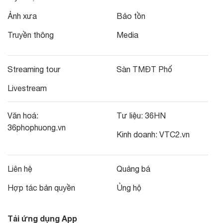
Ảnh xưa
Bảo tồn
Truyền thông
Media
Streaming tour
Sàn TMĐT Phố
Livestream
Văn hoá:
Tư liệu:
36HN
36phophuong.vn
Kinh doanh:
VTC2.vn
Liên hệ
Quảng bá
Hợp tác bản quyền
Ủng hộ
Tải ứng dụng App