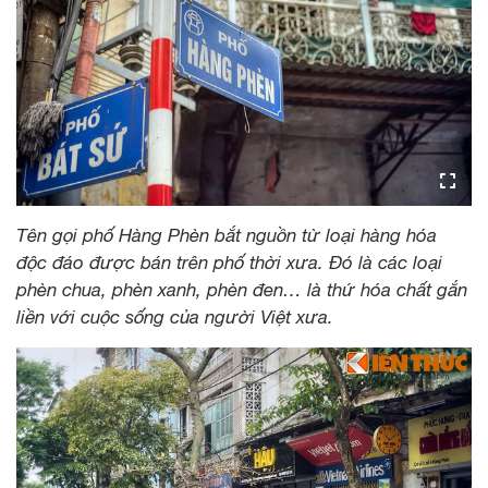
Tên gọi phố Hàng Phèn bắt nguồn từ loại hàng hóa
độc đáo được bán trên phố thời xưa. Đó là các loại
phèn chua, phèn xanh, phèn đen… là thứ hóa chất gắn
liền với cuộc sống của người Việt xưa.