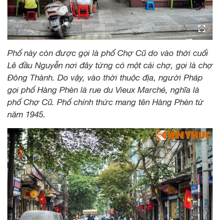
Phố này còn được gọi là phố Chợ Cũ do vào thời cuối
Lê đầu Nguyễn nơi đây từng có một cái chợ, gọi là chợ
Đông Thành. Do vậy, vào thời thuộc địa, người Pháp
gọi phố Hàng Phèn là rue du Vieux Marché, nghĩa là
phố Chợ Cũ. Phố chính thức mang tên Hàng Phèn từ
năm 1945.