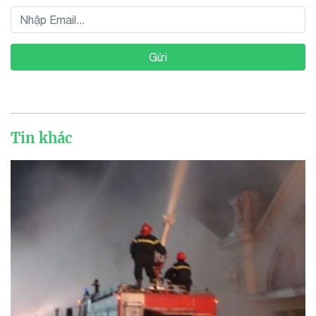
Gửi
Tin khác