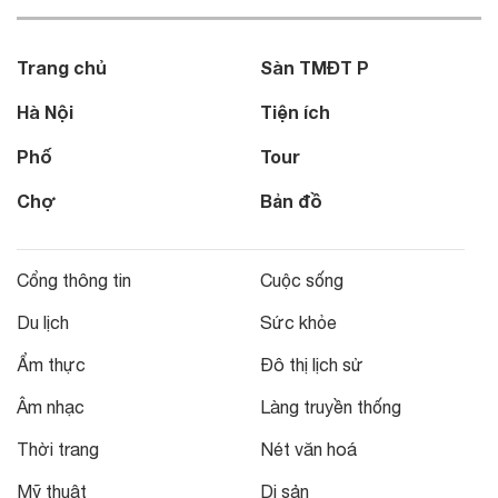
Trang chủ
Sàn TMĐT P
Hà Nội
Tiện ích
Phố
Tour
Chợ
Bản đồ
Cổng thông tin
Cuộc sống
Du lịch
Sức khỏe
Ẩm thực
Đô thị lịch sử
Âm nhạc
Làng truyền thống
Thời trang
Nét văn hoá
Mỹ thuật
Di sản