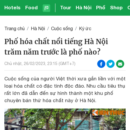
Hotels
Food
Tour
Hà Nội
Phố
Shop
Trang chủ
Hà Nội
Cuộc sống
Ký ức
Phố hóa chất nổi tiếng Hà Nội
trăm năm trước là phố nào?
Chủ nhật, 26/02/2023, 23:15 (GMT+7)
Cuộc sống của người Việt thời xưa gắn liền với một
loại hóa chất có đặc tính độc đáo. Nhu cầu tiêu thụ
rất lớn đã dẫn đến sự hình thành một khu phố
chuyên bán thứ hóa chất này ở Hà Nội.