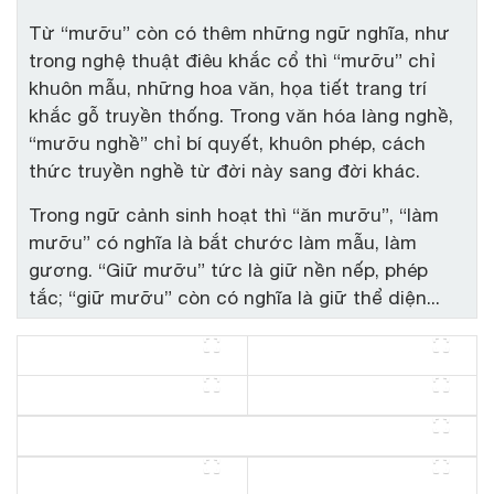
Từ “mưỡu” còn có thêm những ngữ nghĩa, như
trong nghệ thuật điêu khắc cổ thì “mưỡu” chỉ
khuôn mẫu, những hoa văn, họa tiết trang trí
khắc gỗ truyền thống. Trong văn hóa làng nghề,
“mưỡu nghề” chỉ bí quyết, khuôn phép, cách
thức truyền nghề từ đời này sang đời khác.
Trong ngữ cảnh sinh hoạt thì “ăn mưỡu”, “làm
mưỡu” có nghĩa là bắt chước làm mẫu, làm
gương. “Giữ mưỡu” tức là giữ nền nếp, phép
tắc; “giữ mưỡu” còn có nghĩa là giữ thể diện...