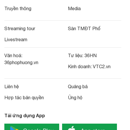
Truyền thông
Media
Streaming tour
Sàn TMĐT Phố
Livestream
Văn hoá:
Tư liệu:
36HN
36phophuong.vn
Kinh doanh:
VTC2.vn
Liên hệ
Quảng bá
Hợp tác bản quyền
Ủng hộ
Tải ứng dụng App