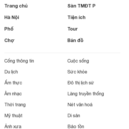
Trang chủ
Sàn TMĐT P
Hà Nội
Tiện ích
Phố
Tour
Chợ
Bản đồ
Cổng thông tin
Cuộc sống
Du lịch
Sức khỏe
Ẩm thực
Đô thị lịch sử
Âm nhạc
Làng truyền thống
Thời trang
Nét văn hoá
Mỹ thuật
Di sản
Ảnh xưa
Bảo tồn