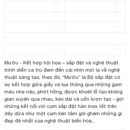
.
Mưỡu - Kết hợp hội họa – sắp đặt và nghệ thuật
trình diễn ca trù đem đến cái nhìn mới lạ về nghệ
thuật sáng tạo, theo đó, “Mưỡu” là Bộ sắp đặt có
sự kết hợp giữa giấy và lụa thông qua những gam
màu nhẹ nâu, phớt hồng, được khoét lỗ tạo không
gian xuyên qua nhau, kéo dài và uốn lượn tạo - gợi
những kết nối với cụm sắp đặt hàn inox tết trên
dây dứa như một cụm kén tằm gói ghém những gì
đẹp đẽ nhất của nghệ thuật biến hóa...