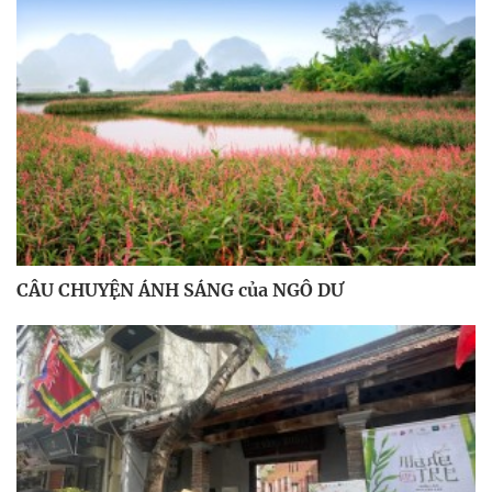
CÂU CHUYỆN ÁNH SÁNG của NGÔ DƯ