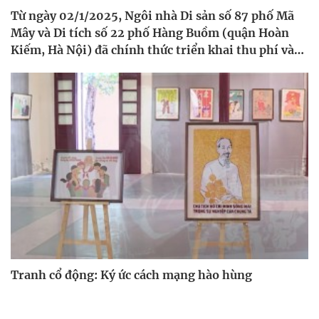
Từ ngày 02/1/2025, Ngôi nhà Di sản số 87 phố Mã
Mây và Di tích số 22 phố Hàng Buồm (quận Hoàn
Kiếm, Hà Nội) đã chính thức triển khai thu phí vào
cửa đối với khách tham quan
Tranh cổ động: Ký ức cách mạng hào hùng