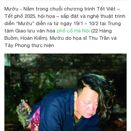
Mưỡu - Nằm trong chuỗi chương trình Tết Việt –
Tết phố 2025, hội họa – sắp đặt và nghệ thuật trình
diễn “Mưỡu” diễn ra từ ngày 19/1 – 10/2 tại Trung
tâm Giao lưu văn hóa
phố cổ Hà Nội
(22 Hàng
Buồm, Hoàn Kiếm). Mưỡu do họa sĩ Thu Trần và
Tây Phong thực hiện