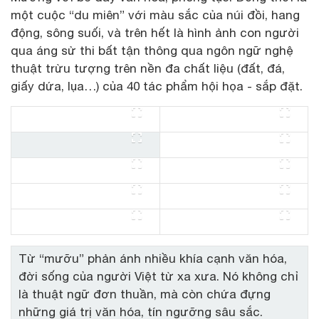
một cuộc “du miên” với màu sắc của núi đồi, hang
động, sông suối, và trên hết là hình ảnh con người
qua áng sử thi bất tận thông qua ngôn ngữ nghệ
thuật trừu tượng trên nền đa chất liệu (đất, đá,
giấy dứa, lụa…) của 40 tác phẩm hội họa - sắp đặt.
Từ “mưỡu” phản ánh nhiều khía cạnh văn hóa,
đời sống của người Việt từ xa xưa. Nó không chỉ
là thuật ngữ đơn thuần, mà còn chứa đựng
những giá trị văn hóa, tín ngưỡng sâu sắc.