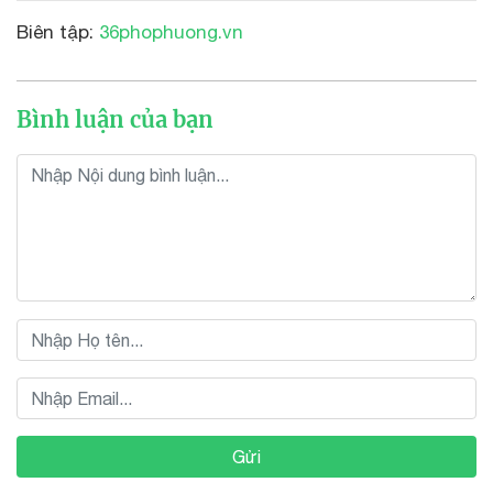
Biên tập:
36phophuong.vn
Bình luận của bạn
Gửi