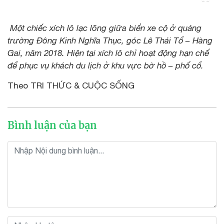
Một chiếc xích lô lạc lõng giữa biển xe cộ ở quảng
trường Đông Kinh Nghĩa Thục, góc Lê Thái Tổ – Hàng
Gai, năm 2018. Hiện tại xích lô chỉ hoạt động hạn chế
để phục vụ khách du lịch ở khu vực bờ hồ – phố cổ.
Theo TRI THỨC & CUỘC SỐNG
Bình luận của bạn