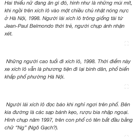
Hai thiếu nữ đang ăn gì đó, hình như là những múi mít,
khi ngồi trên xích lô vào một chiều chủ nhật nóng nực
ở Hà Nội, 1998. Người lái xích lô trông giống tài tử
Jean-Paul Belmondo thời trẻ, người chụp ảnh nhận
xét.
Những người cao tuổi đi xích lô, 1998. Thời điểm này
xe xích lô vẫn là phương tiện đi lại bình dân, phổ biến
khắp phố phường Hà Nội.
Người lái xích lô đọc báo khi nghỉ ngơi trên phố. Bên
kia đường là các sạp bánh kẹo, rượu bia nhập ngoại.
Hình chụp năm 1997, trên con phố có tên bắt đầu bằng
chữ “Ng” (Ngõ Gạch?).