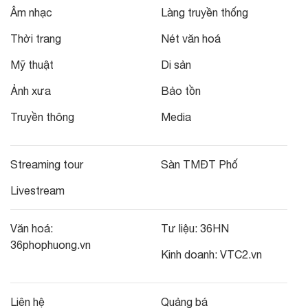
Âm nhạc
Làng truyền thống
Thời trang
Nét văn hoá
Mỹ thuật
Di sản
Ảnh xưa
Bảo tồn
Truyền thông
Media
Streaming tour
Sàn TMĐT Phố
Livestream
Văn hoá:
Tư liệu:
36HN
36phophuong.vn
Kinh doanh:
VTC2.vn
Liên hệ
Quảng bá