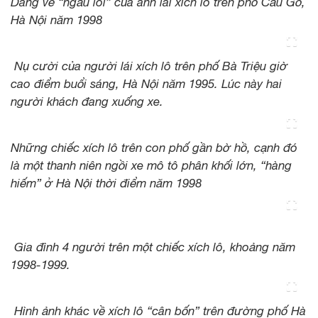
Dáng vẻ “ngầu lòi” của anh lái xích lô trên phố Cầu Gỗ,
Hà Nội năm 1998
Nụ cười của người lái xích lô trên phố Bà Triệu giờ
cao điểm buổi sáng, Hà Nội năm 1995. Lúc này hai
người khách đang xuống xe.
Những chiếc xích lô trên con phố gần bờ hồ, cạnh đó
là một thanh niên ngồi xe mô tô phân khối lớn, “hàng
hiếm” ở Hà Nội thời điểm năm 1998
Gia đình 4 người trên một chiếc xích lô, khoảng năm
1998-1999.
Hình ảnh khác về xích lô “cân bốn” trên đường phố Hà