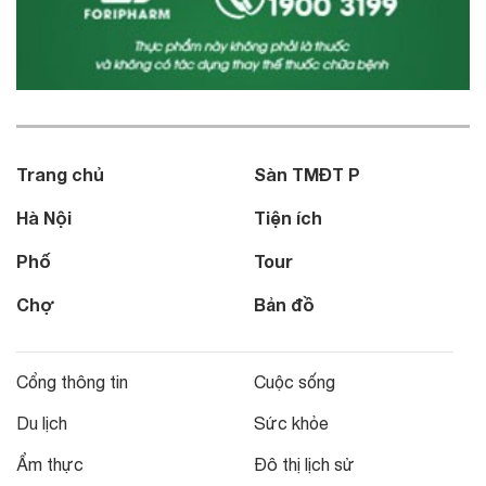
Trang chủ
Sàn TMĐT P
Hà Nội
Tiện ích
Phố
Tour
Chợ
Bản đồ
Cổng thông tin
Cuộc sống
Du lịch
Sức khỏe
Ẩm thực
Đô thị lịch sử