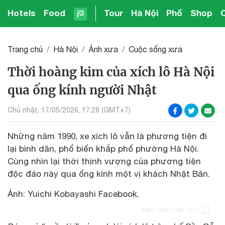
Hotels
Food
Tour
Hà Nội
Phố
Shop
Trang chủ
Hà Nội
Ảnh xưa
Cuộc sống xưa
Thời hoàng kim của xích lô Hà Nội
qua ống kính người Nhật
Chủ nhật, 17/05/2026, 17:28 (GMT+7)
Những năm 1990, xe xích lô vẫn là phương tiện đi
lại bình dân, phổ biến khắp phố phường Hà Nội.
Cùng nhìn lại thời thịnh vượng của phương tiện
độc đáo này qua ống kính một vị khách Nhật Bản.
Ảnh: Yuichi Kobayashi Facebook.
Xem toàn màn hình