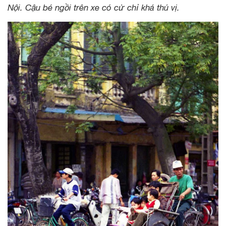
Nội. Cậu bé ngồi trên xe có cử chỉ khá thú vị.