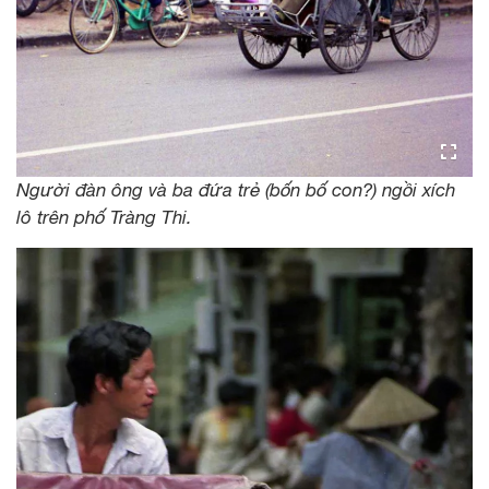
Người đàn ông và ba đứa trẻ (bốn bố con?) ngồi xích
lô trên phố Tràng Thi.