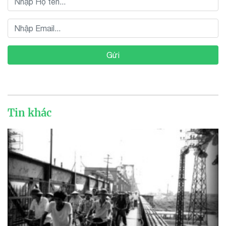
Gửi
Tin khác