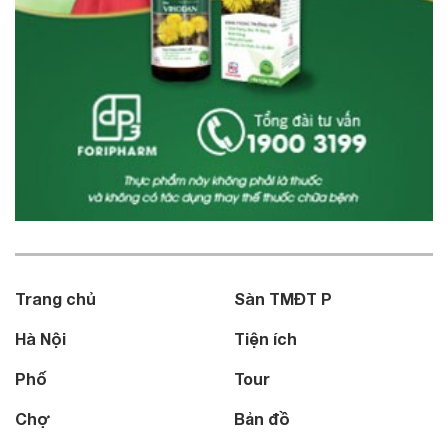
Trang chủ
Sàn TMĐT P
Hà Nội
Tiện ích
Phố
Tour
Chợ
Bản đồ