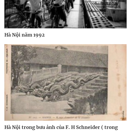
Hà Nội năm 1992
Hà Nội trong bưu ảnh của F. H Schneider ( trong