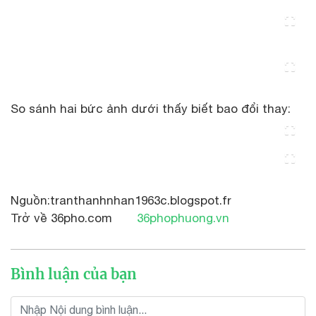
So sánh hai bức ảnh dưới thấy biết bao đổi thay:
Nguồn:tranthanhnhan1963c.blogspot.fr
Trở về 36pho.com
36phophuong.vn
Bình luận của bạn