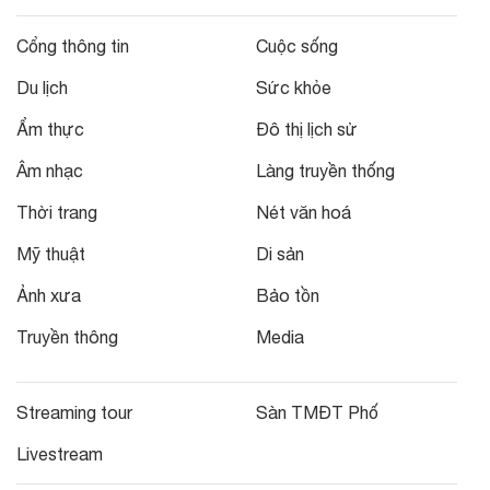
Cổng thông tin
Cuộc sống
Du lịch
Sức khỏe
Ẩm thực
Đô thị lịch sử
Âm nhạc
Làng truyền thống
Thời trang
Nét văn hoá
Mỹ thuật
Di sản
Ảnh xưa
Bảo tồn
Truyền thông
Media
Streaming tour
Sàn TMĐT Phố
Livestream