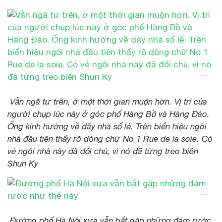
Vẫn ngã tư trên, ở một thời gian muộn hơn. Vị trí của
người chụp lúc này ở góc phố Hàng Bồ và Hàng Đào.
Ống kính hướng về dãy nhà số lẻ. Trên biển hiệu ngôi
nhà đầu tiên thấy rõ dòng chữ No 1 Rue de la soie. Có
vẻ ngôi nhà này đã đổi chủ, vì nó đã từng treo biên
Shun Ky
Đường phố Hà Nội xưa vẫn bắt gặp những đám rước