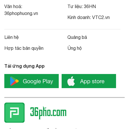
Văn hoá:
Tư liệu:
36HN
36phophuong.vn
Kinh doanh:
VTC2.vn
Liên hệ
Quảng bá
Hợp tác bản quyền
Ủng hộ
Tải ứng dụng App