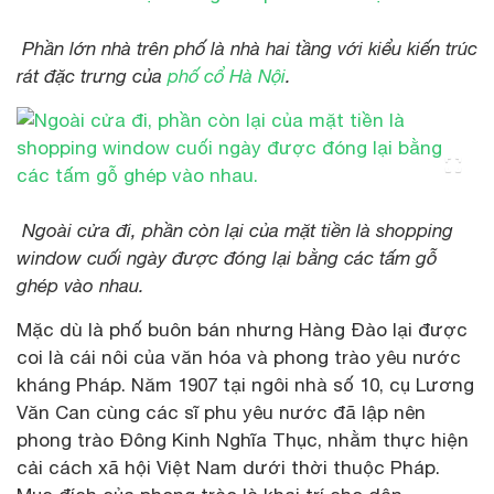
Phần lớn nhà trên phố là nhà hai tầng với kiểu kiến trúc
rát đặc trưng của
phố cổ Hà Nội
.
Ngoài cửa đi, phần còn lại của mặt tiền là shopping
window cuối ngày được đóng lại bằng các tấm gỗ
ghép vào nhau.
Mặc dù là phố buôn bán nhưng Hàng Đào lại được
coi là cái nôi của văn hóa và phong trào yêu nước
kháng Pháp. Năm 1907 tại ngôi nhà số 10, cụ Lương
Văn Can cùng các sĩ phu yêu nước đã lập nên
phong trào Đông Kinh Nghĩa Thục, nhằm thực hiện
cải cách xã hội Việt Nam dưới thời thuộc Pháp.