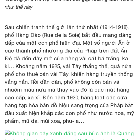
như thế này
Sau chiến tranh thế giới lần thứ nhất (1914-1918),
phố Hàng Đào (Rue de la Soie) bắt đầu mang dáng
dấp của một con phố hiện đại. Một số người Ấn ở
các thành phố nhượng địa của Pháp trên đất Ấn
Độ đã đến đây mở cửa hàng vải cát bá trắng, ka
ki… Khoảng năm 1925, vải Tây thắng thế, quá nửa
phố cho thuê bán vải Tây, khiến hàng truyền thống
vắng hẳn. Rồi dần dần, phố không còn bán vải
nhuộm màu nữa mà thay vào đó là các mặt hàng
cao cấp, xa xỉ. Đến năm 1930, hàng loạt các cửa
hàng tạp hóa bán đồ hiệu sang trọng của Pháp bắt
đầu xuất hiện khắp các con phố như nước hoa, mỹ
phẩm, mũ dạ, mùi xoa, phu-la…