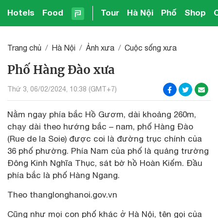
Hotels
Food
Tour
Hà Nội
Phố
Shop
Trang chủ
Hà Nội
Ảnh xưa
Cuộc sống xưa
Phố Hàng Đào xưa
Thứ 3, 06/02/2024, 10:38 (GMT+7)
Nằm ngay phía bắc Hồ Gươm, dài khoảng 260m,
chạy dài theo hướng bắc – nam, phố Hàng Đào
(Rue de la Soie) được coi là đường trục chính của
36 phố phường. Phía Nam của phố là quảng trường
Đông Kinh Nghĩa Thục, sát bờ hồ Hoàn Kiếm. Đầu
phía bắc là phố Hàng Ngang.
Theo thanglonghanoi.gov.vn
Cũng như mọi con phố khác ở Hà Nội, tên gọi của