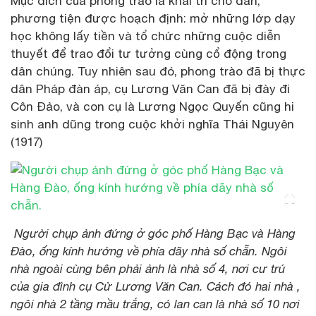
Mục đích của phong trào là khai trí cho dân,
phương tiện được hoạch định: mở những lớp dạy
học không lấy tiền và tổ chức những cuộc diễn
thuyết để trao đổi tư tưởng cùng cổ động trong
dân chúng. Tuy nhiên sau đó, phong trào đã bị thực
dân Pháp đàn áp, cụ Lương Văn Can đã bị đày đi
Côn Đảo, và con cụ là Lương Ngọc Quyến cũng hi
sinh anh dũng trong cuộc khởi nghĩa Thái Nguyên
(1917)
Người chụp ảnh đứng ở góc phố Hàng Bạc và Hàng
Đào, ống kính hướng về phía dãy nhà số chẵn. Ngôi
nhà ngoài cùng bên phải ảnh là nhà số 4, nơi cư trú
của gia đình cụ Cử Lương Văn Can. Cách đó hai nhà ,
ngôi nhà 2 tầng mầu trắng, có lan can là nhà số 10 nơi