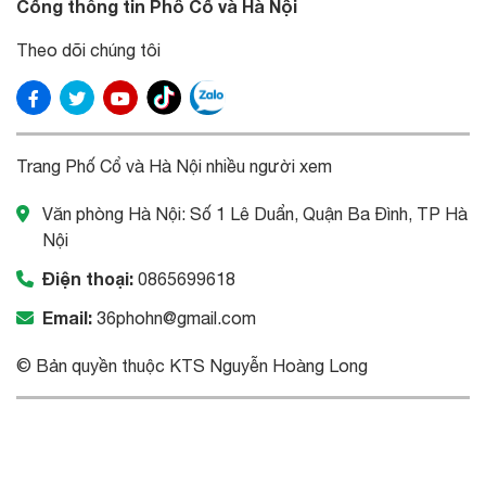
Cổng thông tin Phố Cổ và Hà Nội
Theo dõi chúng tôi
Trang Phố Cổ và Hà Nội nhiều người xem
Văn phòng Hà Nội: Số 1 Lê Duẩn, Quận Ba Đình, TP Hà
Nội
Điện thoại:
0865699618
Email:
36phohn@gmail.com
© Bản quyền thuộc KTS Nguyễn Hoàng Long