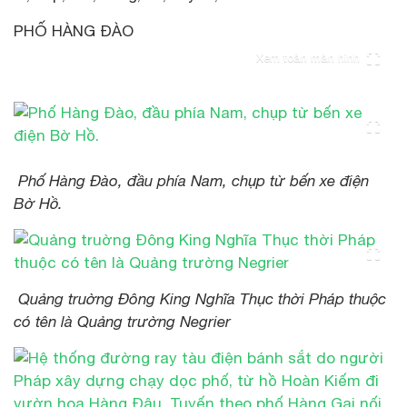
PHỐ HÀNG ĐÀO
Xem toàn màn hình
Phố Hàng Đào, đầu phía Nam, chụp từ bến xe điện
Bờ Hồ.
Quảng truờng Đông King Nghĩa Thục thời Pháp thuộc
có tên là Quảng trường Negrier