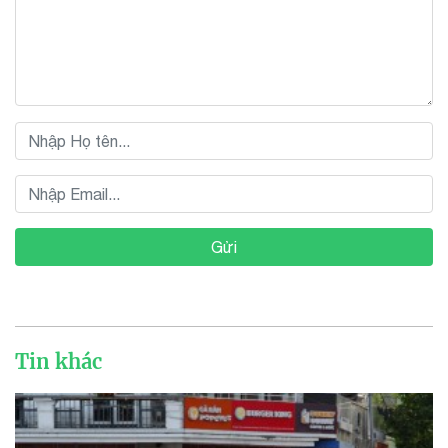
Gửi
Tin khác