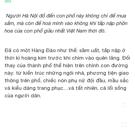
Người Hà Nội đổ đến con phố này không chỉ để mua
sắm, mà còn để hoà mình vào không khí tấp nập phồn
hoa của con phố giầu nhất Việt Nam thời đó.
Đã có một Hàng Đào như thế: sầm uất, tấp nập ở
thời kì hoàng kim trước khi chìm vào quên lãng. Đổi
thay của thành phố thể hiện trên chính con đường
này: từ kiến trúc những ngôi nhà, phương tiện giao
thông trên phố, chiếc nón phụ nữ đội đầu, mầu sắc
và kiểu dáng trang phục…và tất nhiên, cả lối sống
của người dân.