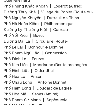
Quai Rheinard
Phố Phùng Khắc Khoan | Logerot (Alfred)
Đường Thụy Khê | Village du Papier (Route du)
Phố Nguyễn Khuyến | Dutreuil de Rhins
Phố Hồ Hoàn Kiếm | Philharmonique
Đường Lý Thường Kiệt | Carreau
Phố Yết Kiêu | Bovet
Đường Đại La | Circulaire (Route)
Phố Lê Lai | Bonhour + Dominé
Phố Phạm Ngũ Lão | Concession
Phố Đinh Lễ | Fourès
Phố Kim Liên | Mandarine (Route prolongée)
Phố Đinh Liệt | O’dendhal
Phố Hỏa Lò | Prison
Phố Châu Long | Antoine Bonnet
Phố Hàm Long | Doudart de Lagrée
Phố Hòa Mã | Sénès (Amiral)
Phố Phạm Sư Mạnh | Sapèquerie