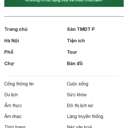
Trang chủ
Sàn TMĐT P
Hà Nội
Tiện ích
Phố
Tour
Chợ
Bản đồ
Cổng thông tin
Cuộc sống
Du lịch
Sức khỏe
Ẩm thực
Đô thị lịch sử
Âm nhạc
Làng truyền thống
Thời trang
Nét văn hoá