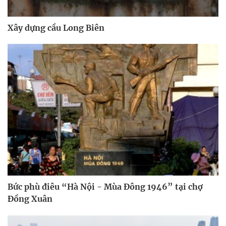
Xây dựng cầu Long Biên
Bức phù điêu “Hà Nội - Mùa Đông 1946” tại chợ
Đồng Xuân