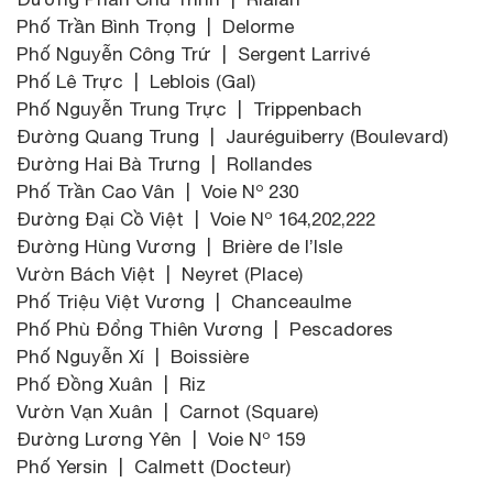
Phố Trần Bình Trọng | Delorme
Phố Nguyễn Công Trứ | Sergent Larrivé
Phố Lê Trực | Leblois (Gal)
Phố Nguyễn Trung Trực | Trippenbach
Đường Quang Trung | Jauréguiberry (Boulevard)
Đường Hai Bà Trưng | Rollandes
Phố Trần Cao Vân | Voie Nº 230
Đường Đại Cồ Việt | Voie Nº 164,202,222
Đường Hùng Vương | Brière de l’Isle
Vườn Bách Việt | Neyret (Place)
Phố Triệu Việt Vương | Chanceaulme
Phố Phù Đổng Thiên Vương | Pescadores
Phố Nguyễn Xí | Boissière
Phố Đồng Xuân | Riz
Vườn Vạn Xuân | Carnot (Square)
Đường Lương Yên | Voie Nº 159
Phố Yersin | Calmett (Docteur)