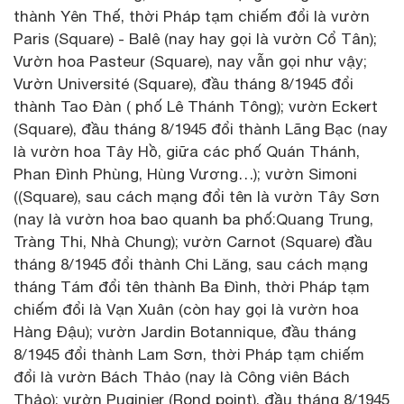
thành Yên Thế, thời Pháp tạm chiếm đổi là vườn
Paris (Square) - Balê (nay hay gọi là vườn Cổ Tân);
Vườn hoa Pasteur (Square), nay vẫn gọi như vậy;
Vườn Université (Square), đầu tháng 8/1945 đổi
thành Tao Đàn ( phố Lê Thánh Tông); vườn Eckert
(Square), đầu tháng 8/1945 đổi thành Lãng Bạc (nay
là vườn hoa Tây Hồ, giữa các phố Quán Thánh,
Phan Đình Phùng, Hùng Vương…); vườn Simoni
((Square), sau cách mạng đổi tên là vườn Tây Sơn
(nay là vườn hoa bao quanh ba phố:Quang Trung,
Tràng Thi, Nhà Chung); vườn Carnot (Square) đầu
tháng 8/1945 đổi thành Chi Lăng, sau cách mạng
tháng Tám đổi tên thành Ba Đình, thời Pháp tạm
chiếm đổi là Vạn Xuân (còn hay gọi là vườn hoa
Hàng Đậu); vườn Jardin Botannique, đầu tháng
8/1945 đổi thành Lam Sơn, thời Pháp tạm chiếm
đổi là vườn Bách Thảo (nay là Công viên Bách
Thảo); vườn Puginier (Rond point), đầu tháng 8/1945