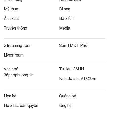
Mỹ thuật
Di sản
Ảnh xưa
Bảo tồn
Truyền thông
Media
Streaming tour
Sàn TMĐT Phố
Livestream
Văn hoá:
Tư liệu:
36HN
36phophuong.vn
Kinh doanh:
VTC2.vn
Liên hệ
Quảng bá
Hợp tác bản quyền
Ủng hộ