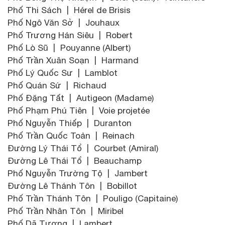
Phố Thi Sách | Hérel de Brisis
Phố Ngô Văn Sở | Jouhaux
Phố Trương Hán Siêu | Robert
Phố Lò Sũ | Pouyanne (Albert)
Phố Trần Xuân Soạn | Harmand
Phố Lý Quốc Sư | Lamblot
Phố Quán Sứ | Richaud
Phố Đặng Tất | Autigeon (Madame)
Phố Phạm Phú Tiên | Voie projetée
Phố Nguyễn Thiếp | Duranton
Phố Trần Quốc Toản | Reinach
Đường Lý Thái Tổ | Courbet (Amiral)
Đường Lê Thái Tổ | Beauchamp
Phố Nguyễn Trường Tộ | Jambert
Đường Lê Thánh Tôn | Bobillot
Phố Trần Thánh Tôn | Pouligo (Capitaine)
Phố Trần Nhân Tôn | Miribel
Phố Dã Tượng | Lambert