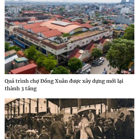
Quá trình chợ Đồng Xuân được xây dựng mới lại
thành 3 tầng