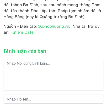
đổi thành Ba Đình, sau sau cách mạng tháng Tám
đổi tên thành Độc Lập, thời Pháp tạm chiếm đổi là
Hồng Bàng (nay là Quảng trường Ba Đình)…
Nguồn - Biên tập:
36phophuong.vn
; Nhà tài trợ dự
án:
Fufiem Café
Bình luận của bạn