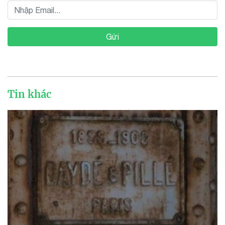
Gửi
Tin khác