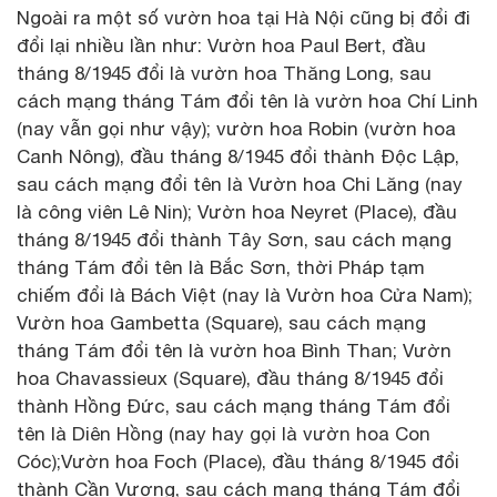
Ngoài ra một số vườn hoa tại Hà Nội cũng bị đổi đi
đổi lại nhiều lần như: Vườn hoa Paul Bert, đầu
tháng 8/1945 đổi là vườn hoa Thăng Long, sau
cách mạng tháng Tám đổi tên là vườn hoa Chí Linh
(nay vẫn gọi như vậy); vườn hoa Robin (vườn hoa
Canh Nông), đầu tháng 8/1945 đổi thành Độc Lập,
sau cách mạng đổi tên là Vườn hoa Chi Lăng (nay
là công viên Lê Nin); Vườn hoa Neyret (Place), đầu
tháng 8/1945 đổi thành Tây Sơn, sau cách mạng
tháng Tám đổi tên là Bắc Sơn, thời Pháp tạm
chiếm đổi là Bách Việt (nay là Vườn hoa Cửa Nam);
Vườn hoa Gambetta (Square), sau cách mạng
tháng Tám đổi tên là vườn hoa Bình Than; Vườn
hoa Chavassieux (Square), đầu tháng 8/1945 đổi
thành Hồng Đức, sau cách mạng tháng Tám đổi
tên là Diên Hồng (nay hay gọi là vườn hoa Con
Cóc);Vườn hoa Foch (Place), đầu tháng 8/1945 đổi
thành Cần Vương, sau cách mạng tháng Tám đổi