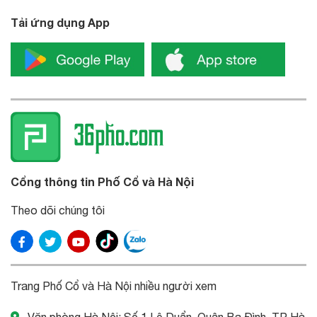
Tải ứng dụng App
Cổng thông tin Phố Cổ và Hà Nội
Theo dõi chúng tôi
Trang Phố Cổ và Hà Nội nhiều người xem
Văn phòng Hà Nội: Số 1 Lê Duẩn, Quận Ba Đình, TP Hà