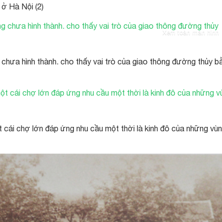
 ở Hà Nội (2)
Xem toàn màn hình
chưa hình thành. cho thấy vai trò của giao thông đường thủy b
t cái chợ lớn đáp ứng nhu cầu một thời là kinh đô của những vù