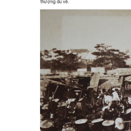
thượng du về.