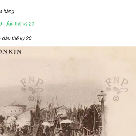
ửa hàng
 đầu thế kỷ 20