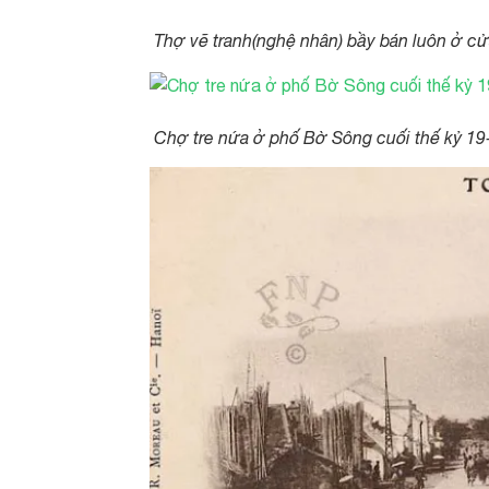
Thợ vẽ tranh(nghệ nhân) bầy bán luôn ở c
Chợ tre nứa ở phố Bờ Sông cuối thế kỷ 19-