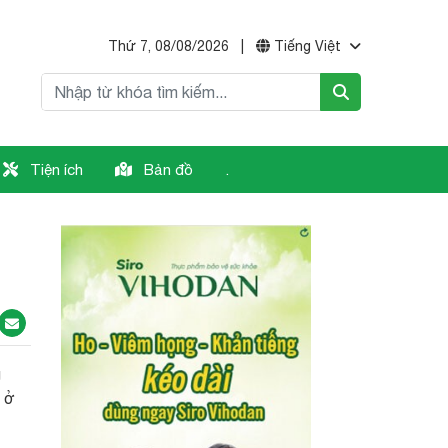
Thứ 7, 08/08/2026
|
Tiếng Việt
Tiện ích
Bản đồ
.
g
p ở