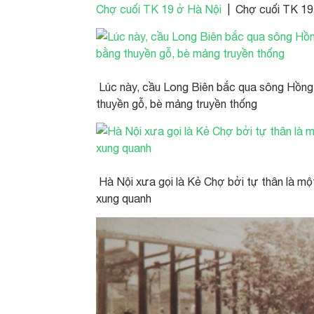
Chợ cuối TK 19 ở Hà Nội
| Chợ cuối TK 19
Lúc này, cầu Long Biên bắc qua sông Hồng 
thuyền gỗ, bè mảng truyền thống
Hà Nội xưa gọi là Kẻ Chợ bởi tự thân là mộ
xung quanh