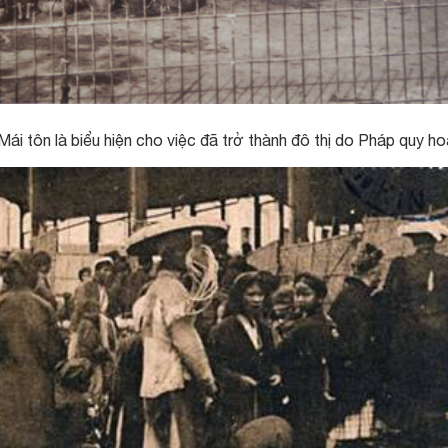
ái tôn là biểu hiện cho việc đã trở thành đô thị do Pháp quy h