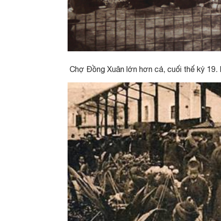
Chợ Đồng Xuân lớn hơn cả, cuối thế kỷ 19. M