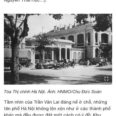
Nguyễn Thái Học…).
Tòa Thị chính Hà Nội. Ảnh: HNMO/Chu Đức Soàn
Tầm nhìn của Trần Văn Lai đáng nể ở chỗ, những
tên phố Hà Nội không lộn xộn như ở các thành phố
khác mà đều được đặt một cách có ý đồ. Khu