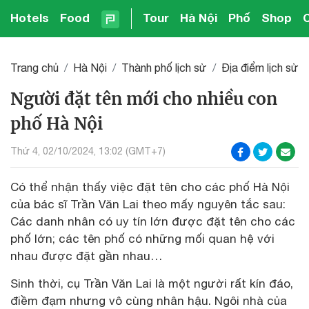
Hotels
Food
Tour
Hà Nội
Phố
Shop
Trang chủ
Hà Nội
Thành phố lịch sử
Địa điểm lịch sử
Người đặt tên mới cho nhiều con
phố Hà Nội
Thứ 4, 02/10/2024, 13:02 (GMT+7)
Có thể nhận thấy việc đặt tên cho các phố Hà Nội
của bác sĩ Trần Văn Lai theo mấy nguyên tắc sau:
Các danh nhân có uy tín lớn được đặt tên cho các
phố lớn; các tên phố có những mối quan hệ với
nhau được đặt gần nhau…
Sinh thời, cụ Trần Văn Lai là một người rất kín đáo,
điềm đạm nhưng vô cùng nhân hậu. Ngôi nhà của