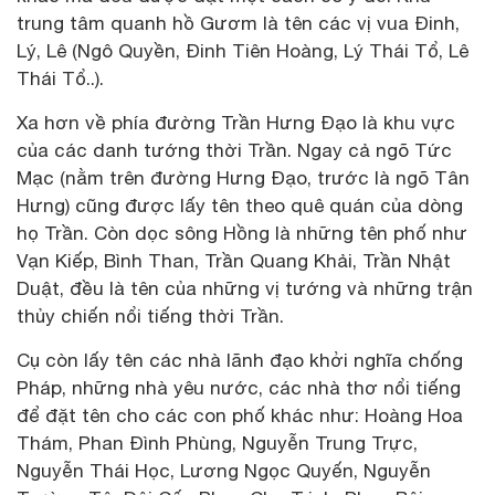
trung tâm quanh hồ Gươm là tên các vị vua Đinh,
Lý, Lê (Ngô Quyền, Đinh Tiên Hoàng, Lý Thái Tổ, Lê
Thái Tổ..).
Xa hơn về phía đường Trần Hưng Đạo là khu vực
của các danh tướng thời Trần. Ngay cả ngõ Tức
Mạc (nằm trên đường Hưng Đạo, trước là ngõ Tân
Hưng) cũng được lấy tên theo quê quán của dòng
họ Trần. Còn dọc sông Hồng là những tên phố như
Vạn Kiếp, Bình Than, Trần Quang Khải, Trần Nhật
Duật, đều là tên của những vị tướng và những trận
thủy chiến nổi tiếng thời Trần.
Cụ còn lấy tên các nhà lãnh đạo khởi nghĩa chống
Pháp, những nhà yêu nước, các nhà thơ nổi tiếng
để đặt tên cho các con phố khác như: Hoàng Hoa
Thám, Phan Đình Phùng, Nguyễn Trung Trực,
Nguyễn Thái Học, Lương Ngọc Quyến, Nguyễn