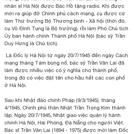
nhân sĩ Hà Nội được Bác Hồ tặng radio. Khi được
mời ra giúp đỡ Chính phủ cách mạng, cụ được cử
làm Thứ trưởng Bộ Thương binh - Xã hội (thời đó,
cụ Vũ Đình Tụng là Bộ trưởng), rồi làm Phó Chủ tịch
Ủy ban hành chính Thành phố Hà Nội (bác sỹ Trần
Duy Hưng là Chủ tịch).
Là Đốc lý Hà Nội từ ngày 20/7/1945 đến ngày Cách
mạng tháng Tám bùng nổ, bác sỹ Trần Văn Lai đã
làm được nhiều việc có ý nghĩa cho thành phố,
trong đó có việc đặt tên cho hầu hết các con phố
ở Hà Nội.
Sau khi Nhật đảo chính Pháp (9/3/1945), tháng
4/1945, Chính phủ thân Nhật Trần Trọng Kim thành
lập. Ngày 20/7/1945, Nhật giao việc quản lý hành
chính Hà Nội, Hải Phòng, Đà Nẵng cho người Việt.
Bác sĩ Trần Văn Lai (1894 - 1975) được mời làm Đốc