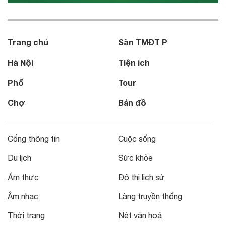
Trang chủ
Sàn TMĐT P
Hà Nội
Tiện ích
Phố
Tour
Chợ
Bản đồ
Cổng thông tin
Cuộc sống
Du lịch
Sức khỏe
Ẩm thực
Đô thị lịch sử
Âm nhạc
Làng truyền thống
Thời trang
Nét văn hoá