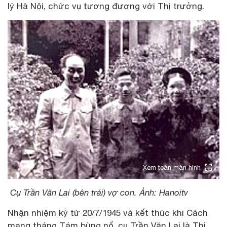
lý Hà Nội, chức vụ tương đương với Thị trưởng.
Xem toàn màn hình
Cụ Trần Văn Lai (bên trái) vợ con. Ảnh: Hanoitv
Nhận nhiệm kỳ từ 20/7/1945 và kết thúc khi Cách
mạng tháng Tám bùng nổ, cụ Trần Văn Lai là Thị