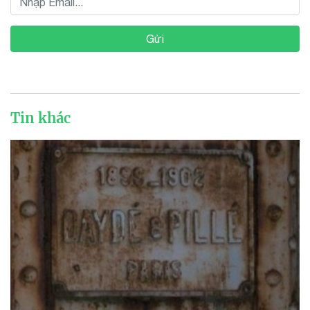
Gửi
Tin khác