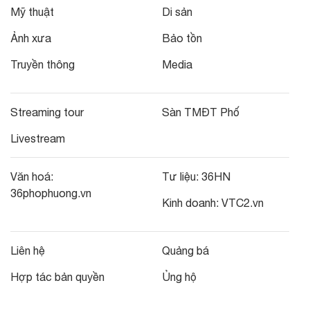
Mỹ thuật
Di sản
Ảnh xưa
Bảo tồn
Truyền thông
Media
Streaming tour
Sàn TMĐT Phố
Livestream
Văn hoá:
Tư liệu:
36HN
36phophuong.vn
Kinh doanh:
VTC2.vn
Liên hệ
Quảng bá
Hợp tác bản quyền
Ủng hộ