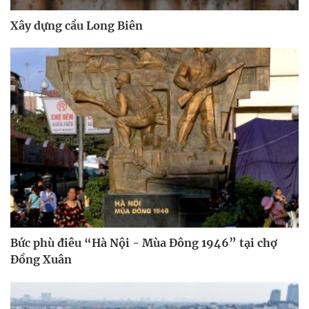
Xây dựng cầu Long Biên
Bức phù điêu “Hà Nội - Mùa Đông 1946” tại chợ
Đồng Xuân