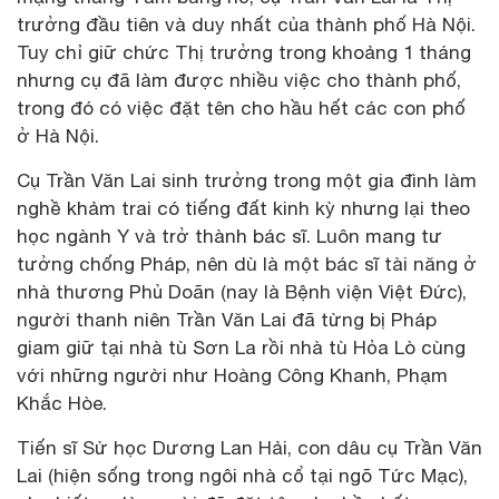
trưởng đầu tiên và duy nhất của thành phố Hà Nội.
Tuy chỉ giữ chức Thị trưởng trong khoảng 1 tháng
nhưng cụ đã làm được nhiều việc cho thành phố,
trong đó có việc đặt tên cho hầu hết các con phố
ở Hà Nội.
Cụ Trần Văn Lai sinh trưởng trong một gia đình làm
nghề khảm trai có tiếng đất kinh kỳ nhưng lại theo
học ngành Y và trở thành bác sĩ. Luôn mang tư
tưởng chống Pháp, nên dù là một bác sĩ tài năng ở
nhà thương Phủ Doãn (nay là Bệnh viện Việt Đức),
người thanh niên Trần Văn Lai đã từng bị Pháp
giam giữ tại nhà tù Sơn La rồi nhà tù Hỏa Lò cùng
với những người như Hoàng Công Khanh, Phạm
Khắc Hòe.
Tiến sĩ Sử học Dương Lan Hải, con dâu cụ Trần Văn
Lai (hiện sống trong ngôi nhà cổ tại ngõ Tức Mạc),