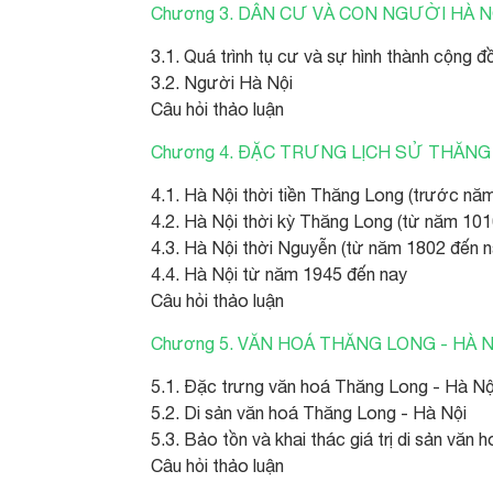
Chương 3. DÂN CƯ VÀ CON NGƯỜI HÀ N
3.1. Quá trình tụ cư và sự hình thành cộng
3.2. Người Hà Nội
Câu hỏi thảo luận
Chương 4. ĐẶC TRƯNG LỊCH SỬ THĂNG 
4.1. Hà Nội thời tiền Thăng Long (trước nă
4.2. Hà Nội thời kỳ Thăng Long (từ năm 10
4.3. Hà Nội thời Nguyễn (từ năm 1802 đến 
4.4. Hà Nội từ năm 1945 đến nay
Câu hỏi thảo luận
Chương 5. VĂN HOÁ THĂNG LONG - HÀ 
5.1. Đặc trưng văn hoá Thăng Long - Hà Nội
5.2. Di sản văn hoá Thăng Long - Hà Nội
5.3. Bảo tồn và khai thác giá trị di sản văn
Câu hỏi thảo luận