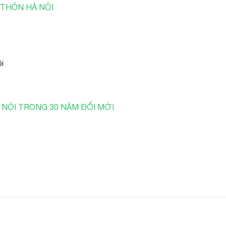
 THÔN HÀ NỘI
ội
 NỘI TRONG 30 NĂM ĐỔI MỚI