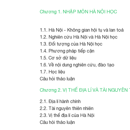
Chương 1. NHẬP MÔN HÀ NỘI HỌC
1.1. Hà Nội - Không gian hội tụ và lan toả
1.2. Nghiên cứu Hà Nội và Hà Nội học
1.3. Đối tượng của Hà Nội học
1.4. Phương pháp tiếp cận
1.5. Cơ sở dữ liệu
1.6. Về nội dung nghiên cứu, đào tạo
1.7. Học liệu
Câu hỏi thảo luận
Chương 2. VỊ THẾ ĐỊA LÍ VÀ TÀI NGUYÊN
2.1. Địa lí hành chính
2.2. Tài nguyên thiên nhiên
2.3. Vị thế địa lí của Hà Nội
Câu hỏi thảo luận