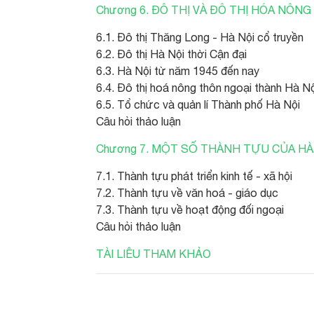
Chương 6. ĐÔ THỊ VÀ ĐÔ THỊ HÓA NÔNG
6.1. Đô thị Thăng Long - Hà Nội cổ truyền
6.2. Đô thị Hà Nội thời Cận đại
6.3. Hà Nội từ năm 1945 đến nay
6.4. Đô thị hoá nông thôn ngoại thành Hà N
6.5. Tổ chức và quản lí Thành phố Hà Nội
Câu hỏi thảo luận
Chương 7. MỘT SỐ THÀNH TỰU CỦA HÀ
7.1. Thành tựu phát triển kinh tế - xã hội
7.2. Thành tựu về văn hoá - giáo dục
7.3. Thành tựu về hoạt động đối ngoại
Câu hỏi thảo luận
TÀI LIÊU THAM KHẢO