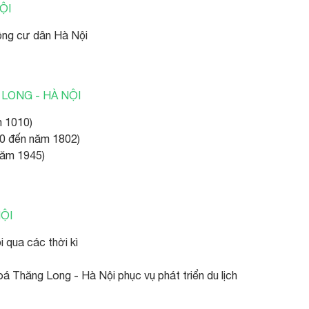
ỘI
 đồng cư dân Hà Nội
LONG - HÀ NỘI
m 1010)
10 đến năm 1802)
năm 1945)
NỘI
 qua các thời kì
 hoá Thăng Long - Hà Nội phục vụ phát triển du lịch