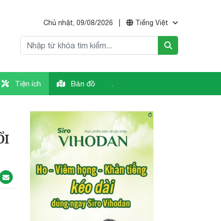
Chủ nhật, 09/08/2026
|
Tiếng Việt
Tiện ích
Bản đồ
.
ỔI