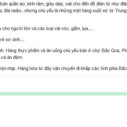
n quần áo, kính râm, giày dép, vali cho đến đồ điện tử như điệ
loa, đài radio...nhưng chủ yếu là những mặt hàng xuất xứ từ Trung
cho người lớn và các loại vải vóc, gấm, lụa,....
ẻ sơ sinh....
nh. Hàng thực phẩm và ăn uống chủ yếu bán ở chợ Bắc Qua. Ph
 cả ăn đêm.
ộn nhịp. Hàng hóa từ đây vận chuyển đi khắp các tỉnh phía Bắc