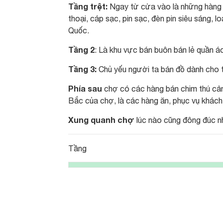
Tầng trệt:
Ngay từ cửa vào là những hàng bá
thoại, cáp sạc, pin sạc, đèn pin siêu sáng, 
Quốc.
Tầng 2
: Là khu vực bán buôn bán lẻ quần áo 
Tầng 3:
Chủ yếu người ta bán đồ dành cho tr
Phía sau
chợ có các hàng bán chim thú cả
Bắc của chợ, là các hàng ăn, phục vụ khách
Xung quanh chợ
lúc nào cũng đông đúc nh
Tầng