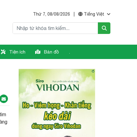
Thứ 7, 08/08/2026
|
Tiếng Việt
Tiện ích
Bản đồ
.
tìm
hàng