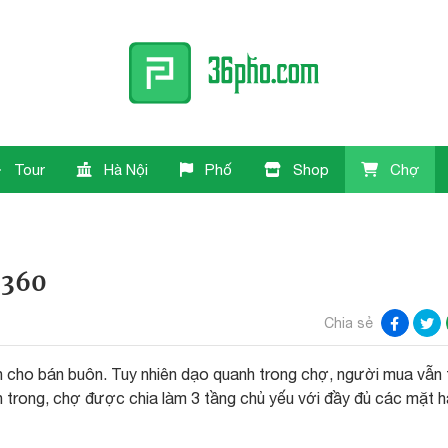
Tour
Hà Nội
Phố
Shop
Chợ
 360
Chia sẻ
 cho bán buôn. Tuy nhiên dạo quanh trong chợ, người mua vẫn 
 trong, chợ được chia làm 3 tầng chủ yếu với đầy đủ các mặt 