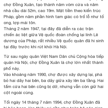
chợ Đồng Xuân, tạo thành năm vòm cửa và năm
nhà cầu dài 52m, cao 19m. Mặt tiền theo kiến trúc
Pháp, gồm năm phần hình tam giác có trổ lỗ như tổ
ong, lợp mái tôn.
Tháng 2 năm 1947, tại đây đã diễn ra các trận
chiến ác liệt giữa Vệ quốc đoàn chống lại lính Lê
dương của Pháp, rất nhiều Vệ quốc quân đã hi sinh
tại đây trước khi rút khỏi Hà Nội.
Từ sau ngày quân Việt Nam Dân chủ Cộng hòa tiếp
quản Hà Nội, chợ Đồng Xuân là chợ lớn nhất thành
phố này.
Vào khoảng năm 1990, chợ được xây dựng lại, phá
bỏ hai dãy hai bên, ba dãy giữa xây lên ba tầng. Hai
tấm cửa hai bên cũng bị dỡ, nhưng vẫn còn giữ hai
cột ngoài cùng.
Tối ngày 14 tháng 7 năm 1994, chợ Đồng Xuân đã