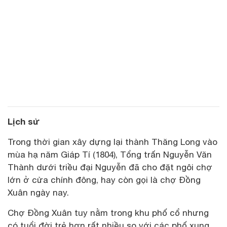
Lịch sử
Trong thời gian xây dựng lại thành Thăng Long vào
mùa hạ năm Giáp Tí (1804), Tổng trấn Nguyễn Văn
Thành dưới triều đại Nguyễn đã cho đặt ngôi chợ
lớn ở cửa chính đông, hay còn gọi là chợ Đồng
Xuân ngày nay.
Chợ Đồng Xuân tuy nằm trong khu phố cổ nhưng
có tuổi đời trẻ hơn rất nhiều so với các phố xung