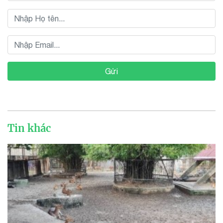
Gửi
Tin khác