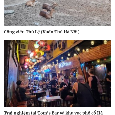
Công viên Thủ Lệ (Vườn Thú Hà Nội)
Trải nghiệm tại Tom's Bar và khu vực phố cổ Hà