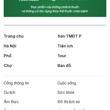
Trang chủ
Sàn TMĐT P
Hà Nội
Tiện ích
Phố
Tour
Chợ
Bản đồ
Cổng thông tin
Cuộc sống
Du lịch
Sức khỏe
Ẩm thực
Đô thị lịch sử