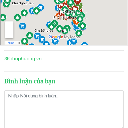
36phophuong.vn
Bình luận của bạn