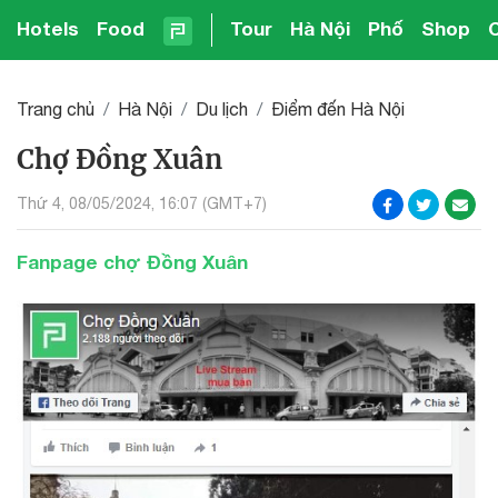
Hotels
Food
Tour
Hà Nội
Phố
Shop
Trang chủ
Hà Nội
Du lịch
Điểm đến Hà Nội
Chợ Đồng Xuân
Thứ 4, 08/05/2024, 16:07 (GMT+7)
Fanpage chợ Đồng Xuân