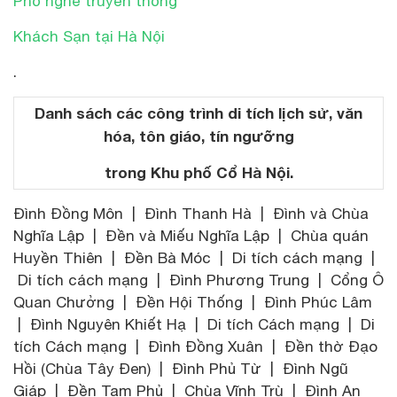
Phố nghề truyền thống
Khách Sạn tại Hà Nội
.
Danh sách các công trình di tích lịch sử, văn
hóa, tôn giáo, tín ngưỡng
trong Khu phố Cổ Hà Nội.
Đình Đồng Môn | Đình Thanh Hà | Đình và Chùa
Nghĩa Lập | Đền và Miếu Nghĩa Lập | Chùa quán
Huyền Thiên | Đền Bà Móc | Di tích cách mạng |
Di tích cách mạng | Đình Phương Trung | Cổng Ô
Quan Chưởng | Đền Hội Thống | Đình Phúc Lâm
| Đình Nguyên Khiết Hạ | Di tích Cách mạng | Di
tích Cách mạng | Đình Đồng Xuân | Đền thờ Đạo
Hồi (Chùa Tây Đen) | Đình Phủ Từ | Đình Ngũ
Giáp | Đền Tam Phủ | Chùa Vĩnh Trù | Đình An