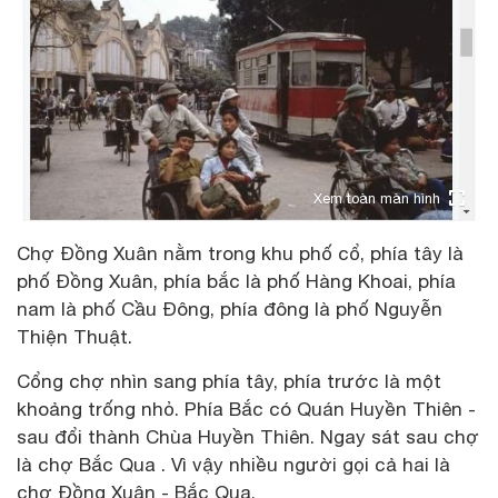
Xem toàn màn hình
Chợ Đồng Xuân nằm trong khu phố cổ, phía tây là
phố Đồng Xuân, phía bắc là phố Hàng Khoai, phía
nam là phố Cầu Đông, phía đông là phố Nguyễn
Thiện Thuật.
Cổng chợ nhìn sang phía tây, phía trước là một
khoảng trống nhỏ. Phía Bắc có Quán Huyền Thiên -
sau đổi thành Chùa Huyền Thiên. Ngay sát sau chợ
là chợ Bắc Qua . Vì vậy nhiều người gọi cả hai là
chợ Đồng Xuân - Bắc Qua.