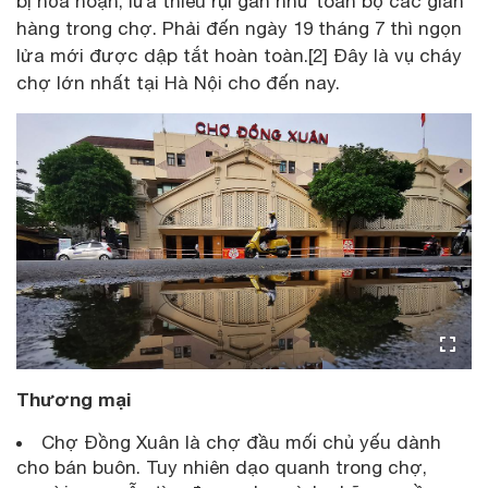
bị hỏa hoạn, lửa thiêu rụi gần như toàn bộ các gian
hàng trong chợ. Phải đến ngày 19 tháng 7 thì ngọn
lửa mới được dập tắt hoàn toàn.[2] Đây là vụ cháy
chợ lớn nhất tại Hà Nội cho đến nay.
Thương mại
Chợ Đồng Xuân là chợ đầu mối chủ yếu dành
cho bán buôn. Tuy nhiên dạo quanh trong chợ,