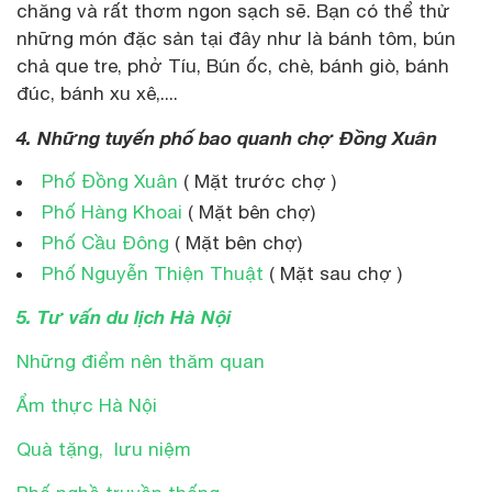
chăng và rất thơm ngon sạch sẽ. Bạn có thể thử
những món đặc sản tại đây như là bánh tôm, bún
chả que tre, phở Tíu, Bún ốc, chè, bánh giò, bánh
đúc, bánh xu xê,....
4. Những tuyến phố bao quanh chợ Đồng Xuân
Phố Đồng Xuân
( Mặt trước chợ )
Phố Hàng Khoai
( Mặt bên chợ)
Phố Cầu Đông
( Mặt bên chợ)
Phố Nguyễn Thiện Thuật
( Mặt sau chợ )
5. Tư vấn du lịch Hà Nội
Những điểm nên thăm quan
Ẩm thực Hà Nội
Quà tặng, lưu niệm