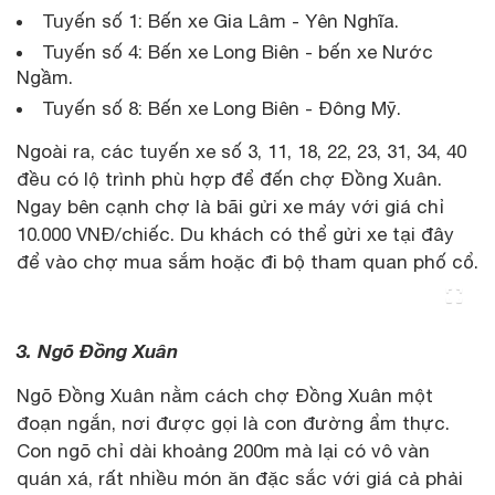
Tuyến số 1: Bến xe Gia Lâm - Yên Nghĩa.
Tuyến số 4: Bến xe Long Biên - bến xe Nước
Ngầm.
Tuyến số 8: Bến xe Long Biên - Đông Mỹ.
Ngoài ra, các tuyến xe số 3, 11, 18, 22, 23, 31, 34, 40
đều có lộ trình phù hợp để đến chợ Đồng Xuân.
Ngay bên cạnh chợ là bãi gửi xe máy với giá chỉ
10.000 VNĐ/chiếc. Du khách có thể gửi xe tại đây
để vào chợ mua sắm hoặc đi bộ tham quan phố cổ.
3. Ngõ Đồng Xuân
Ngõ Đồng Xuân nằm cách chợ Đồng Xuân một
đoạn ngắn, nơi được gọi là con đường ẩm thực.
Con ngõ chỉ dài khoảng 200m mà lại có vô vàn
quán xá, rất nhiều món ăn đặc sắc với giá cả phải