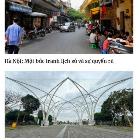
Hà Nội: Một bức tranh lịch sử và sự quyến rũ