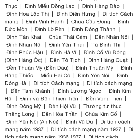
Thục | Đình Miếu Đồng Lạc | Đình Hàng Đào |
Đình Hoa Lộc Thị | Đình Diên Hưng | Di tích Cách
mạng | Đình Vĩnh Hạnh | Chùa Cầu Đông | Đình
Đức Môn | Đình Lò Rèn | Đình Đông Thành |
Đình Tân Khai | Chùa Thái Cám | Đền Nhân Nội |
Đình Nhân Nội | Đình Yên Thái | Tú Đình Thị |
Đình Phúc Hậu | Đình Hà Vĩ | Đình Cổ Vũ Đông
(Đình Hàng Ốc) | Đền Tô Tịch | Đình Hàng Quạt |
Đền Thuận Mỹ (Đền Dâu) | Đình Thuận Mỹ | Đình
Hàng Thiếc | Miếu Hai Cô | Đình Yên Nội | Đình
Đông Hà | Di tích Cách mạng | Di tích cách mạng
| Đền Tam Khánh | Đình Lương Ngọc | Đình Kim
Hội | Đình và Đền Thiên Tiên | Đền Vọng Tiên |
Đình Đông Mỹ | Đền Hội Vũ | Trường tư thục
Thăng Long | Đền Hỏa Thần | Chùa Kim Cổ |
Đình Yên Nội (An Nội) | Đình Vũ Du | Di tích cách
mạng năm 1937 | Di tích cách mạng năm 1937 | Di
tích cách mạng năm 1936 1937 | Di tích cách