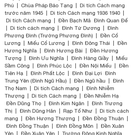
Phú | Chùa Pháp Bảo Tạng | Di tích Cách mạng
trước năm 1945 | Di tích Cách mạng 1936 1940 |
Di tích Cách mạng | Đền Bạch Mã Đình Quan Đế
| Di tích cách mạng | Đình Tử Dương | Đình
Phương Đình (Trường Phương Đình) | Đền Cổ
Lương | Miếu Cổ Lương | Đình Đông Thái | Đền
Hương Nghĩa | Đình Hương Bài | Đền Hương
Tượng | Đình Ưu Nghĩa | Đình Hàng Giầy | Miếu
Sầm Công | Đình Phúc Lộc | Đền Nội Miếu | Đền
Tiên Hạ | Đình Phất Lộc | Đình Đại Lợi Đình
Trung Yên (Đình Ngũ Hầu) | Đền Ngũ hầu | Đình
Thọ Nam | Di tích Cách mạng | Đình Nhiễm
Thượng | Di tích Cách mạng | Đền Nhiễm Hạ
Đền Dũng Thọ | Đình Kim Ngân | Đình Trương
Thị | Đình Dũng Hãn | Rạp Tố Như | Di tích cách
mạng | Đền Hương Thượng | Đền Đồng Thuận |
Đình Đồng Thuận | Đình Đồng Môn | Đền Xuân
Yên | Đền Xuân Yên | Trường Đông Kinh Nghĩa