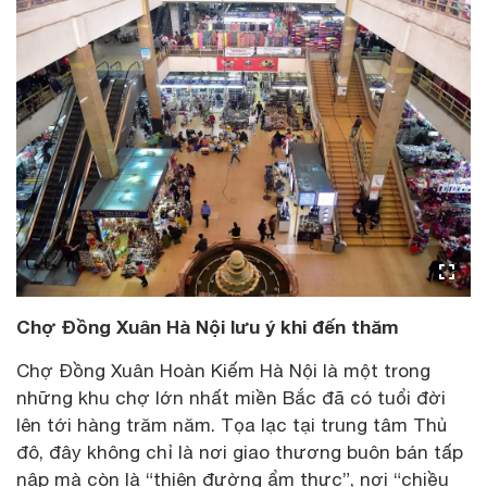
Chợ Đồng Xuân Hà Nội lưu ý khi đến thăm
Chợ Đồng Xuân Hoàn Kiếm Hà Nội là một trong
những khu chợ lớn nhất miền Bắc đã có tuổi đời
lên tới hàng trăm năm. Tọa lạc tại trung tâm Thủ
đô, đây không chỉ là nơi giao thương buôn bán tấp
nập mà còn là “thiên đường ẩm thực”, nơi “chiều