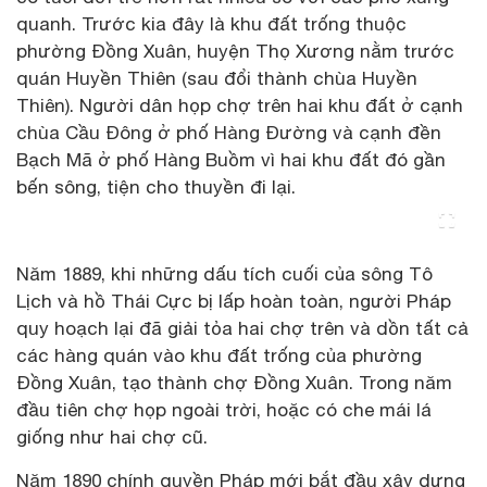
quanh. Trước kia đây là khu đất trống thuộc
phường Đồng Xuân, huyện Thọ Xương nằm trước
quán Huyền Thiên (sau đổi thành chùa Huyền
Thiên). Người dân họp chợ trên hai khu đất ở cạnh
chùa Cầu Đông ở phố Hàng Đường và cạnh đền
Bạch Mã ở phố Hàng Buồm vì hai khu đất đó gần
bến sông, tiện cho thuyền đi lại.
Năm 1889, khi những dấu tích cuối của sông Tô
Lịch và hồ Thái Cực bị lấp hoàn toàn, người Pháp
quy hoạch lại đã giải tỏa hai chợ trên và dồn tất cả
các hàng quán vào khu đất trống của phường
Đồng Xuân, tạo thành chợ Đồng Xuân. Trong năm
đầu tiên chợ họp ngoài trời, hoặc có che mái lá
giống như hai chợ cũ.
Năm 1890 chính quyền Pháp mới bắt đầu xây dựng