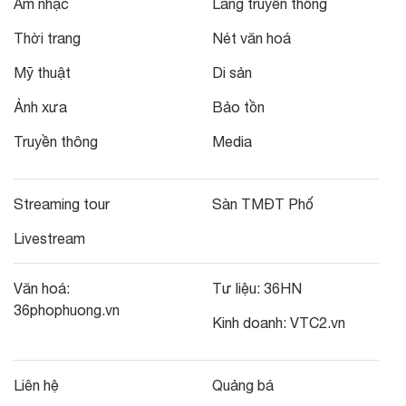
Âm nhạc
Làng truyền thống
Thời trang
Nét văn hoá
Mỹ thuật
Di sản
Ảnh xưa
Bảo tồn
Truyền thông
Media
Streaming tour
Sàn TMĐT Phố
Livestream
Văn hoá:
Tư liệu:
36HN
36phophuong.vn
Kinh doanh:
VTC2.vn
Liên hệ
Quảng bá