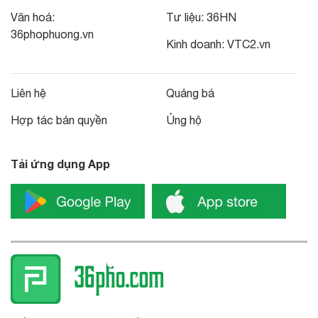
Văn hoá:
Tư liệu:
36HN
36phophuong.vn
Kinh doanh:
VTC2.vn
Liên hệ
Quảng bá
Hợp tác bản quyền
Ủng hộ
Tải ứng dụng App