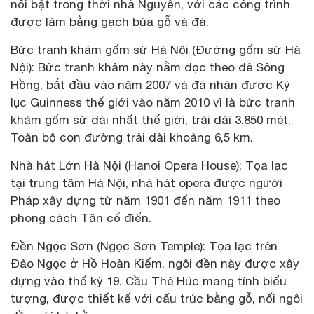
nổi bật trong thời nhà Nguyễn, với các công trình
được làm bằng gạch búa gỗ và đá.
Bức tranh khảm gốm sứ Hà Nội (Đường gốm sứ Hà
Nội): Bức tranh khảm này nằm dọc theo đê Sông
Hồng, bắt đầu vào năm 2007 và đã nhận được Kỷ
lục Guinness thế giới vào năm 2010 vì là bức tranh
khảm gốm sứ dài nhất thế giới, trải dài 3.850 mét.
Toàn bộ con đường trải dài khoảng 6,5 km.
Nhà hát Lớn Hà Nội (Hanoi Opera House): Tọa lạc
tại trung tâm Hà Nội, nhà hát opera được người
Pháp xây dựng từ năm 1901 đến năm 1911 theo
phong cách Tân cổ điển.
Đền Ngọc Sơn (Ngọc Sơn Temple): Tọa lạc trên
Đảo Ngọc ở Hồ Hoàn Kiếm, ngôi đền này được xây
dựng vào thế kỷ 19. Cầu Thê Húc mang tính biểu
tượng, được thiết kế với cấu trúc bằng gỗ, nối ngôi