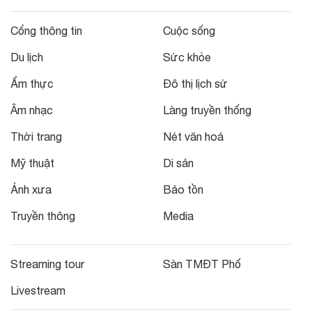
Cổng thông tin
Cuộc sống
Du lịch
Sức khỏe
Ẩm thực
Đô thị lịch sử
Âm nhạc
Làng truyền thống
Thời trang
Nét văn hoá
Mỹ thuật
Di sản
Ảnh xưa
Bảo tồn
Truyền thông
Media
Streaming tour
Sàn TMĐT Phố
Livestream