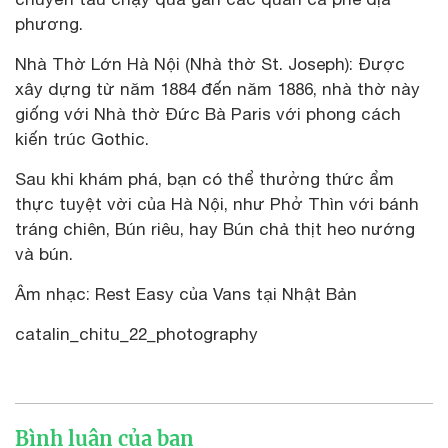
phương.
Nhà Thờ Lớn Hà Nội (Nhà thờ St. Joseph): Được
xây dựng từ năm 1884 đến năm 1886, nhà thờ này
giống với Nhà thờ Đức Bà Paris với phong cách
kiến ​​trúc Gothic.
Sau khi khám phá, bạn có thể thưởng thức ẩm
thực tuyệt vời của Hà Nội, như Phở Thìn với bánh
tráng chiên, Bún riêu, hay Bún chả thịt heo nướng
và bún.
Âm nhạc: Rest Easy của Vans tại Nhật Bản
catalin_chitu_22_photography
Bình luận của bạn