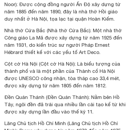
Noor): Được cộng đồng người Ấn Độ xây dựng từ
năm 1885 đến năm 1890, đây là nhà thờ Hồi giáo
duy nhất ở Hà Nội, tọa lạc tại quận Hoàn Kiếm.
Nhà thờ Cửa Bắc (Nhà thờ Cửa Bắc): Một nhà thờ
Công giáo La Mã được xây dựng từ năm 1925 đến
năm 1931, do kiến ​​trúc sư người Pháp Ernest
Hébrard thiết kế với các yếu tố Art Deco.
Cột cờ Hà Nội (Cột cờ Hà Nội): Là biểu tượng của
thành phố và là một phần của Thành cổ Hà Nội
được UNESCO công nhận, tòa tháp cao 33,4 mét,
được xây dựng từ năm 1805 đến năm 1812.
Đền Quán Thánh (Đền Quán Thánh): Nằm bên Hồ
Tây, ngôi đền đã trải qua nhiều lần cải tạo kể từ khi
được xây dựng lần đầu vào thế kỷ 11.
Lăng Chủ tịch Hồ Chí Minh (Lăng Chủ tịch Hồ Chí