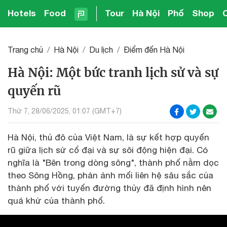
Hotels
Food
Tour
Hà Nội
Phố
Shop
Trang chủ
Hà Nội
Du lịch
Điểm đến Hà Nội
Hà Nội: Một bức tranh lịch sử và sự
quyến rũ
Thứ 7, 28/06/2025, 01:07 (GMT+7)
Hà Nội, thủ đô của Việt Nam, là sự kết hợp quyến
rũ giữa lịch sử cổ đại và sự sôi động hiện đại. Có
nghĩa là "Bên trong dòng sông", thành phố nằm dọc
theo Sông Hồng, phản ánh mối liên hệ sâu sắc của
thành phố với tuyến đường thủy đã định hình nên
quá khứ của thành phố.