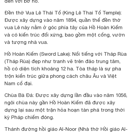
đền với bờ hồ.
Đền thờ Vua Lê Thái Tổ (King Lê Thai Tổ Temple):
Được xây dựng vào năm 1894, quần thể đền thờ
vua Lê này nằm ở góc phía tây của Hồ Hoàn Kiếm
và có kiến ​​trúc đối xứng, bao gồm một cổng, vườn
và tượng nhà vua.
Hồ Hoàn Kiếm (Sword Lake): Nổi tiếng với Tháp Rùa
(Tháp Rùa) đẹp như tranh vẽ trên đảo trung tâm,
hồ có diện tích khoảng 12 ha. Tòa tháp là sự pha
trộn kiến ​​trúc giữa phong cách châu Âu và Việt
Nam cổ đại.
Chùa Bà Đá: Được xây dựng lần đầu vào năm 1056,
ngôi chùa này gần Hồ Hoàn Kiếm đã được xây
dựng lại sau một trận hỏa hoạn tàn phá trong thời
kỳ Pháp chiếm đóng.
Thánh đường hồi giáo Al-Noor (Nhà thờ Hồi giáo Al-