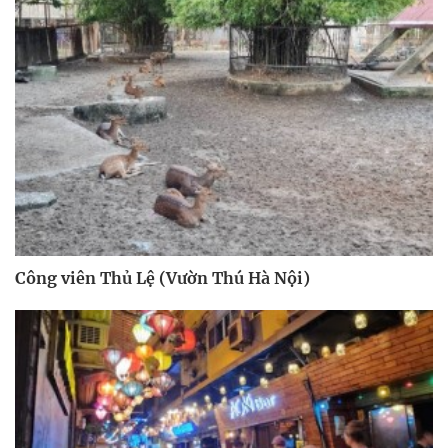
Công viên Thủ Lệ (Vườn Thú Hà Nội)