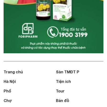
Trang chủ
Sàn TMĐT P
Hà Nội
Tiện ích
Phố
Tour
Chợ
Bản đồ