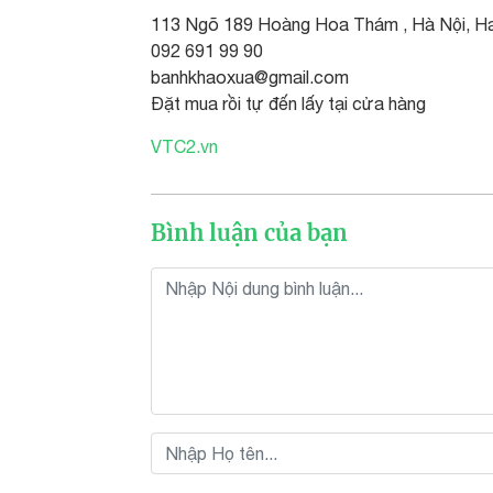
113 Ngõ 189 Hoàng Hoa Thám , Hà Nội, Ha
092 691 99 90
banhkhaoxua@gmail.com
Đặt mua rồi tự đến lấy tại cửa hàng
VTC2.vn
Bình luận của bạn