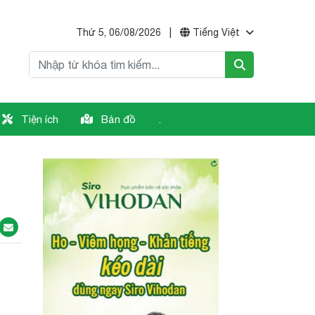
Thứ 5, 06/08/2026
|
Tiếng Việt
Tiện ích
Bản đồ
.