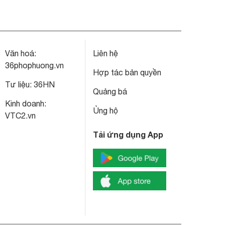
Văn hoá:
Liên hệ
36phophuong.vn
Hợp tác bản quyền
Tư liệu:
36HN
Quảng bá
Kinh doanh:
Ủng hộ
VTC2.vn
Tải ứng dụng App