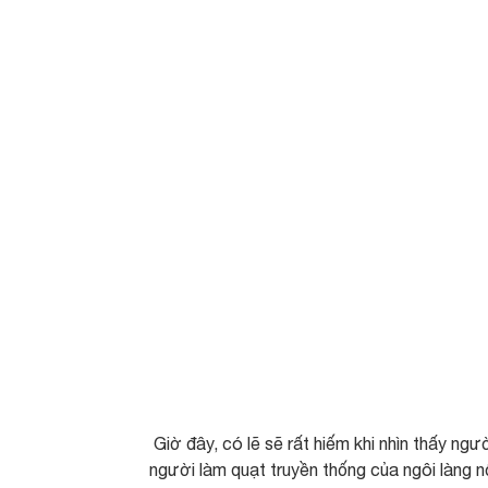
Giờ đây, có lẽ sẽ rất hiếm khi nhìn thấy ng
người làm quạt truyền thống của ngôi làng n