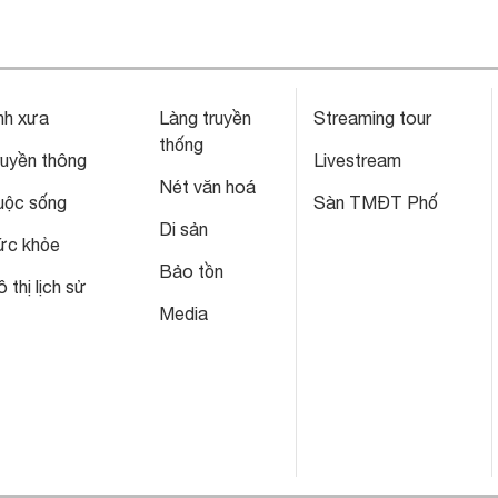
nh xưa
Làng truyền
Streaming tour
thống
ruyền thông
Livestream
Nét văn hoá
uộc sống
Sàn TMĐT Phố
Di sản
ức khỏe
Bảo tồn
 thị lịch sử
Media