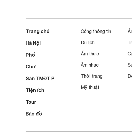
Trang chủ
Cổng thông tin
Ả
Du lịch
T
Hà Nội
Ẩm thực
C
Phố
Âm nhạc
S
Chợ
Thời trang
Đô
Sàn TMĐT P
Mỹ thuật
Tiện ích
Tour
Bản đồ