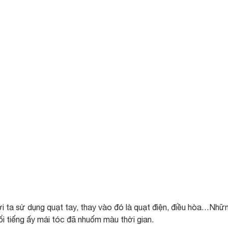
ười ta sử dụng quạt tay, thay vào đó là quạt điện, điều hòa…Nhữ
ổi tiếng ấy mái tóc đã nhuốm màu thời gian.