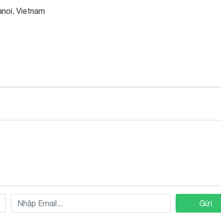
noi, Vietnam
Gửi