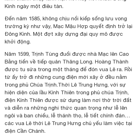
Kinh ngày một điêu tàn.
Đến năm 1585, không chịu nổi kiếp sống lưu vong
trường kỳ như vậy, Mạc Mậu Hợp quyết định trở lại
Đông Kinh. Một đợt xây dựng đại quy mô được
khởi động.
Năm 1599, Trịnh Tùng đuổi được nhà Mạc lên Cao
Bằng tiến về tiếp quản Thăng Long. Hoàng Thành
được tu sửa trong một tháng để đón vua Lê ra. Rồi
từ ấy trở đi những cung điện mới xây ở đều nằm
trong phủ Chúa Trịnh.Thời Lê Trung Hưng, với sự
hiện diện của lầu Kính Thiên trong phủ chúa Trịnh,
điện Kính Thiên được sử dụng làm nơi thờ trời đất
và diễn ra những nghi thức quan trọng như lễ lên
ngôi và ban chiếu, lễ thánh thọ, lễ tiết chính đán…
các vua Lê thời Lê Trung Hưng chủ yếu làm việc tại
điện Cần Chánh.