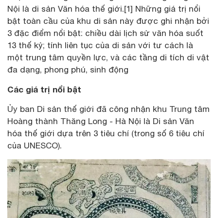
Nội là di sản Văn hóa thế giới.[1] Những giá trị nổi
bật toàn cầu của khu di sản này được ghi nhận bởi
3 đặc điểm nổi bật: chiều dài lịch sử văn hóa suốt
13 thế kỷ; tính liên tục của di sản với tư cách là
một trung tâm quyền lực, và các tầng di tích di vật
đa dạng, phong phú, sinh động
Các giá trị nổi bật
Ủy ban Di sản thế giới đã công nhận khu Trung tâm
Hoàng thành Thăng Long - Hà Nội là Di sản Văn
hóa thế giới dựa trên 3 tiêu chí (trong số 6 tiêu chí
của UNESCO).