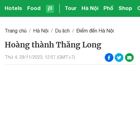
Hotels
Food
Tour
Hà Nội
Phố
Shop
Trang chủ
Hà Nội
Du lịch
Điểm đến Hà Nội
Hoàng thành Thăng Long
Thứ 4, 29/11/2023, 12:07 (GMT+7)