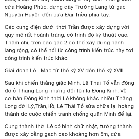
cửa Hoàng Phúc, dựng dãy Trường Lang từ gác
Nguyên Huyền đến cửa Đại Triều phía tây.
Các cung điện dưới thời Trần được xây dựng với
quy mô rất hoành tráng, có trình độ kỹ thuật cao.
Thậm chí, trên các gác 2 có thể xây dựng hành
lang rộng, có thể nối từ công trình kiến trúc này tới
công trình kiến trúc khác.
Giai đoạn Lê - Mạc từ thế kỷ XV đến thế kỷ XVIII
Sau khi chiến thắng giặc Minh, Lê Thái Tổ vẫn đóng
đô ở Thăng Long nhưng đổi tên là Đông Kinh. Về
cơ bản Đông Kinh thời Lê không khác nhiều Thăng
Long đời Lý,Trần,Hồ, Lê Thái Tổ sửa chữa lại hoàng
thành do cuộc chiến tranh chống quân Minh để lại.
Cung thành thời Lê có hình chữ nhật, tường thành
được xây bằng gạch cao khoảng hơn 5m, cửa