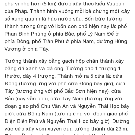
chu vi nhỏ hơn (5 km) được xây theo kiểu Vauban
của Pháp. Thành hình vuông mỗi bề chừng một cây
số xung quanh là hào nước sâu. Bốn bức tường
thành tương ứng với bốn con phố hiện nay là: phố
Phan Đình Phùng ở phía Bắc, phố Lý Nam Đế ở
phía Đông, phố Trần Phú ở phía Nam, đường Hùng
Vương ở phía Tây.
Tường thành xây bằng gạch hộp chân thành xây
băng đá xanh và đá ong. Tường cao 1 trượng 1
thước, dày 4 trượng. Thành mở ra 5 cửa là: cửa
Đông (tương ứng với phố cửa Đông bây giờ), cửa
Tây (tương ứng với phố Bắc Sơn hiện nay), cửa
Bắc (nay vẫn còn), cửa Tây Nam (tương ứng với
đoạn giao phố Chu Văn An và Nguyễn Thái Học bây
giờ), cửa Đông Nam (tương ứng với đoạn giao phố
Điện Biên Phủ và Nguyễn Thái Học bây giờ). Đường
vào cửa xây vòm xuyên qua tường thành dài 23 m.