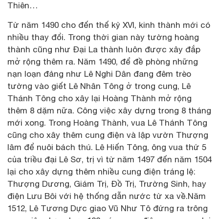
Thiên…
Từ năm 1490 cho đến thế kỷ XVI, kinh thành mới có
nhiều thay đổi. Trong thời gian này tường hoàng
thành cũng như Đại La thành luôn được xây đắp
mở rộng thêm ra. Năm 1490, để đề phòng những
nạn loạn đảng như Lê Nghi Dân đang đêm trèo
tường vào giết Lê Nhân Tông ở trong cung, Lê
Thánh Tông cho xây lại Hoàng Thành mở rộng
thêm 8 dặm nữa. Công việc xây dựng trong 8 tháng
mới xong. Trong Hoàng Thành, vua Lê Thánh Tông
cũng cho xây thêm cung điện và lập vườn Thượng
lâm để nuôi bách thú. Lê Hiến Tông, ông vua thứ 5
của triều đại Lê Sơ, trị vì từ năm 1497 đến năm 1504
lại cho xây dựng thêm nhiều cung điện tráng lệ:
Thượng Dương, Giám Trị, Đồ Trị, Trường Sinh, hay
điện Lưu Bôi với hệ thống dẫn nước từ xa về.Năm
1512, Lê Tương Dực giao Vũ Như Tô đứng ra trông