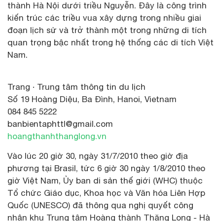
thành Hà Nội dưới triều Nguyễn. Đây là công trình
kiến trúc các triều vua xây dựng trong nhiều giai
đoạn lịch sử và trở thành một trong những di tích
quan trọng bậc nhất trong hệ thống các di tích Việt
Nam.
Trang · Trung tâm thông tin du lịch
Số 19 Hoàng Diệu, Ba Đình, Hanoi, Vietnam
084 845 5222
banbientaphttl@gmail.com
hoangthanhthanglong.vn
Vào lúc 20 giờ 30, ngày 31/7/2010 theo giờ địa
phương tại Brasil, tức 6 giờ 30 ngày 1/8/2010 theo
giờ Việt Nam, Ủy ban di sản thế giới (WHC) thuộc
Tổ chức Giáo dục, Khoa học và Văn hóa Liên Hợp
Quốc (UNESCO) đã thông qua nghị quyết công
nhận khu Trung tâm Hoàng thành Thăng Long - Hà