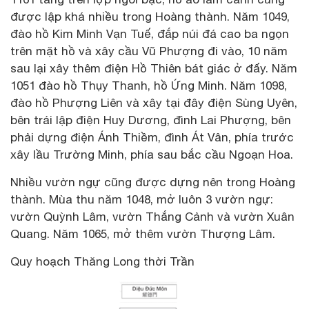
được lập khá nhiều trong Hoàng thành. Năm 1049,
đào hồ Kim Minh Vạn Tuế, đắp núi đá cao ba ngọn
trên mặt hồ và xây cầu Vũ Phượng đi vào, 10 năm
sau lại xây thêm điện Hồ Thiên bát giác ở đấy. Năm
1051 đào hồ Thụy Thanh, hồ Ứng Minh. Năm 1098,
đào hồ Phượng Liên và xây tại đây điện Sùng Uyên,
bên trái lập điện Huy Dương, đình Lai Phượng, bên
phải dựng điện Ánh Thiềm, đình Át Vân, phía trước
xây lầu Trường Minh, phía sau bắc cầu Ngoạn Hoa.
Nhiều vườn ngự cũng được dựng nên trong Hoàng
thành. Mùa thu năm 1048, mở luôn 3 vườn ngự:
vườn Quỳnh Lâm, vườn Thắng Cảnh và vườn Xuân
Quang. Năm 1065, mở thêm vườn Thượng Lâm.
Quy hoạch Thăng Long thời Trần