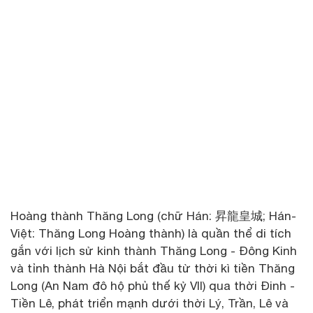
Hoàng thành Thăng Long (chữ Hán: 昇龍皇城; Hán-
Việt: Thăng Long Hoàng thành) là quần thể di tích
gắn với lịch sử kinh thành Thăng Long - Đông Kinh
và tỉnh thành Hà Nội bắt đầu từ thời kì tiền Thăng
Long (An Nam đô hộ phủ thế kỷ VII) qua thời Đinh -
Tiền Lê, phát triển mạnh dưới thời Lý, Trần, Lê và