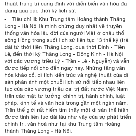
thuật trang trí cung đình với diễn biến văn hóa đa
dạng qua các thời kỳ lịch sử.
Tiêu chí III: Khu Trung tâm Hoàng thành Thăng
Long - Hà Nội là minh chứng duy nhất về truyền
thống văn hóa lâu đời của người Việt ở châu thổ
sông Hồng trong suốt lịch sử liên tục 13 thế kỷ (trải
dài từ thời tiền Thăng Long, qua thời Đinh - Tiền
Lê, đến thời kỳ Thăng Long - Đông Kinh - Hà Nội
với các vương triều Lý - Trần - Lê - Nguyễn) và vẫn
được tiếp nối cho đến ngay nay. Những tầng văn
hóa khảo cổ, di tích kiến trúc và nghệ thuật của di
sản phản ánh một chuỗi lịch sử nối tiếp nhau liên
tục của các vương triều cai trị đất nước Việt Nam
trên các mặt tư tưởng, chính trị, hành chính, luật
pháp, kinh tế và văn hoá trong gần một ngàn năm.
Trên thế giới rất hiếm tìm thấy một di sản thể hiện
được tính liên tục dài lâu như vậy của sự phát triển
chính trị, văn hoá như tại khu Trung tâm Hoàng
thành Thăng Long - Hà Nội.