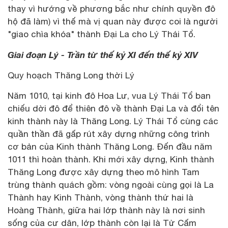
thay vì hướng về phương bắc như chính quyền đô
hộ đã làm) vì thế mà vị quan này được coi là người
"giao chìa khóa" thành Đại La cho Lý Thái Tổ.
Giai đoạn Lý - Trần từ thế kỷ XI đến thế kỷ XIV
Quy hoạch Thăng Long thời Lý
Năm 1010, tại kinh đô Hoa Lư, vua Lý Thái Tổ ban
chiếu dời đô để thiên đô về thành Đại La và đổi tên
kinh thành này là Thăng Long. Lý Thái Tổ cùng các
quần thần đã gấp rút xây dựng những công trình
cơ bản của Kinh thành Thăng Long. Đến đầu năm
1011 thì hoàn thành. Khi mới xây dựng, Kinh thành
Thăng Long được xây dựng theo mô hình Tam
trùng thành quách gồm: vòng ngoài cùng gọi là La
Thành hay Kinh Thành, vòng thành thứ hai là
Hoàng Thành, giữa hai lớp thành này là nơi sinh
sống của cư dân, lớp thành còn lại là Tử Cấm