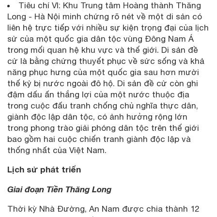
Tiêu chí VI: Khu Trung tâm Hoàng thành Thăng
Long - Hà Nội minh chứng rõ nét về một di sản có
liên hệ trực tiếp với nhiều sự kiện trọng đại của lịch
sử của một quốc gia dân tộc vùng Đông Nam Á
trong mối quan hệ khu vực và thế giới. Di sản đề
cử là bằng chứng thuyết phục về sức sống và khả
năng phục hưng của một quốc gia sau hơn mười
thế kỷ bị nước ngoài đô hộ. Di sản đề cử còn ghi
đậm dấu ấn thắng lợi của một nước thuộc địa
trong cuộc đấu tranh chống chủ nghĩa thực dân,
giành độc lập dân tộc, có ảnh hưởng rộng lớn
trong phong trào giải phóng dân tộc trên thế giới
bao gồm hai cuộc chiến tranh giành độc lập và
thống nhất của Việt Nam.
Lịch sử phát triển
Giai đoạn Tiền Thăng Long
Thời kỳ Nhà Đường, An Nam được chia thành 12