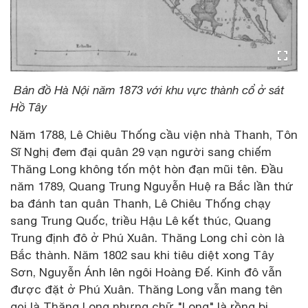
Bản đồ Hà Nội năm 1873 với khu vực thành cổ ở sát
Hồ Tây
Năm 1788, Lê Chiêu Thống cầu viện nhà Thanh, Tôn
Sĩ Nghị đem đại quân 29 vạn người sang chiếm
Thăng Long không tốn một hòn đạn mũi tên. Đầu
năm 1789, Quang Trung Nguyễn Huệ ra Bắc lần thứ
ba đánh tan quân Thanh, Lê Chiêu Thống chạy
sang Trung Quốc, triều Hậu Lê kết thúc, Quang
Trung định đô ở Phú Xuân. Thăng Long chỉ còn là
Bắc thành. Năm 1802 sau khi tiêu diệt xong Tây
Sơn, Nguyễn Ánh lên ngôi Hoàng Đế. Kinh đô vẫn
được đặt ở Phú Xuân. Thăng Long vẫn mang tên
gọi là Thăng Long nhưng chữ "Long" là rồng bị