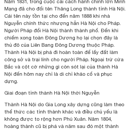
Năm 1831, trong cuộc cải cách hành chính lớn Minh
Mạng đã cho đổi tên Thăng Long thành tỉnh Hà Nội.
Cái tên này tồn tại cho đến năm 1888 khi nhà
Nguyễn chính thức nhượng hẳn Hà Nội cho Pháp.
Người Pháp đổi Hà Nội thành thành phố. Đến khi
chiếm xong toàn Đông Dương họ lại chọn đây là
thủ đô của Liên Bang Đông Dương thuộc Pháp.
Thành Hà Nội bị phá đi hoàn toàn để lấy đất làm
công sở và trại lính cho người Pháp. Ngoại trừ cửa
Bắc và cột cờ những gì còn sót lại của thành Hà
Nội đến hôm nay chỉ là di chỉ khảo cổ và phục
dựng.
Giai đoạn tỉnh thành Hà Nội thời Nguyễn
Thành Hà Nội do Gia Long xây dựng cũng làm theo
thể thức các tỉnh thành khác và điều chủ yếu là
không được to rộng hơn Phú Xuân. Năm 1804,
hoàng thành cũ bị phá và năm sau đó một thành