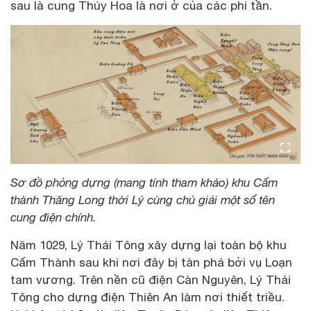
sau là cung Thúy Hoa là nơi ở của các phi tần.
Sơ đồ phỏng dựng (mang tính tham khảo) khu Cấm
thành Thăng Long thời Lý cùng chú giải một số tên
cung điện chính.
Năm 1029, Lý Thái Tông xây dựng lại toàn bộ khu
Cấm Thành sau khi nơi đây bị tàn phá bởi vụ Loạn
tam vương. Trên nền cũ điện Càn Nguyên, Lý Thái
Tông cho dựng điện Thiên An làm nơi thiết triều.