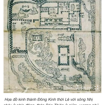
Xem toàn màn hình
Họa đồ kinh thành Đông Kinh thời Lê với sông Nhị