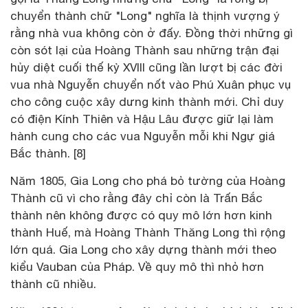
chuyển thành chữ "Long" nghĩa là thịnh vượng ý
rằng nhà vua không còn ở đấy. Đồng thời những gì
còn sót lại của Hoàng Thành sau những trận đại
hủy diệt cuối thế kỷ XVIII cũng lần lượt bị các đời
vua nhà Nguyễn chuyển nốt vào Phú Xuân phục vụ
cho công cuộc xây dưng kinh thành mới. Chỉ duy
có điện Kính Thiên và Hậu Lâu được giữ lại làm
hành cung cho các vua Nguyễn mỗi khi Ngự giá
Bắc thành. [8]
Năm 1805, Gia Long cho phá bỏ tường của Hoàng
Thành cũ vì cho rằng đây chỉ còn là Trấn Bắc
thành nên không được có quy mô lớn hơn kinh
thành Huế, mà Hoàng Thành Thăng Long thì rộng
lớn quá. Gia Long cho xây dựng thành mới theo
kiểu Vauban của Pháp. Về quy mô thì nhỏ hơn
thành cũ nhiều.