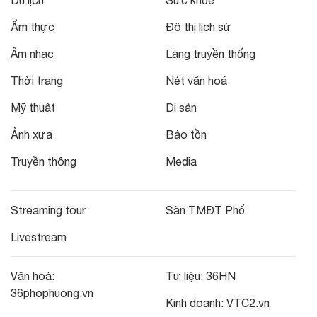
Du lịch
Sức khỏe
Ẩm thực
Đô thị lịch sử
Âm nhạc
Làng truyền thống
Thời trang
Nét văn hoá
Mỹ thuật
Di sản
Ảnh xưa
Bảo tồn
Truyền thông
Media
Streaming tour
Sàn TMĐT Phố
Livestream
Văn hoá:
Tư liệu:
36HN
36phophuong.vn
Kinh doanh:
VTC2.vn