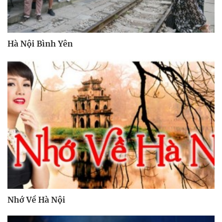
Hà Nội Bình Yên
Nhớ Về Hà Nội