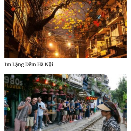
Im Lặng Đêm Hà Nội