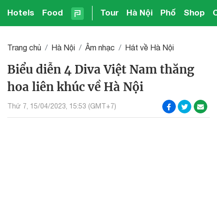
Hotels
Food
Tour
Hà Nội
Phố
Shop
Trang chủ
Hà Nội
Âm nhạc
Hát về Hà Nội
Biểu diễn 4 Diva Việt Nam thăng
hoa liên khúc về Hà Nội
Thứ 7, 15/04/2023, 15:53 (GMT+7)