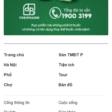
Trang chủ
Sàn TMĐT P
Hà Nội
Tiện ích
Phố
Tour
Chợ
Bản đồ
Cổng thông tin
Cuộc sống