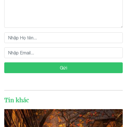
Gửi
Tin khác