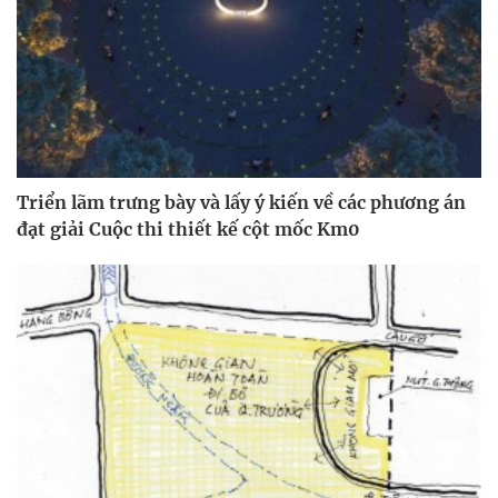
Triển lãm trưng bày và lấy ý kiến về các phương án
đạt giải Cuộc thi thiết kế cột mốc Km0