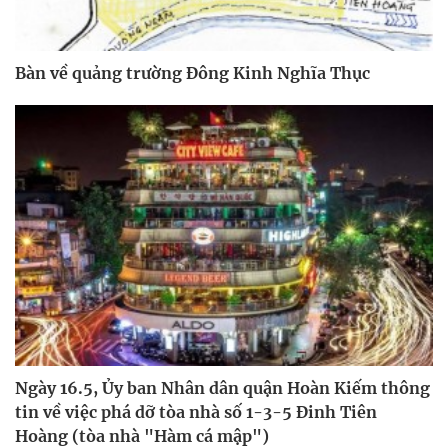
Bàn về quảng trường Đông Kinh Nghĩa Thục
Ngày 16.5, Ủy ban Nhân dân quận Hoàn Kiếm thông
tin về việc phá dỡ tòa nhà số 1-3-5 Đinh Tiên
Hoàng (tòa nhà "Hàm cá mập")