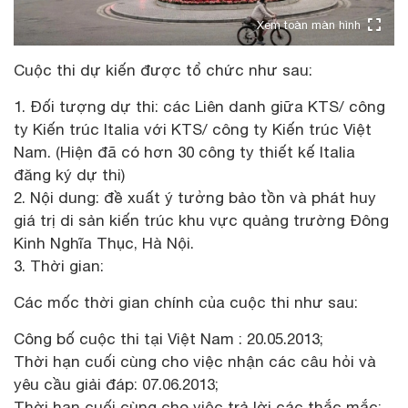
Xem toàn màn hình
Cuộc thi dự kiến được tổ chức như sau:
1. Đối tượng dự thi: các Liên danh giữa KTS/ công
ty Kiến trúc Italia với KTS/ công ty Kiến trúc Việt
Nam. (Hiện đã có hơn 30 công ty thiết kế Italia
đăng ký dự thi)
2. Nội dung: đề xuất ý tưởng bảo tồn và phát huy
giá trị di sản kiến trúc khu vực quảng trường Đông
Kinh Nghĩa Thục, Hà Nội.
3. Thời gian:
Các mốc thời gian chính của cuộc thi như sau:
Công bố cuộc thi tại Việt Nam : 20.05.2013;
Thời hạn cuối cùng cho việc nhận các câu hỏi và
yêu cầu giải đáp: 07.06.2013;
Thời hạn cuối cùng cho việc trả lời các thắc mắc: