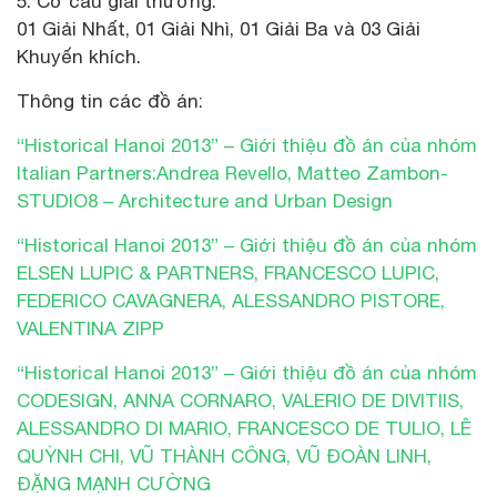
5. Cơ cấu giải thưởng:
01 Giải Nhất, 01 Giải Nhì, 01 Giải Ba và 03 Giải
Khuyến khích.
Thông tin các đồ án:
“Historical Hanoi 2013” – Giới thiệu đồ án của nhóm
Italian Partners:Andrea Revello, Matteo Zambon-
STUDIO8 – Architecture and Urban Design
“Historical Hanoi 2013” – Giới thiệu đồ án của nhóm
ELSEN LUPIC & PARTNERS, FRANCESCO LUPIC,
FEDERICO CAVAGNERA, ALESSANDRO PISTORE,
VALENTINA ZIPP
“Historical Hanoi 2013” – Giới thiệu đồ án của nhóm
CODESIGN, ANNA CORNARO, VALERIO DE DIVITIIS,
ALESSANDRO DI MARIO, FRANCESCO DE TULIO, LÊ
QUỲNH CHI, VŨ THÀNH CÔNG, VŨ ĐOÀN LINH,
ĐẶNG MẠNH CƯỜNG