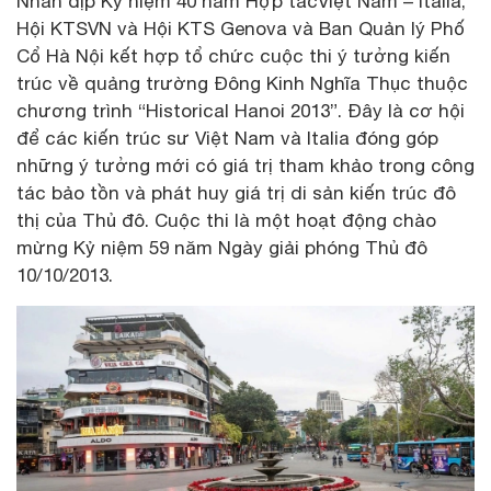
Nhân dịp Kỷ niệm 40 năm Hợp tácViệt Nam – Italia,
Hội KTSVN và Hội KTS Genova và Ban Quản lý Phố
Cổ Hà Nội kết hợp tổ chức cuộc thi ý tưởng kiến
trúc về quảng trường Đông Kinh Nghĩa Thục thuộc
chương trình “Historical Hanoi 2013”. Đây là cơ hội
để các kiến trúc sư Việt Nam và Italia đóng góp
những ý tưởng mới có giá trị tham khảo trong công
tác bảo tồn và phát huy giá trị di sản kiến trúc đô
thị của Thủ đô. Cuộc thi là một hoạt động chào
mừng Kỷ niệm 59 năm Ngày giải phóng Thủ đô
10/10/2013.