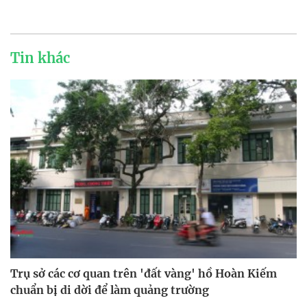
Tin khác
Trụ sở các cơ quan trên 'đất vàng' hồ Hoàn Kiếm
chuẩn bị di dời để làm quảng trường