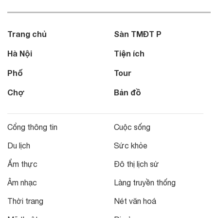
Trang chủ
Sàn TMĐT P
Hà Nội
Tiện ích
Phố
Tour
Chợ
Bản đồ
Cổng thông tin
Cuộc sống
Du lịch
Sức khỏe
Ẩm thực
Đô thị lịch sử
Âm nhạc
Làng truyền thống
Thời trang
Nét văn hoá