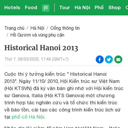
Hotels
Food
Tour
Hà Nội
Phố
Shop
Trang chủ
Hà Nội
Cổng thông tin
Hồ Gươm và vùng phụ cận
Historical Hanoi 2013
Thứ 7, 08/03/2025, 17:48 (GMT+7)
Cuộc thi ý tưởng kiến trúc " Historical Hanoi
2013". Ngày 11/10/ 2010, Hội Kiến trúc sư Việt Nam
(Hội KTSVN) đã ký văn bản ghi nhớ với Hội kiến trúc
sư Genova, Italia (Hội KTS Genova) một chương
trình hợp tác nghiên cứu và tổ chức thi kiến trúc
về bảo tồn, cải tạo các công trình kiến trúc lịch sử
tại
phố cổ Hà Nội
.