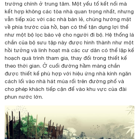
trường chính ở trung tâm. Một yếu tố kết nối mà
kết hợp không các tòa nhà quan trọng nhất, nhưng
vẫn tiếp xúc với các nhà bán lẻ, chúng hướng mặt
về phía trước của hồ, bạn có thể tận dụng lợi thế
như một bộ lọc bảo vệ cho người đi bộ. Hệ thống lá
chắn của bộ sưu tập này được hình thành như một
hồi tưởng và linh hoạt mà các cư dân có thể lập kế
hoạch quá trình tham gia, thay đổi trong thiết kế
theo thời gian. Ở cuối đường hầm màng chắn
được thiết kế phù hợp với hiệu ứng nhà kính ngăn
cách lối vào nhà hát múa rối trên đường phố và
cho phép khách tiếp cận để vào khu vực của đài
phun nước lớn.