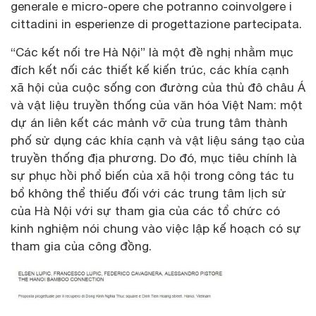
generale e micro-opere che potranno coinvolgere i
cittadini in esperienze di progettazione partecipata.
“Các kết nối tre Hà Nội” là một đề nghị nhằm mục
đích kết nối các thiết kế kiến ​​trúc, các khía cạnh
xã hội của cuộc sống con đường của thủ đô châu Á
và vật liệu truyền thống của văn hóa Việt Nam: một
dự án liên kết các mảnh vỡ của trung tâm thành
phố sử dụng các khía cạnh và vật liệu sáng tạo của
truyền thống địa phương. Do đó, mục tiêu chính là
sự phục hồi phổ biến của xã hội trong công tác tu
bổ không thể thiếu đối với các trung tâm lịch sử
của Hà Nội với sự tham gia của các tổ chức có
kinh nghiệm nói chung vào việc lập kế hoạch có sự
tham gia của công đồng.