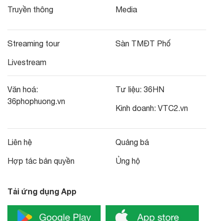
Truyền thông
Media
Streaming tour
Sàn TMĐT Phố
Livestream
Văn hoá:
Tư liệu:
36HN
36phophuong.vn
Kinh doanh:
VTC2.vn
Liên hệ
Quảng bá
Hợp tác bản quyền
Ủng hộ
Tải ứng dụng App