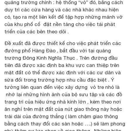
quảng trường chính : hệ thống “vỏ” đó, bằng cách
duy trì các cửa hàng và các nhà khác nhau hiện
có, tạo ra một liên kết để tập hợp những mảnh vỡ
của khu phố cổ đặt nền tảng cho việc tái phát
triển của các bên theo dõi .
Đề xuất đã được thiết kế cho việc phát triển các
đường phố Hàng Đào , bắt đầu với tại quảng
trường Đông Kinh Nghĩa Thục . Trên đường đầu
tiên đã được xác định ba khu vực can thiệp trên
mặt đất có thể được xác định với các cư dân và
sửa đổi trong trường hợp nhu cầu đặc biệt . Ý
tưởng liên quan đến việc xây dựng vỏ tre nhỏ là
nhớ lại những hình ảnh của bộ sưu tập và các đồ
trang trí của hiệu ứng nhà kính lớn , kèm theo nơi
ăn nghỉ trên mặt đất của nút giao thông này hoặc
trải dài của đường thẳng ( làm chậm giao thông
bằng cách thay đổi các sàn hoặc ….) sẽ làm phong