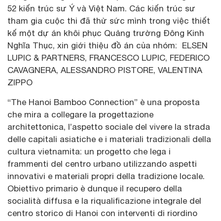
52 kiến trúc sư Ý và Việt Nam. Các kiến trúc sư
tham gia cuộc thi đã thử sức mình trong việc thiết
kế một dự án khôi phục Quảng trường Đông Kinh
Nghĩa Thục, xin giới thiệu đồ án của nhóm: ELSEN
LUPIC & PARTNERS, FRANCESCO LUPIC, FEDERICO
CAVAGNERA, ALESSANDRO PISTORE, VALENTINA
ZIPPO
“The Hanoi Bamboo Connection” è una proposta
che mira a collegare la progettazione
architettonica, l’aspetto sociale del vivere la strada
delle capitali asiatiche e i materiali tradizionali della
cultura vietnamita: un progetto che lega i
frammenti del centro urbano utilizzando aspetti
innovativi e materiali propri della tradizione locale.
Obiettivo primario è dunque il recupero della
socialità diffusa e la riqualificazione integrale del
centro storico di Hanoi con interventi di riordino