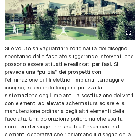
Si è voluto salvaguardare l’originalità del disegno
spontaneo delle facciate suggerendo interventi che
possono essere attuati e realizzati per fasi. Si
prevede una “pulizia” dei prospetti con
l’eliminazione di fili elettrici, impianti, tendaggi e
insegne; in secondo luogo si ipotizza la
sistemazione degli impianti, la sostituzione dei vetri
con elementi ad elevata schermatura solare e la
manutenzione ordinaria degli altri elementi della
facciata. Una colorazione policroma che esalta i
caratteri dei singoli prospetti e l’inserimento di
elementi decorativi che richiamano il disegno della