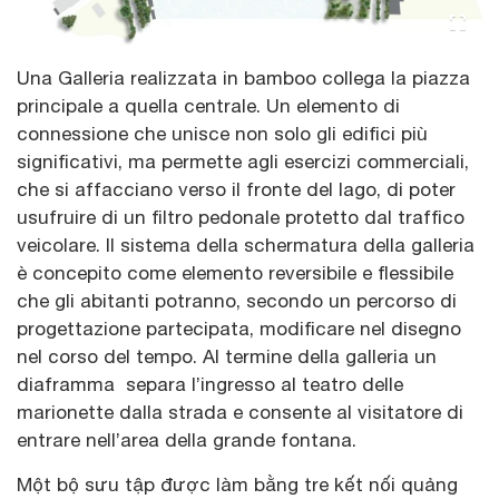
Una Galleria realizzata in bamboo collega la piazza
principale a quella centrale. Un elemento di
connessione che unisce non solo gli edifici più
significativi, ma permette agli esercizi commerciali,
che si affacciano verso il fronte del lago, di poter
usufruire di un filtro pedonale protetto dal traffico
veicolare. Il sistema della schermatura della galleria
è concepito come elemento reversibile e flessibile
che gli abitanti potranno, secondo un percorso di
progettazione partecipata, modificare nel disegno
nel corso del tempo. Al termine della galleria un
diaframma separa l’ingresso al teatro delle
marionette dalla strada e consente al visitatore di
entrare nell’area della grande fontana.
Một bộ sưu tập được làm bằng tre kết nối quảng