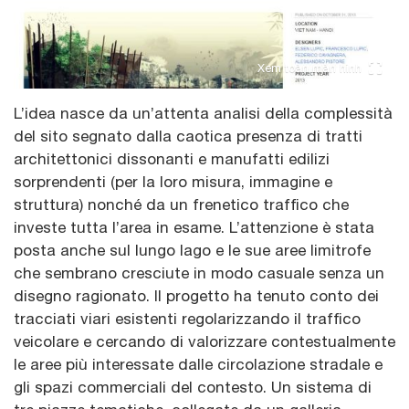
Xem toàn màn hình
L’idea nasce da un’attenta analisi della complessità
del sito segnato dalla caotica presenza di tratti
architettonici dissonanti e manufatti edilizi
sorprendenti (per la loro misura, immagine e
struttura) nonché da un frenetico traffico che
investe tutta l’area in esame. L’attenzione è stata
posta anche sul lungo lago e le sue aree limitrofe
che sembrano cresciute in modo casuale senza un
disegno ragionato. Il progetto ha tenuto conto dei
tracciati viari esistenti regolarizzando il traffico
veicolare e cercando di valorizzare contestualmente
le aree più interessate dalle circolazione stradale e
gli spazi commerciali del contesto. Un sistema di