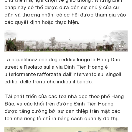
phú thêm sự lựa chọn về giao thông . Những biện
pháp này có thể được đưa đến sự chú ý của cư
dân và thương nhân có cơ hội được tham gia vào
các quyết định hoặc thực hiện.
La riqualificazione degli edifici lungo la Hang Dao
street e l’isolato sulla via Dinh Tien Hoang è
ulteriormente rafforzata dall’intervento sui singoli
edifici delle fronti che indica il bando.
Tái phát triển của các tòa nhà dọc theo phố Hàng
Đào, và các khối trên đường Đinh Tiên Hoàng
được tăng cường bởi sự can thiệp trên mặt các
tòa nhà riêng lẻ chỉ ra bằng cách quản lý đô thị..