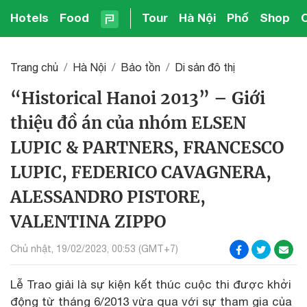
Hotels
Food
Tour
Hà Nội
Phố
Shop
Trang chủ
Hà Nội
Bảo tồn
Di sản đô thị
“Historical Hanoi 2013” – Giới
thiệu đồ án của nhóm ELSEN
LUPIC & PARTNERS, FRANCESCO
LUPIC, FEDERICO CAVAGNERA,
ALESSANDRO PISTORE,
VALENTINA ZIPPO
Chủ nhật, 19/02/2023, 00:53 (GMT+7)
Lễ Trao giải là sự kiện kết thúc cuộc thi được khởi
động từ tháng 6/2013 vừa qua với sự tham gia của