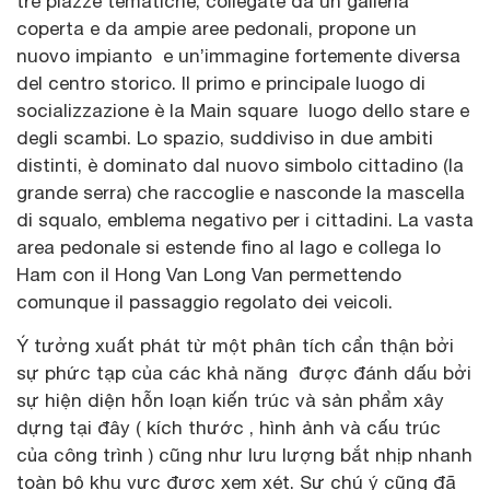
tre piazze tematiche, collegate da un galleria
coperta e da ampie aree pedonali, propone un
nuovo impianto e un’immagine fortemente diversa
del centro storico. Il primo e principale luogo di
socializzazione è la Main square luogo dello stare e
degli scambi. Lo spazio, suddiviso in due ambiti
distinti, è dominato dal nuovo simbolo cittadino (la
grande serra) che raccoglie e nasconde la mascella
di squalo, emblema negativo per i cittadini. La vasta
area pedonale si estende fino al lago e collega lo
Ham con il Hong Van Long Van permettendo
comunque il passaggio regolato dei veicoli.
Ý tưởng xuất phát từ một phân tích cẩn thận bởi
sự phức tạp của các khả năng được đánh dấu bởi
sự hiện diện hỗn loạn kiến trúc và sản phẩm xây
dựng tại đây ( kích thước , hình ảnh và cấu trúc
của công trình ) cũng như lưu lượng bắt nhịp nhanh
toàn bộ khu vực được xem xét. Sự chú ý cũng đã