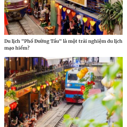
Du lịch "Phố Đường Tầu" là một trải nghiệm du lịch
mạo hiểm?