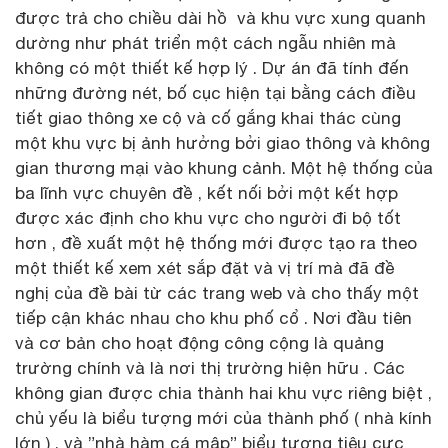
được trả cho chiều dài hồ và khu vực xung quanh
dường như phát triển một cách ngẫu nhiên mà
không có một thiết kế hợp lý . Dự án đã tính đến
những đường nét, bố cục hiện tại bằng cách điều
tiết giao thông xe cộ và cố gắng khai thác cùng
một khu vực bị ảnh hưởng bởi giao thông và không
gian thương mại vào khung cảnh. Một hệ thống của
ba lĩnh vực chuyên đề , kết nối bởi một kết hợp
được xác định cho khu vực cho người đi bộ tốt
hơn , đề xuất một hệ thống mới được tạo ra theo
một thiết kế xem xét sắp đặt và vị trí mà đã đề
nghị của đề bài từ các trang web và cho thấy một
tiếp cận khác nhau cho khu phố cổ . Nơi đầu tiên
và cơ bản cho hoạt động công cộng là quảng
trường chính và là nơi thị trường hiện hữu . Các
không gian được chia thành hai khu vực riêng biệt ,
chủ yếu là biểu tượng mới của thành phố ( nhà kính
lớn ) , và ”nhà hàm cá mập” biểu tượng tiêu cực