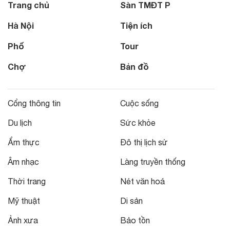
Trang chủ
Sàn TMĐT P
Hà Nội
Tiện ích
Phố
Tour
Chợ
Bản đồ
Cổng thông tin
Cuộc sống
Du lịch
Sức khỏe
Ẩm thực
Đô thị lịch sử
Âm nhạc
Làng truyền thống
Thời trang
Nét văn hoá
Mỹ thuật
Di sản
Ảnh xưa
Bảo tồn