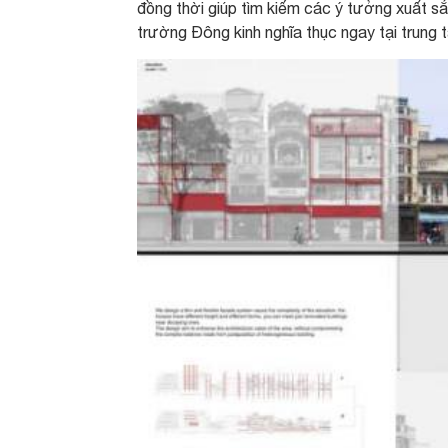
đồng thời giúp tìm kiếm các ý tưởng xuất sắ
trường Đông kinh nghĩa thục ngay tại trun