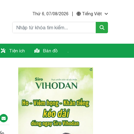
Thứ 6, 07/08/2026
|
Tiếng Việt
Tiện ích
Bản đồ
.
ến