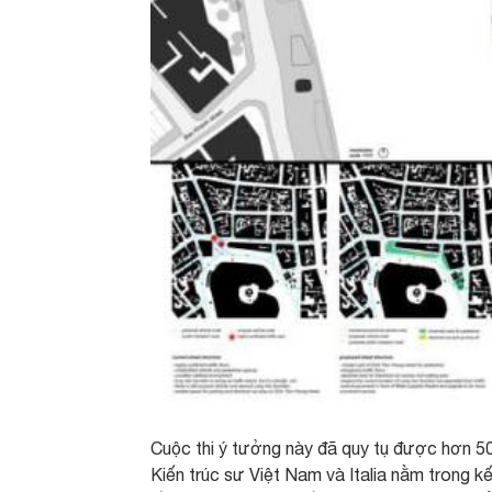
Cuộc thi ý tưởng này đã quy tụ được hơn 50 
Kiến trúc sư Việt Nam và Italia nằm trong k