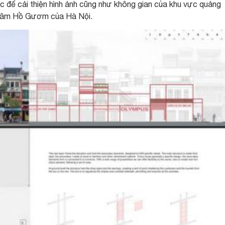
c để cải thiện hình ảnh cũng như không gian của khu vực quảng
g tâm Hồ Gươm của Hà Nội.