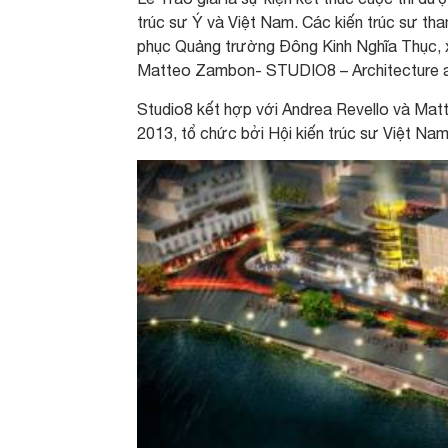
trúc sư Ý và Việt Nam. Các kiến trúc sư tha
phục Quảng trường Đông Kinh Nghĩa Thục, xin
Matteo Zambon- STUDIO8 – Architecture 
Studio8 kết hợp với Andrea Revello và Matte
2013, tổ chức bởi Hội kiến trúc sư Việt Nam 