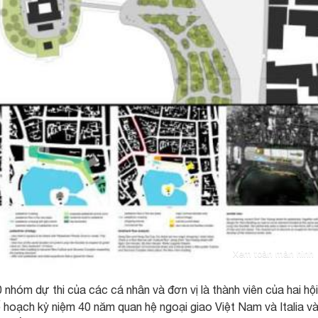
Xem toàn màn hình
nhóm dự thi của các cá nhân và đơn vị là thành viên của hai hội
ế hoạch kỷ niệm 40 năm quan hệ ngoại giao Việt Nam và Italia v