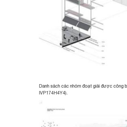
Danh sách các nhóm đoạt giải được công bố
IVP174H4Y4).