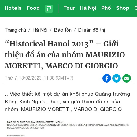
Hotels
Food
Tour
Hà Nội
Phố
Shop
Trang chủ
Hà Nội
Bảo tồn
Di sản đô thị
“Historical Hanoi 2013” – Giới
thiệu đồ án của nhóm MAURIZIO
MORETTI, MARCO DI GIORGIO
Thứ 7, 18/02/2023, 11:38 (GMT+7)
…Việc thiết kế một dự án khôi phục Quảng trường
Đông Kinh Nghĩa Thục, xin giới thiệu đồ án của
nhóm: MAURIZIO MORETTI, MARCO DI GIORGIO