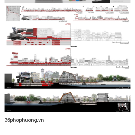
36phophuong.vn