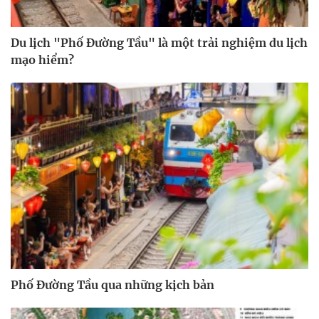
Du lịch "Phố Đường Tầu" là một trải nghiệm du lịch
mạo hiểm?
Phố Đường Tầu qua những kịch bản