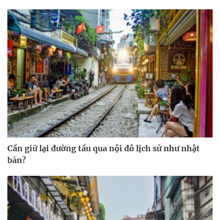
Cần giữ lại đường tầu qua nội đô lịch sử như nhật
bản?