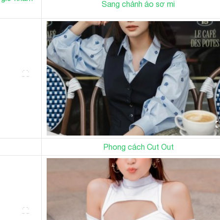
Sang chảnh áo sơ mi
Phong cách Cut Out