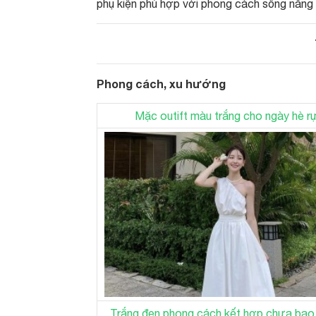
phụ kiện phù hợp với phong cách sống năng 
Phong cách, xu hướng
Mặc outift màu trắng cho ngày hè r
Trắng đen phong cách kết hợp chưa bao