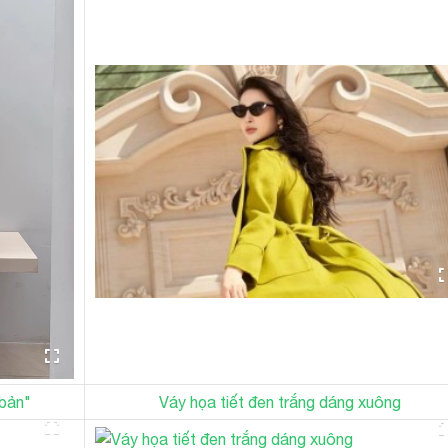
 bản"
Váy họa tiết đen trắng dáng xuông