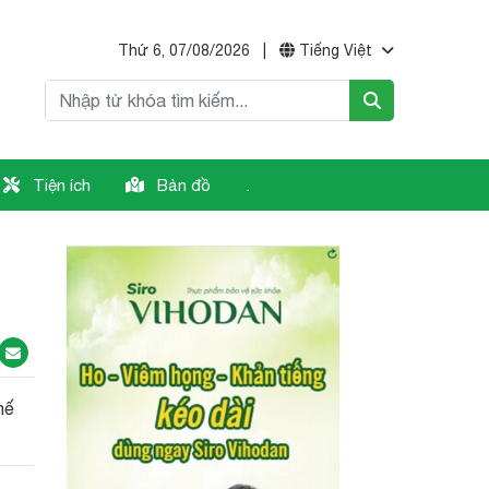
Thứ 6, 07/08/2026
|
Tiếng Việt
Tiện ích
Bản đồ
.
hế