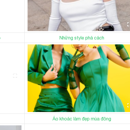
p
Những style phá cách
Áo khoác làm đẹp mùa đông