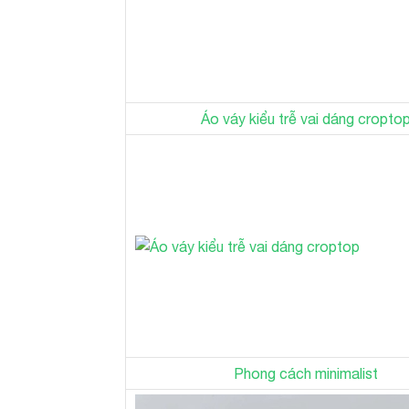
Áo váy kiểu trễ vai dáng cropto
Phong cách minimalist