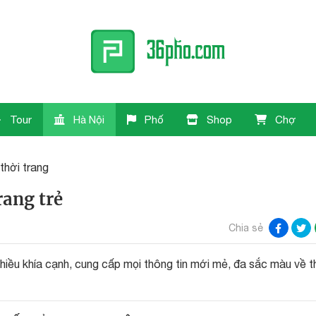
Tour
Hà Nội
Phố
Shop
Chợ
thời trang
rang trẻ
Chia sẻ
nhiều khía cạnh, cung cấp mọi thông tin mới mẻ, đa sắc màu về t