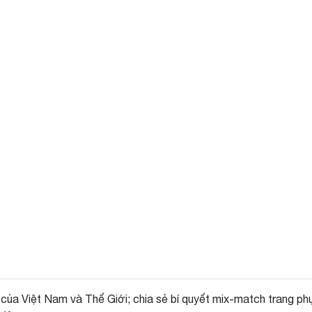
của Việt Nam và Thế Giới; chia sẻ bí quyết mix-match trang ph