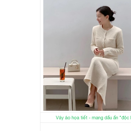
Váy áo họa tiết - mang dấu ấn "độc