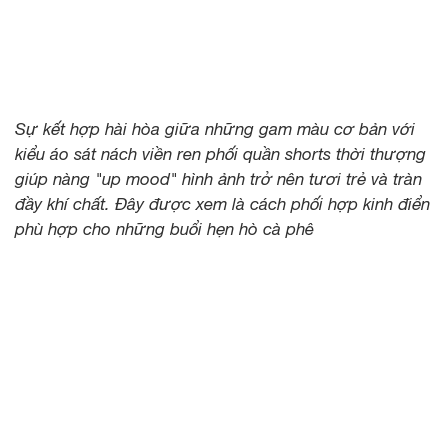
Sự kết hợp hài hòa giữa những gam màu cơ bản với
kiểu áo sát nách viền ren phối quần shorts thời thượng
giúp nàng "up mood" hình ảnh trở nên tươi trẻ và tràn
đầy khí chất. Đây được xem là cách phối hợp kinh điển
phù hợp cho những buổi hẹn hò cà phê