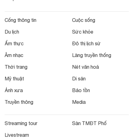
Cổng thông tin
Cuộc sống
Du lịch
Sức khỏe
Ẩm thực
Đô thị lịch sử
Âm nhạc
Làng truyền thống
Thời trang
Nét văn hoá
Mỹ thuật
Di sản
Ảnh xưa
Bảo tồn
Truyền thông
Media
Streaming tour
Sàn TMĐT Phố
Livestream