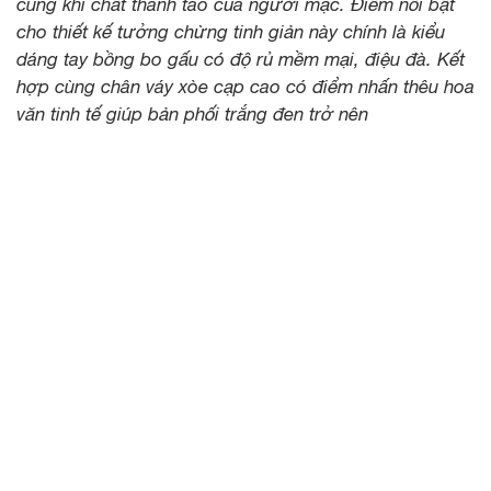
cùng khí chất thanh tao của người mặc. Điểm nổi bật
cho thiết kế tưởng chừng tinh giản này chính là kiểu
dáng tay bồng bo gấu có độ rủ mềm mại, điệu đà. Kết
hợp cùng chân váy xòe cạp cao có điểm nhấn thêu hoa
văn tinh tế giúp bản phối trắng đen trở nên