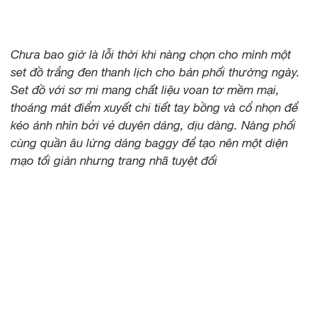
Chưa bao giờ là lỗi thời khi nàng chọn cho mình một
set đồ trắng đen thanh lịch cho bản phối thường ngày.
Set đồ với sơ mi mang chất liệu voan tơ mềm mại,
thoáng mát điểm xuyết chi tiết tay bồng và cổ nhọn để
kéo ánh nhìn bởi vẻ duyên dáng, dịu dàng. Nàng phối
cùng quần âu lửng dáng baggy để tạo nên một diện
mạo tối giản nhưng trang nhã tuyệt đối