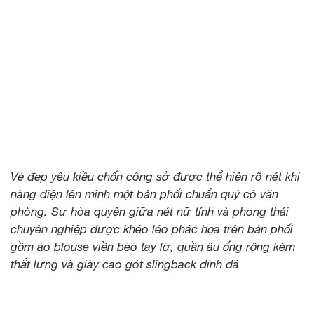
Vẻ đẹp yêu kiều chốn công sở được thể hiện rõ nét khi
nàng diện lên mình một bản phối chuẩn quý cô văn
phòng. Sự hòa quyện giữa nét nữ tính và phong thái
chuyên nghiệp được khéo léo phác họa trên bản phối
gồm áo blouse viền bèo tay lỡ, quần âu ống rộng kèm
thắt lưng và giày cao gót slingback đính đá