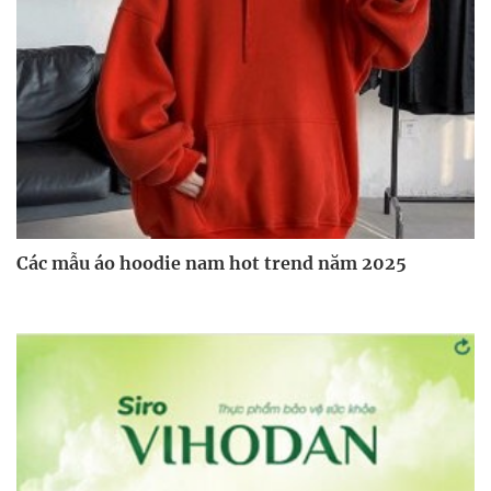
Các mẫu áo hoodie nam hot trend năm 2025