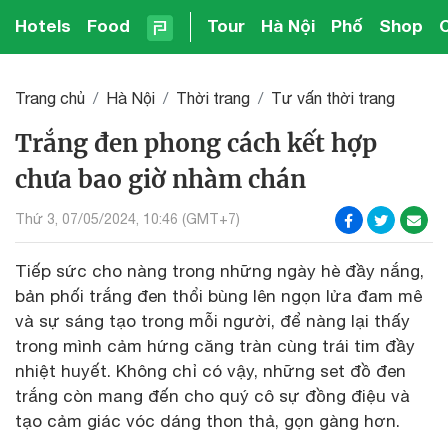
Hotels
Food
Tour
Hà Nội
Phố
Shop
Trang chủ
Hà Nội
Thời trang
Tư vấn thời trang
Trắng đen phong cách kết hợp
chưa bao giờ nhàm chán
Thứ 3, 07/05/2024, 10:46 (GMT+7)
Tiếp sức cho nàng trong những ngày hè đầy nắng,
bản phối trắng đen thổi bùng lên ngọn lửa đam mê
và sự sáng tạo trong mỗi người, để nàng lại thấy
trong mình cảm hứng căng tràn cùng trái tim đầy
nhiệt huyết. Không chỉ có vậy, những set đồ đen
trắng còn mang đến cho quý cô sự đồng điệu và
tạo cảm giác vóc dáng thon thả, gọn gàng hơn.