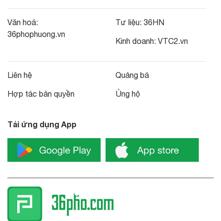
Văn hoá:
Tư liệu:
36HN
36phophuong.vn
Kinh doanh:
VTC2.vn
Liên hệ
Quảng bá
Hợp tác bản quyền
Ủng hộ
Tải ứng dụng App