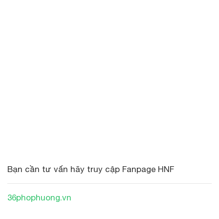
Bạn cần tư vấn hãy truy cập Fanpage HNF
36phophuong.vn