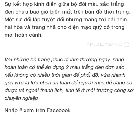
Sự kết hợp kinh điển giữa bộ đôi màu sắc trắng
đen chưa bao giờ biến mất trên bản đồ thời trang.
Một sự đối lập tuyệt đối nhưng mang tới cái nhìn
hài hòa và trang nhã cho diện mạo quý cô trong
mọi hoàn cảnh.
Xem toàn màn hình
Với những bộ trang phục đi làm thường ngày, nàng
hoàn toàn có thể áp dụng 2 màu trắng đen đơn sắc
nếu không có nhiều thời gian để phối đồ, vừa nhanh
gọn vừa là lựa chọn an toàn để người mặc dễ dàng có
được vẻ ngoài thanh lịch, tinh tế ở môi trường công sở
chuyên nghiệp
Nhấp # xem trên Facebook