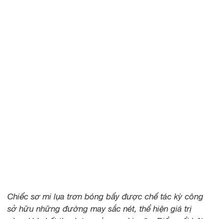
Chiếc sơ mi lụa trơn bóng bẩy được chế tác kỳ công
sở hữu những đường may sắc nét, thể hiện giá trị