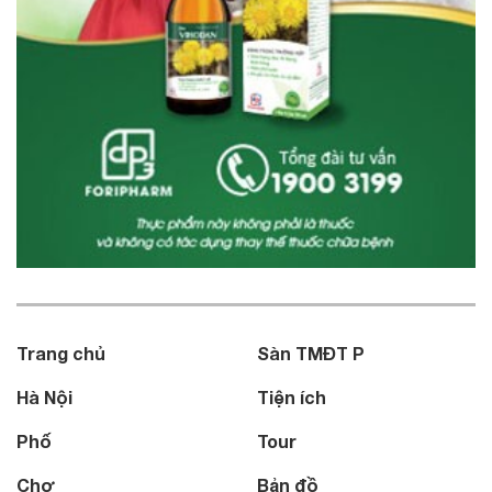
Trang chủ
Sàn TMĐT P
Hà Nội
Tiện ích
Phố
Tour
Chợ
Bản đồ