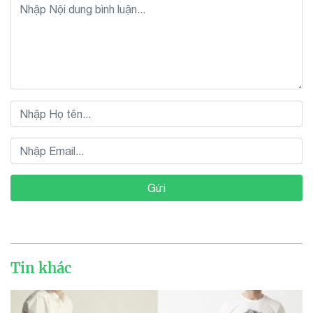
Gửi
Tin khác