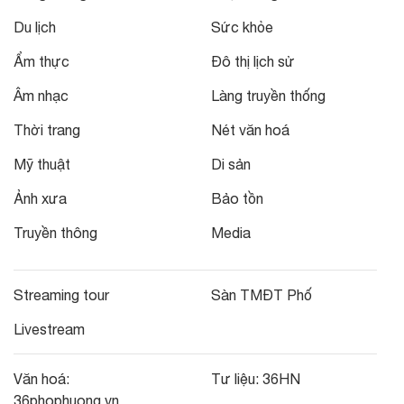
Du lịch
Sức khỏe
Ẩm thực
Đô thị lịch sử
Âm nhạc
Làng truyền thống
Thời trang
Nét văn hoá
Mỹ thuật
Di sản
Ảnh xưa
Bảo tồn
Truyền thông
Media
Streaming tour
Sàn TMĐT Phố
Livestream
Văn hoá:
Tư liệu:
36HN
36phophuong.vn