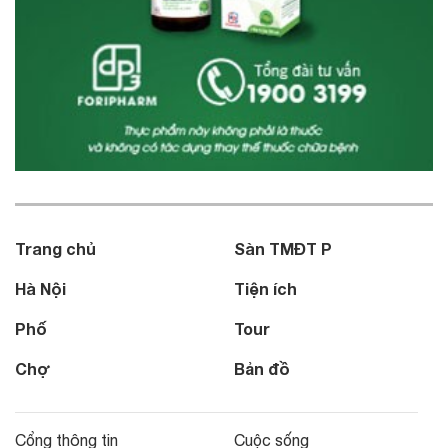
Trang chủ
Sàn TMĐT P
Hà Nội
Tiện ích
Phố
Tour
Chợ
Bản đồ
Cổng thông tin
Cuộc sống