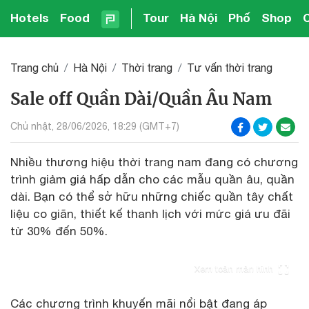
Hotels
Food
Tour
Hà Nội
Phố
Shop
Trang chủ
Hà Nội
Thời trang
Tư vấn thời trang
Sale off Quần Dài/Quần Âu Nam
Chủ nhật, 28/06/2026, 18:29 (GMT+7)
Nhiều thương hiệu thời trang nam đang có chương
trình giảm giá hấp dẫn cho các mẫu quần âu, quần
dài. Bạn có thể sở hữu những chiếc quần tây chất
liệu co giãn, thiết kế thanh lịch với mức giá ưu đãi
từ 30% đến 50%.
Xem toàn màn hình
Các chương trình khuyến mãi nổi bật đang áp