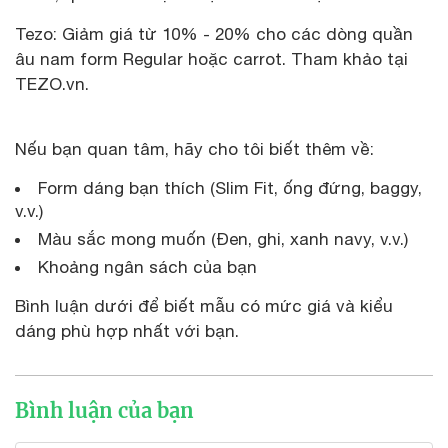
Tezo: Giảm giá từ 10% - 20% cho các dòng quần
âu nam form Regular hoặc carrot. Tham khảo tại
TEZO.vn.
Nếu bạn quan tâm, hãy cho tôi biết thêm về:
Form dáng bạn thích (Slim Fit, ống đứng, baggy,
v.v.)
Màu sắc mong muốn (Đen, ghi, xanh navy, v.v.)
Khoảng ngân sách của bạn
Bình luận dưới để biết mẫu có mức giá và kiểu
dáng phù hợp nhất với bạn.
Bình luận của bạn