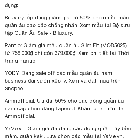
dụng:
Biluxury: Áp dụng giảm giá tới 50% cho nhiều mẫu
quần âu cao cấp chống nhăn. Xem mẫu tại Bộ sưu
tập Quần Âu Sale - Biluxury.
Pantio: Giảm giá mẫu quần âu Slim Fit (MQD5025)
từ 758.000₫ chỉ còn 379.000₫. Xem chi tiết tại Thời
trang Pantio.
YODY: Đang sale off các mẫu quần âu nam
business đai sườn xếp ly. Xem và đặt mua trên
Shopee.
Ammofficial: Ưu đãi 50% cho các dòng quần âu
nam cạp chun dáng tapered. Khám phá thêm tại
Ammofficial.
YaMe.vn: Giảm giá đa dạng các dòng quần tây bền
mềm, quần kaki. Lựa chọn các mẫu tại YaMe.vn.