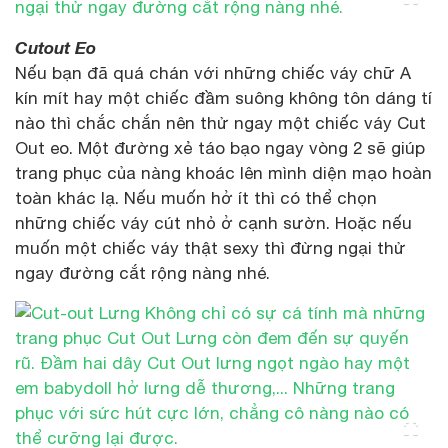
Cutout Eo
Nếu bạn đã quá chán với những chiếc váy chữ A
kín mít hay một chiếc đầm suông không tôn dáng tí
nào thì chắc chắn nên thử ngay một chiếc váy Cut
Out eo. Một đường xẻ táo bạo ngay vòng 2 sẽ giúp
trang phục của nàng khoác lên mình diện mạo hoàn
toàn khác lạ. Nếu muốn hở ít thì có thể chọn
những chiếc váy cút nhỏ ở cạnh sườn. Hoặc nếu
muốn một chiếc váy thật sexy thì đừng ngại thử
ngay đường cắt rộng nàng nhé.