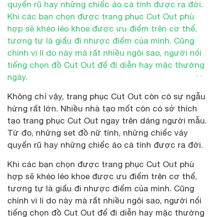
Không chỉ vậy, trang phục Cut Out còn có sự ngẫu
hứng rất lớn. Nhiều nhà tạo mốt còn có sở thích
tạo trang phục Cut Out ngay trên dáng người mẫu.
Từ đo, những set đồ nữ tính, những chiếc váy
quyến rũ hay những chiếc áo cá tính được ra đời.
Khi các bạn chọn được trang phục Cut Out phù
hợp sẽ khéo léo khoe được ưu điểm trên cơ thể,
tương tự là giấu đi nhược điểm của mình. Cũng
chính vì lí do này mà rất nhiều ngôi sao, người nổi
tiếng chọn đồ Cut Out để đi diễn hay mặc thường