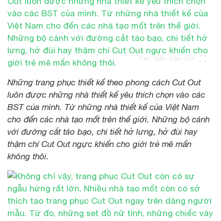
Xem toàn màn hình
Những trang phục thiết kế theo phong cách Cut Out
luôn được những nhà thiết kế yêu thích chọn vào các
BST của mình. Từ những nhà thiết kế của Việt Nam
cho đến các nhà tạo mốt trên thế giới. Những bộ cánh
với đường cắt táo bạo, chi tiết hở lưng, hở đùi hay
thậm chí Cut Out ngực khiến cho giới trẻ mê mẩn
không thôi.