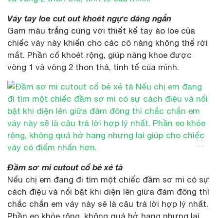
Váy tay loe cut out khoét ngực dáng ngắn
Gam màu trắng cùng với thiết kế tay áo loe của
chiếc váy này khiến cho các cô nàng không thể rời
mắt. Phần cổ khoét rộng, giúp nàng khoe được
vòng 1 và vòng 2 thon thả, tinh tế của mình.
Đầm sơ mi cutout cổ bẻ xẻ tà
Nếu chị em đang đi tìm một chiếc đầm sơ mi có sự
cách điệu và nổi bật khi diện lên giữa đám đông thì
chắc chắn em váy này sẽ là câu trả lời hợp lý nhất.
Phần eo khỏe rộng, không quá hở hang nhưng lại