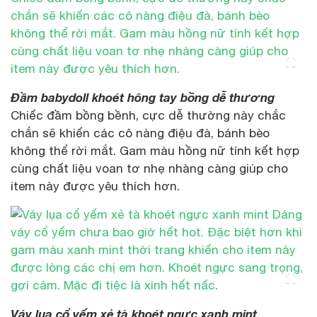
Đầm babydoll khoét hông tay bồng dễ thương
Chiếc đầm bồng bềnh, cực dễ thường này chắc
chắn sẽ khiến các cô nàng điệu đà, bánh bèo
không thể rời mắt. Gam màu hồng nữ tính kết hợp
cùng chất liệu voan tơ nhẹ nhàng càng giúp cho
item này được yêu thích hơn.
Váy lụa cổ yếm xẻ tà khoét ngực xanh mint