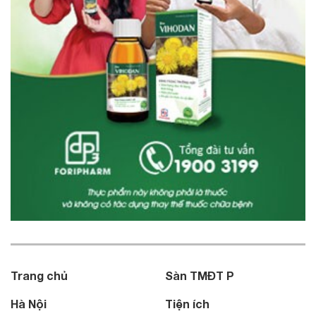
Trang chủ
Sàn TMĐT P
Hà Nội
Tiện ích