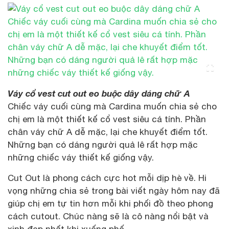
Váy cổ vest cut out eo buộc dây dáng chữ A
Chiếc váy cuối cùng mà Cardina muốn chia sẻ cho
chị em là một thiết kế cổ vest siêu cá tính. Phần
chân váy chữ A dễ mặc, lại che khuyết điểm tốt.
Những bạn có dáng người quả lê rất hợp mặc
những chiếc váy thiết kế giống vậy.
Cut Out là phong cách cực hot mỗi dịp hè về. Hi
vọng những chia sẻ trong bài viết ngày hôm nay đã
giúp chị em tự tin hơn mỗi khi phối đồ theo phong
cách cutout. Chúc nàng sẽ là cô nàng nổi bật và
xinh đẹp nhất khi xuống phố.