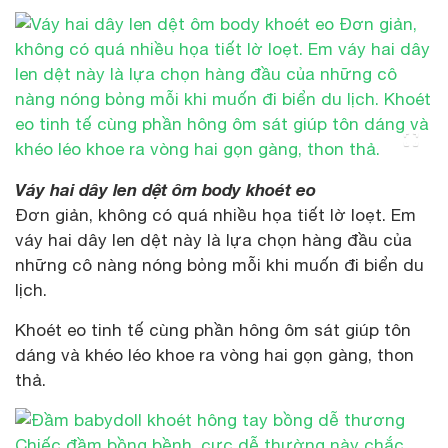
Váy hai dây len dệt ôm body khoét eo
Đơn giản, không có quá nhiều họa tiết lờ loẹt. Em
váy hai dây len dệt này là lựa chọn hàng đầu của
những cô nàng nóng bỏng mỗi khi muốn đi biển du
lịch.
Khoét eo tinh tế cùng phần hông ôm sát giúp tôn
dáng và khéo léo khoe ra vòng hai gọn gàng, thon
thả.