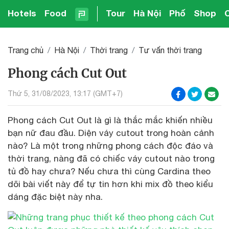
Hotels
Food
Tour
Hà Nội
Phố
Shop
Trang chủ
Hà Nội
Thời trang
Tư vấn thời trang
Phong cách Cut Out
Thứ 5, 31/08/2023, 13:17 (GMT+7)
Phong cách Cut Out là gì là thắc mắc khiến nhiều
bạn nữ đau đầu. Diện váy cutout trong hoàn cảnh
nào? Là một trong những phong cách độc đáo và
thời trang, nàng đã có chiếc váy cutout nào trong
tủ đồ hay chưa? Nếu chưa thì cùng Cardina theo
dõi bài viết này để tự tin hơn khi mix đồ theo kiểu
dáng đặc biệt này nha.