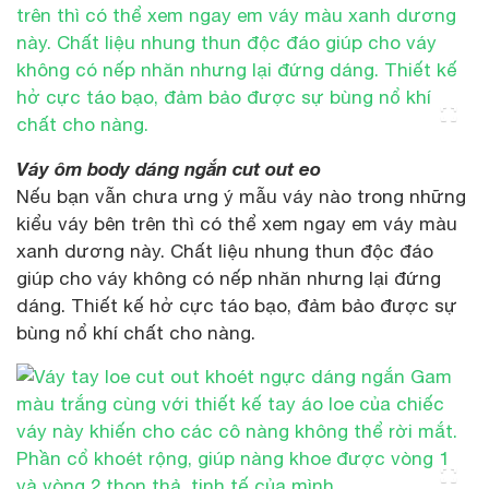
Váy ôm body dáng ngắn cut out eo
Nếu bạn vẫn chưa ưng ý mẫu váy nào trong những
kiểu váy bên trên thì có thể xem ngay em váy màu
xanh dương này. Chất liệu nhung thun độc đáo
giúp cho váy không có nếp nhăn nhưng lại đứng
dáng. Thiết kế hở cực táo bạo, đảm bảo được sự
bùng nổ khí chất cho nàng.