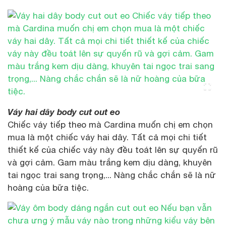
Váy hai dây body cut out eo
Chiếc váy tiếp theo mà Cardina muốn chị em chọn
mua là một chiếc váy hai dây. Tất cả mọi chi tiết
thiết kế của chiếc váy này đều toát lên sự quyến rũ
và gợi cảm. Gam màu trắng kem dịu dàng, khuyên
tai ngọc trai sang trọng,... Nàng chắc chắn sẽ là nữ
hoàng của bữa tiệc.