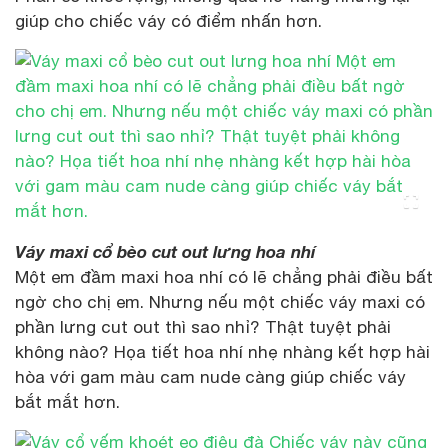
giúp cho chiếc váy có điểm nhấn hơn.
Váy maxi cổ bèo cut out lưng hoa nhí
Một em đầm maxi hoa nhí có lẽ chẳng phải điều bất
ngờ cho chị em. Nhưng nếu một chiếc váy maxi có
phần lưng cut out thì sao nhỉ? Thật tuyệt phải
không nào? Họa tiết hoa nhí nhẹ nhàng kết hợp hài
hòa với gam màu cam nude càng giúp chiếc váy
bắt mắt hơn.