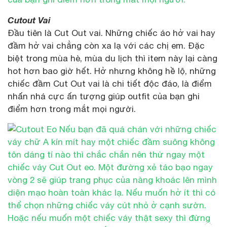
Cutout Vai
Đầu tiên là Cut Out vai. Những chiếc áo hở vai hay
đầm hở vai chẳng còn xa lạ với các chị em. Đặc
biệt trong mùa hè, mùa du lịch thì item này lại càng
hot hơn bao giờ hết. Hở nhưng không hề lộ, những
chiếc đầm Cut Out vai là chi tiết độc đáo, là điểm
nhấn nhá cực ấn tượng giúp outfit của bạn ghi
điểm hơn trong mắt mọi người.