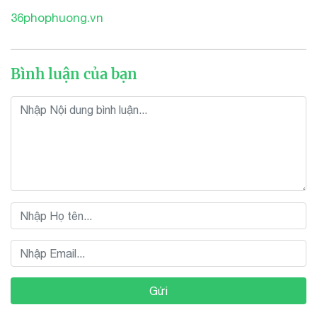
36phophuong.vn
Bình luận của bạn
Gửi