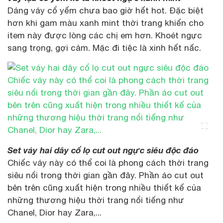
Dáng váy cổ yếm chưa bao giờ hết hot. Đặc biệt
hơn khi gam màu xanh mint thời trang khiến cho
item này được lòng các chị em hơn. Khoét ngực
sang trọng, gợi cảm. Mặc đi tiệc là xinh hết nấc.
Set váy hai dây cổ lọ cut out ngực siêu độc đáo
Chiếc váy này có thể coi là phong cách thời trang
siêu nổi trong thời gian gần đây. Phần áo cut out
bên trên cũng xuất hiện trong nhiều thiết kế của
những thương hiệu thời trang nổi tiếng như
Chanel, Dior hay Zara,...