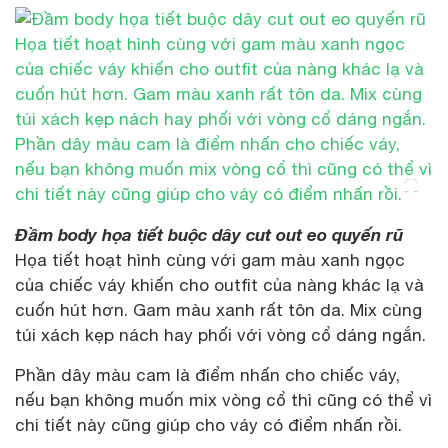
Đầm body họa tiết buộc dây cut out eo quyến rũ
Họa tiết hoạt hình cùng với gam màu xanh ngọc
của chiếc váy khiến cho outfit của nàng khác lạ và
cuốn hút hơn. Gam màu xanh rất tôn da. Mix cùng
túi xách kẹp nách hay phối với vòng cổ dáng ngắn.
Phần dây màu cam là điểm nhấn cho chiếc váy,
nếu bạn không muốn mix vòng cổ thì cũng có thể vì
chi tiết này cũng giúp cho váy có điểm nhấn rồi.