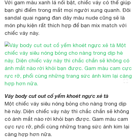
Với gam màu xanh lá nổi bật, chiếc váy có thể giúp
bạn ghi điểm trong mắt mọi người xung quanh. Đôi
sandal quai ngang đan dây màu nude cũng sẽ là
món phụ kiện rất thích hợp để bạn mix match với
chiếc váy này.
Váy body cut out cổ yếm khoét ngực xẻ tà
Một chiếc váy siêu nóng bỏng cho nàng trong dịp
hè này. Diện chiếc váy này thì chắc chắn sẽ không
có ánh mắt nào rời khỏi bạn được. Gam màu cam
cực rực rỡ, phối cùng những trang sức ánh kim lại
càng hợp hơn nữa.