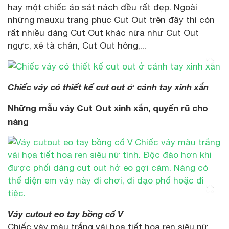
hay một chiếc áo sát nách đều rất đẹp. Ngoài
những mauxu trang phục Cut Out trên đây thì còn
rất nhiều dáng Cut Out khác nữa như Cut Out
ngực, xẻ tà chân, Cut Out hông,...
Chiếc váy có thiết kế cut out ở cánh tay xinh xắn
Những mẫu váy Cut Out xinh xắn, quyến rũ cho
nàng
Váy cutout eo tay bồng cổ V
Chiếc váy màu trắng vải họa tiết hoa ren siêu nữ