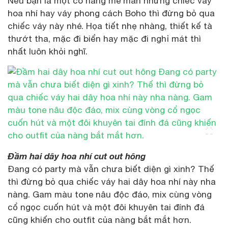
Nếu bạn là một cô nàng mê mẩn những chiếc váy
hoa nhí hay váy phong cách Boho thì đừng bỏ qua
chiếc váy này nhé. Họa tiết nhẹ nhàng, thiết kế tà
thướt tha, mặc đi biển hay mặc đi nghỉ mát thì
nhất luôn khỏi nghĩ.
Đầm hai dây hoa nhí cut out hông
Đang có party mà vẫn chưa biết diện gì xinh? Thế
thì đừng bỏ qua chiếc váy hai dây hoa nhí này nha
nàng. Gam màu tone nâu độc đáo, mix cùng vòng
cổ ngọc cuốn hút và một đôi khuyên tai đính đá
cũng khiến cho outfit của nàng bắt mắt hơn.