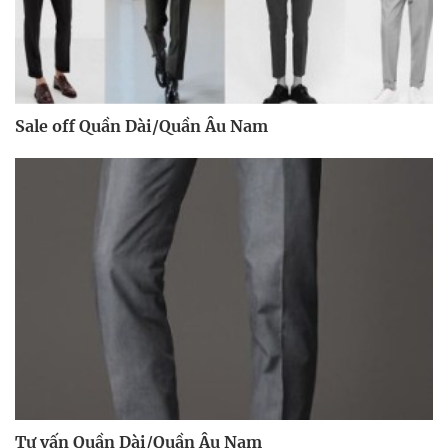
Sale off Quần Dài/Quần Âu Nam
Tư vấn Quần Dài/Quần Âu Nam