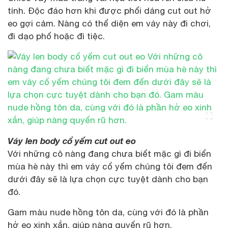
tính. Độc đáo hơn khi được phối dáng cut out hở
eo gợi cảm. Nàng có thể diện em váy này đi chơi,
đi dạo phố hoặc đi tiệc.
Váy len body cổ yếm cut out eo
Với những cô nàng đang chưa biết mặc gì đi biển
mùa hè này thì em váy cổ yếm chúng tôi đem đến
dưới đây sẽ là lựa chọn cực tuyệt dành cho bạn
đó.
Gam màu nude hồng tôn da, cùng với đó là phần
hở eo xinh xắn, giúp nàng quyến rũ hơn.