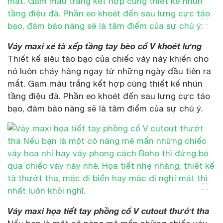
Váy maxi xẻ tà xếp tầng tay bèo cổ V khoét lưng
Thiết kế siêu táo bạo của chiếc váy này khiến cho
nó luôn cháy hàng ngay từ những ngày đầu tiên ra
mắt. Gam màu trắng kết hợp cùng thiết kế nhún
tầng điệu đà. Phần eo khoét đến sau lưng cực táo
bạo, đảm bảo nàng sẽ là tâm điểm của sự chú ý.
Váy maxi họa tiết tay phồng cổ V cutout thướt tha