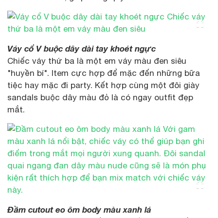
Váy cổ V buộc dây dài tay khoét ngực
Chiếc váy thứ ba là một em váy màu đen siêu
"huyền bí". Item cực hợp để mặc đến những bữa
tiệc hay mặc đi party. Kết hợp cùng một đôi giày
sandals buộc dây màu đỏ là có ngay outfit đẹp
mắt.
Đầm cutout eo ôm body màu xanh lá