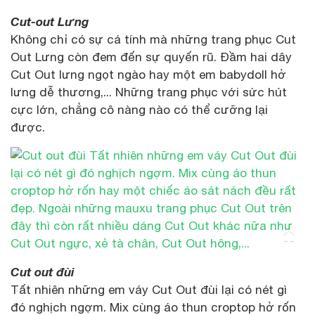
Cut-out Lưng
Không chỉ có sự cá tính mà những trang phục Cut
Out Lưng còn đem đến sự quyến rũ. Đầm hai dây
Cut Out lưng ngọt ngào hay một em babydoll hở
lưng dễ thương,... Những trang phục với sức hút
cực lớn, chẳng cô nàng nào có thể cưỡng lại
được.
Cut out đùi
Tất nhiên những em váy Cut Out đùi lại có nét gì
đó nghịch ngợm. Mix cùng áo thun croptop hở rốn