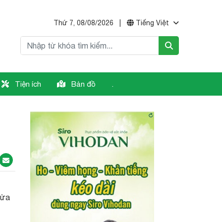
Thứ 7, 08/08/2026
|
Tiếng Việt
Tiện ích
Bản đồ
.
Cửa