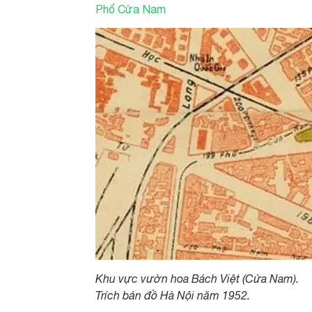
Phố Cửa Nam
Khu vực vườn hoa Bách Việt (Cửa Nam).
Trích bản đồ Hà Nội năm 1952.