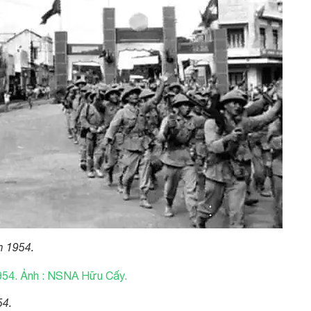
 1954.
54.