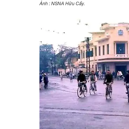
Ảnh : NSNA Hữu Cấy.