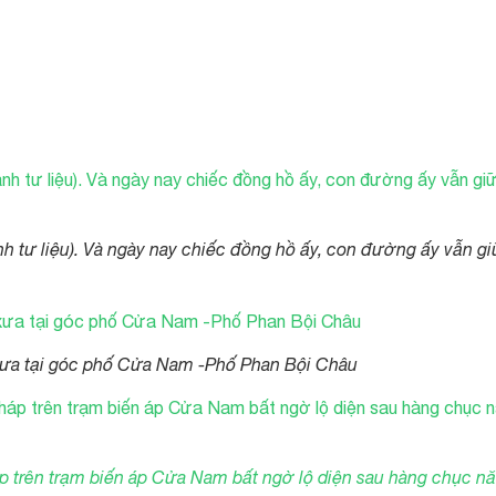
h tư liệu). Và ngày nay chiếc đồng hồ ấy, con đường ấy vẫn gi
ưa tại góc phố Cửa Nam -Phố Phan Bội Châu
p trên trạm biến áp Cửa Nam bất ngờ lộ diện sau hàng chục n