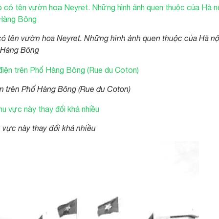
ó tên vườn hoa Neyret. Những hình ảnh quen thuộc của Hà nộ
– Hàng Bông
n trên Phố Hàng Bông (Rue du Coton)
vực này thay đổi khá nhiều