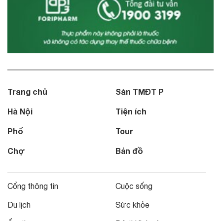
Trang chủ
Sàn TMĐT P
Hà Nội
Tiện ích
Phố
Tour
Chợ
Bản đồ
Cổng thông tin
Cuộc sống
Du lịch
Sức khỏe