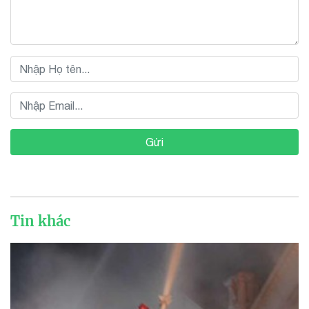
Gửi
Tin khác