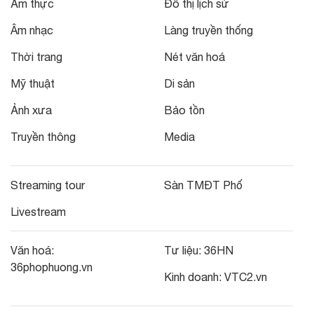
Ẩm thực
Đô thị lịch sử
Âm nhạc
Làng truyền thống
Thời trang
Nét văn hoá
Mỹ thuật
Di sản
Ảnh xưa
Bảo tồn
Truyền thông
Media
Streaming tour
Sàn TMĐT Phố
Livestream
Văn hoá:
Tư liệu:
36HN
36phophuong.vn
Kinh doanh:
VTC2.vn