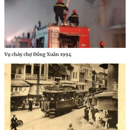
Vụ cháy chợ Đồng Xuân 1994