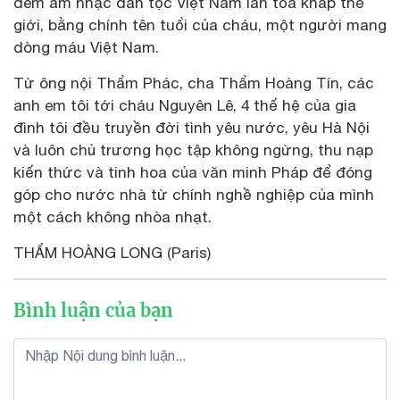
đem âm nhạc dân tộc Việt Nam lan tỏa khắp thế
giới, bằng chính tên tuổi của cháu, một người mang
dòng máu Việt Nam.
Từ ông nội Thẩm Phác, cha Thẩm Hoàng Tín, các
anh em tôi tới cháu Nguyên Lê, 4 thế hệ của gia
đình tôi đều truyền đời tình yêu nước, yêu Hà Nội
và luôn chủ trương học tập không ngừng, thu nạp
kiến thức và tinh hoa của văn minh Pháp để đóng
góp cho nước nhà từ chính nghề nghiệp của mình
một cách không nhòa nhạt.
THẨM HOÀNG LONG (Paris)
Bình luận của bạn