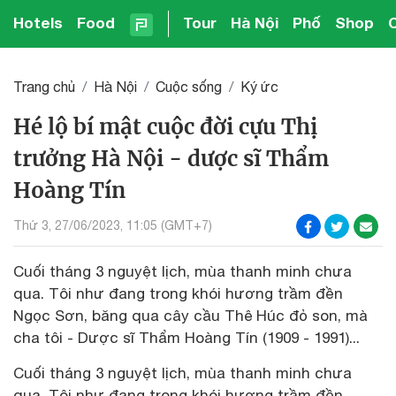
Hotels
Food
Tour
Hà Nội
Phố
Shop
Trang chủ
Hà Nội
Cuộc sống
Ký ức
Hé lộ bí mật cuộc đời cựu Thị
trưởng Hà Nội - dược sĩ Thẩm
Hoàng Tín
Thứ 3, 27/06/2023, 11:05 (GMT+7)
Cuối tháng 3 nguyệt lịch, mùa thanh minh chưa
qua. Tôi như đang trong khói hương trầm đền
Ngọc Sơn, băng qua cây cầu Thê Húc đỏ son, mà
cha tôi - Dược sĩ Thẩm Hoàng Tín (1909 - 1991)...
Cuối tháng 3 nguyệt lịch, mùa thanh minh chưa
qua. Tôi như đang trong khói hương trầm đền