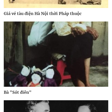
Giá vé tàu điện Hà Nội thời Pháp thuộc
Bà "Sót điên"