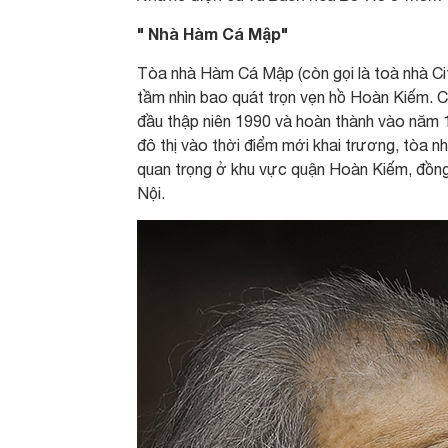
" Nhà Hàm Cá Mập"
Tòa nhà Hàm Cá Mập (còn gọi là toà nhà Ci
tầm nhìn bao quát trọn vẹn hồ Hoàn Kiếm. C
đầu thập niên 1990 và hoàn thành vào năm 19
đô thị vào thời điểm mới khai trương, tòa 
quan trọng ở khu vực quận Hoàn Kiếm, đồng 
Nội.