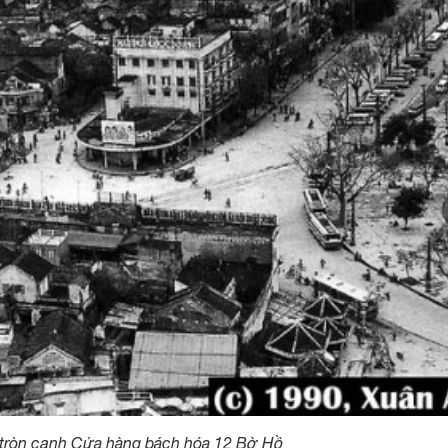
tròn cạnh Cửa hàng bách hóa 12 Bờ Hồ