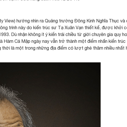
ty View) hướng nhìn ra Quảng trường Đông Kinh Nghĩa Thục và
ông trình này do kiến trúc sư Tạ Xuân Vạn thiết kế, được khởi 
93. Dù nhận không ít ý kiến trái chiều từ giới chuyên gia quy h
nhà Hàm Cá Mập ngày nay vẫn trở thành một điểm nhấn kiến trúc
thời là một trong những địa điểm có lượt ghé thăm nhiều nhất