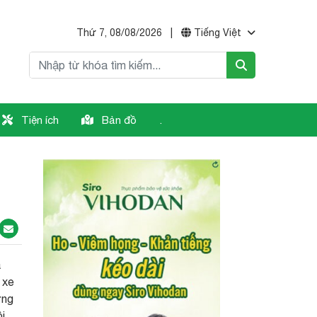
Thứ 7, 08/08/2026
|
Tiếng Việt
Tiện ích
Bản đồ
.
a
 xe
ờng
i.