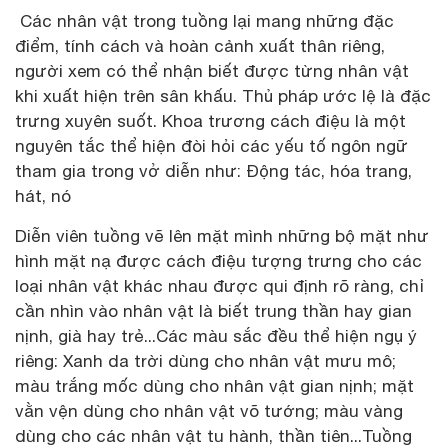
Các nhân vật trong tuồng lại mang những đặc
điểm, tính cách và hoàn cảnh xuất thân riêng,
người xem có thể nhận biết được từng nhân vật
khi xuất hiện trên sân khấu. Thủ pháp ước lệ là đặc
trưng xuyên suốt. Khoa trương cách điệu là một
nguyên tắc thể hiện đòi hỏi các yếu tố ngôn ngữ
tham gia trong vở diễn như: Động tác, hóa trang,
hát, nó
Diễn viên tuồng vẽ lên mặt mình những bộ mặt như
hình mặt nạ được cách điệu tượng trưng cho các
loại nhân vật khác nhau được qui định rõ ràng, chỉ
cần nhìn vào nhân vật là biết trung thần hay gian
nịnh, già hay trẻ...Các màu sắc đều thể hiện ngụ ý
riêng: Xanh da trời dùng cho nhân vật mưu mô;
màu trắng mốc dùng cho nhân vật gian nịnh; mặt
vằn vện dùng cho nhân vật võ tướng; màu vàng
dùng cho các nhân vật tu hành, thần tiên...Tuồng