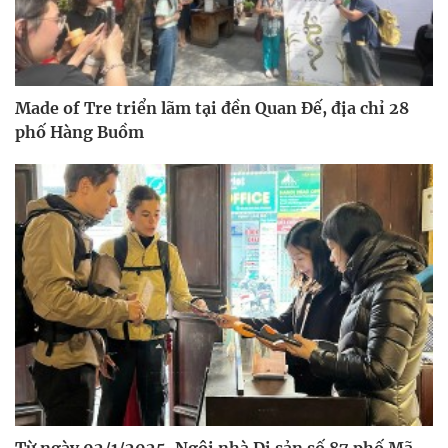
Made of Tre triển lãm tại đền Quan Đế, địa chỉ 28
phố Hàng Buồm
Từ ngày 02/1/2025, Ngôi nhà Di sản số 87 phố Mã