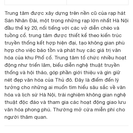
Trung tâm được xây dựng trên nền cũ của rạp hát
Sán Nhân Đài, một trong những rạp lớn nhất Hà Nội
đầu thế kỷ 20, nổi tiếng với các vở diễn chèo và
tuồng cổ. trung tâm được thiết kế theo kiến trúc
truyền thống kết hợp hiện đại, tạo không gian phù
hợp cho việc bảo tồn và phát huy các giá trị văn
hóa của khu Phố cổ. Trung tâm tổ chức nhiều hoạt
động như triển lãm, biểu diễn nghệ thuật truyền
thống và hội thảo, góp phần giới thiệu và gìn giữ
nét đẹp văn hóa của Thủ đô. Đây là điểm đến lý
tưởng cho những ai muốn tìm hiểu sâu sắc về văn
hóa và lịch sử Hà Nội, trải nghiệm không gian nghệ
thuật độc đáo và tham gia các hoạt động giao lưu
văn hóa phong phú. Thường mở cửa miễn phí cho
người thăm quan.