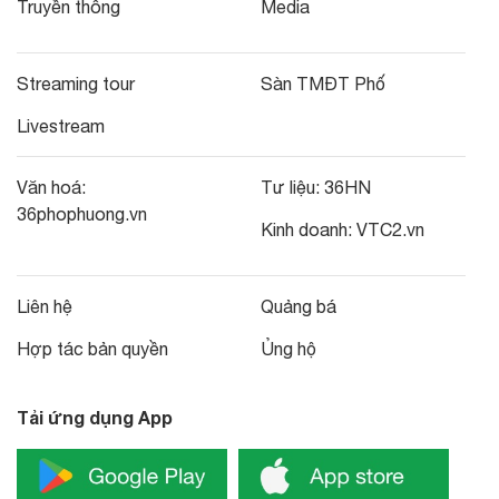
Truyền thông
Media
Streaming tour
Sàn TMĐT Phố
Livestream
Văn hoá:
Tư liệu:
36HN
36phophuong.vn
Kinh doanh:
VTC2.vn
Liên hệ
Quảng bá
Hợp tác bản quyền
Ủng hộ
Tải ứng dụng App