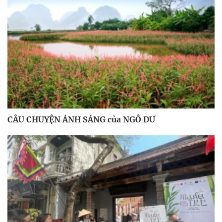
CÂU CHUYỆN ÁNH SÁNG của NGÔ DƯ