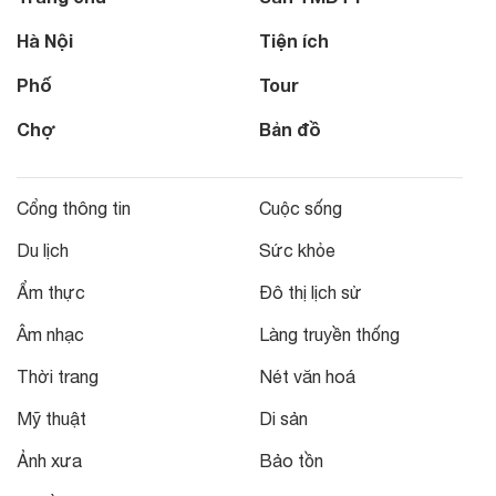
Hà Nội
Tiện ích
Phố
Tour
Chợ
Bản đồ
Cổng thông tin
Cuộc sống
Du lịch
Sức khỏe
Ẩm thực
Đô thị lịch sử
Âm nhạc
Làng truyền thống
Thời trang
Nét văn hoá
Mỹ thuật
Di sản
Ảnh xưa
Bảo tồn