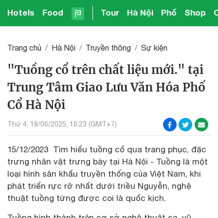
Hotels
Food
Tour
Hà Nội
Phố
Shop
Trang chủ
Hà Nội
Truyền thông
Sự kiện
"Tuồng cổ trên chất liệu mới." tại
Trung Tâm Giao Lưu Văn Hóa Phố
Cổ Hà Nội
Thứ 4, 18/06/2025, 16:23 (GMT+7)
15/12/2023 Tìm hiểu tuồng cổ qua trang phục, đặc
trưng nhân vật trưng bày tại Hà Nội - Tuồng là một
loại hình sân khấu truyền thống của Việt Nam, khi
phát triển rực rỡ nhất dưới triều Nguyễn, nghệ
thuật tuồng từng được coi là quốc kịch.
Tuồng hình thành trên cơ sở nghệ thuật ca, vũ,