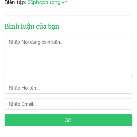
Biên tập:
36phophuong.vn
Bình luận của bạn
Gửi