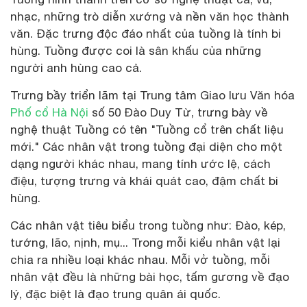
nhạc, những trò diễn xướng và nền văn học thành
văn. Đặc trưng độc đáo nhất của tuồng là tính bi
hùng. Tuồng được coi là sân khấu của những
người anh hùng cao cả.
Trưng bầy triển lãm tại Trung tâm Giao lưu Văn hóa
Phố cổ Hà Nội
số 50 Đào Duy Từ, trưng bày về
nghệ thuật Tuồng có tên "Tuồng cổ trên chất liệu
mới." Các nhân vật trong tuồng đại diện cho một
dạng người khác nhau, mang tính ước lệ, cách
điệu, tượng trưng và khái quát cao, đậm chất bi
hùng.
Các nhân vật tiêu biểu trong tuồng như: Đào, kép,
tướng, lão, nịnh, mụ... Trong mỗi kiểu nhân vật lại
chia ra nhiều loại khác nhau. Mỗi vở tuồng, mỗi
nhân vật đều là những bài học, tấm gương về đạo
lý, đặc biệt là đạo trung quân ái quốc.