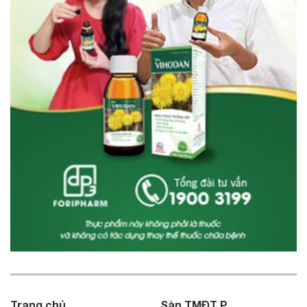
Trang chủ
Sàn TMĐT P