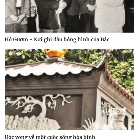
Hồ Gươm - Nơi ghi dấu bóng hình của Bác
Ước vọng về một cuộc sống hòa bình