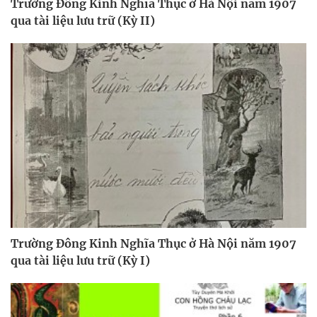
Trường Đông Kinh Nghĩa Thục ở Hà Nội năm 1907
qua tài liệu lưu trữ (Kỳ II)
Trường Đông Kinh Nghĩa Thục ở Hà Nội năm 1907
qua tài liệu lưu trữ (Kỳ I)