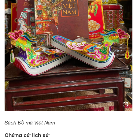
Sách Đồ mã Việt Nam
Chứng cứ lịch sử