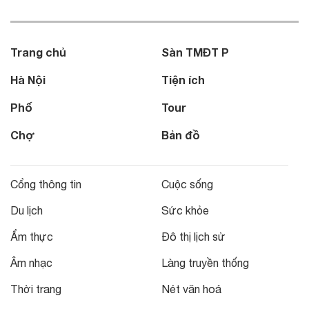
Trang chủ
Sàn TMĐT P
Hà Nội
Tiện ích
Phố
Tour
Chợ
Bản đồ
Cổng thông tin
Cuộc sống
Du lịch
Sức khỏe
Ẩm thực
Đô thị lịch sử
Âm nhạc
Làng truyền thống
Thời trang
Nét văn hoá