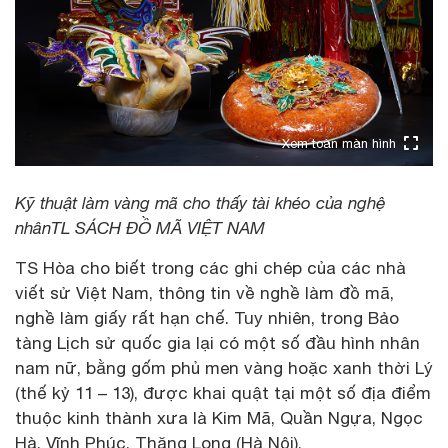
Xem toàn màn hình
Kỹ thuật làm vàng mã cho thấy tài khéo của nghệ
nhânTL SÁCH ĐỒ MÃ VIỆT NAM
TS Hòa cho biết trong các ghi chép của các nhà
viết sử Việt Nam, thông tin về nghề làm đồ mã,
nghề làm giấy rất hạn chế. Tuy nhiên, trong Bảo
tàng Lịch sử quốc gia lại có một số đầu hình nhân
nam nữ, bằng gốm phủ men vàng hoặc xanh thời Lý
(thế kỷ 11 – 13), được khai quật tại một số địa điểm
thuộc kinh thành xưa là Kim Mã, Quần Ngựa, Ngọc
Hà, Vĩnh Phúc, Thăng Long (Hà Nội).