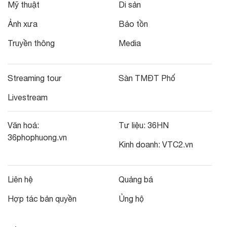
Mỹ thuật
Di sản
Ảnh xưa
Bảo tồn
Truyền thông
Media
Streaming tour
Sàn TMĐT Phố
Livestream
Văn hoá:
Tư liệu:
36HN
36phophuong.vn
Kinh doanh:
VTC2.vn
Liên hệ
Quảng bá
Hợp tác bản quyền
Ủng hộ