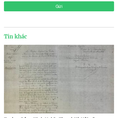
Gửi
Tin khác