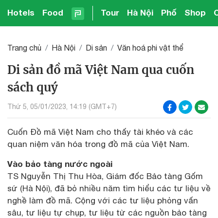
Hotels
Food
Tour
Hà Nội
Phố
Shop
Trang chủ
Hà Nội
Di sản
Văn hoá phi vật thể
Di sản đồ mã Việt Nam qua cuốn
sách quý
Thứ 5, 05/01/2023, 14:19 (GMT+7)
Cuốn Đồ mã Việt Nam cho thấy tài khéo và các
quan niệm văn hóa trong đồ mã của Việt Nam.
Vào bảo tàng nước ngoài
TS Nguyễn Thị Thu Hòa, Giám đốc Bảo tàng Gốm
sứ (Hà Nội), đã bỏ nhiều năm tìm hiểu các tư liệu về
nghề làm đồ mã. Cộng với các tư liệu phỏng vấn
sâu, tư liệu tự chụp, tư liệu từ các nguồn bảo tàng