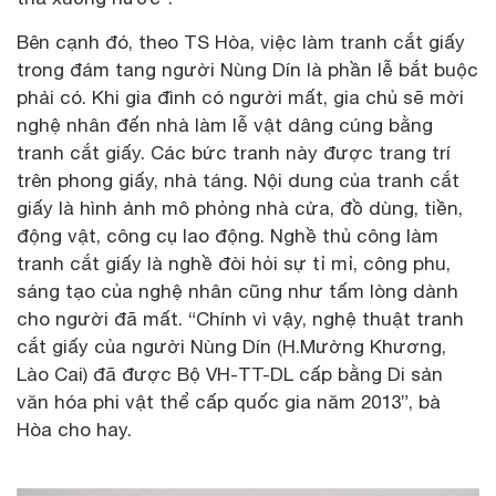
Bên cạnh đó, theo TS Hòa, việc làm tranh cắt giấy
trong đám tang người Nùng Dín là phần lễ bắt buộc
phải có. Khi gia đình có người mất, gia chủ sẽ mời
nghệ nhân đến nhà làm lễ vật dâng cúng bằng
tranh cắt giấy. Các bức tranh này được trang trí
trên phong giấy, nhà táng. Nội dung của tranh cắt
giấy là hình ảnh mô phỏng nhà cửa, đồ dùng, tiền,
động vật, công cụ lao động. Nghề thủ công làm
tranh cắt giấy là nghề đòi hỏi sự tỉ mỉ, công phu,
sáng tạo của nghệ nhân cũng như tấm lòng dành
cho người đã mất. “Chính vì vậy, nghệ thuật tranh
cắt giấy của người Nùng Dín (H.Mường Khương,
Lào Cai) đã được Bộ VH-TT-DL cấp bằng Di sản
văn hóa phi vật thể cấp quốc gia năm 2013”, bà
Hòa cho hay.