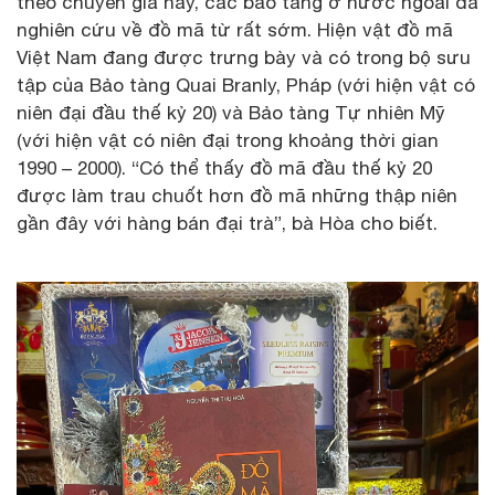
theo chuyên gia này, các bảo tàng ở nước ngoài đã
nghiên cứu về đồ mã từ rất sớm. Hiện vật đồ mã
Việt Nam đang được trưng bày và có trong bộ sưu
tập của Bảo tàng Quai Branly, Pháp (với hiện vật có
niên đại đầu thế kỷ 20) và Bảo tàng Tự nhiên Mỹ
(với hiện vật có niên đại trong khoảng thời gian
1990 – 2000). “Có thể thấy đồ mã đầu thế kỷ 20
được làm trau chuốt hơn đồ mã những thập niên
gần đây với hàng bán đại trà”, bà Hòa cho biết.