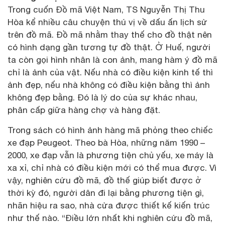
Trong cuốn Đồ mã Việt Nam, TS Nguyễn Thị Thu
Hòa kể nhiều câu chuyện thú vị về dấu ấn lịch sử
trên đồ mã. Đồ mã nhằm thay thế cho đồ thật nên
có hình dạng gần tương tự đồ thật. Ở Huế, người
ta còn gọi hình nhân là con ảnh, mang hàm ý đồ mã
chỉ là ảnh của vật. Nếu nhà có điều kiện kinh tế thì
ảnh đẹp, nếu nhà không có điều kiện bằng thì ảnh
không đẹp bằng. Đó là lý do của sự khác nhau,
phân cấp giữa hàng chợ và hàng đặt.
Trong sách có hình ảnh hàng mã phỏng theo chiếc
xe đạp Peugeot. Theo bà Hòa, những năm 1990 –
2000, xe đạp vẫn là phương tiện chủ yếu, xe máy là
xa xỉ, chỉ nhà có điều kiện mới có thể mua được. Vì
vậy, nghiên cứu đồ mã, đồ thế giúp biết được ở
thời kỳ đó, người dân đi lại bằng phương tiện gì,
nhãn hiệu ra sao, nhà cửa được thiết kế kiến trúc
như thế nào. “Điều lớn nhất khi nghiên cứu đồ mã,