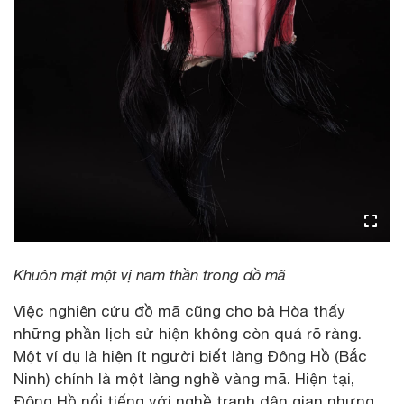
Khuôn mặt một vị nam thần trong đồ mã
Việc nghiên cứu đồ mã cũng cho bà Hòa thấy
những phần lịch sử hiện không còn quá rõ ràng.
Một ví dụ là hiện ít người biết làng Đông Hồ (Bắc
Ninh) chính là một làng nghề vàng mã. Hiện tại,
Đông Hồ nổi tiếng với nghề tranh dân gian nhưng