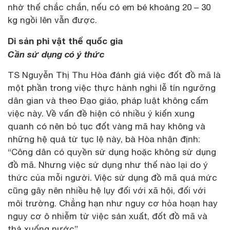
nhờ thế chắc chắn, nếu có em bé khoảng 20 – 30
kg ngồi lên vẫn được.
Di sản phi vật thể quốc gia
Cần sử dụng có ý thức
TS Nguyễn Thị Thu Hòa đánh giá việc đốt đồ mã là
một phần trong việc thực hành nghi lễ tín ngưỡng
dân gian và theo Đạo giáo, pháp luật không cấm
việc này. Về vấn đề hiện có nhiều ý kiến xung
quanh có nên bỏ tục đốt vàng mã hay không và
những hệ quả từ tục lệ này, bà Hòa nhận định:
“Công dân có quyền sử dụng hoặc không sử dụng
đồ mã. Nhưng việc sử dụng như thế nào lại do ý
thức của mỗi người. Việc sử dụng đồ mã quá mức
cũng gây nên nhiều hệ lụy đối với xã hội, đối với
môi trường. Chẳng hạn như nguy cơ hỏa hoạn hay
nguy cơ ô nhiễm từ việc sản xuất, đốt đồ mã và
thả xuống nước”.