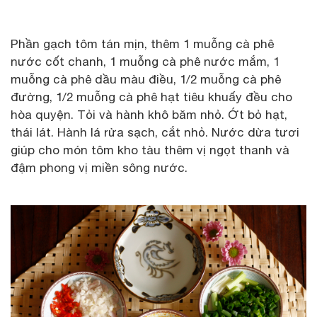
Phần gạch tôm tán mịn, thêm 1 muỗng cà phê
nước cốt chanh, 1 muỗng cà phê nước mắm, 1
muỗng cà phê dầu màu điều, 1/2 muỗng cà phê
đường, 1/2 muỗng cà phê hạt tiêu khuấy đều cho
hòa quyện. Tỏi và hành khô băm nhỏ. Ớt bỏ hạt,
thái lát. Hành lá rửa sạch, cắt nhỏ. Nước dừa tươi
giúp cho món tôm kho tàu thêm vị ngọt thanh và
đậm phong vị miền sông nước.