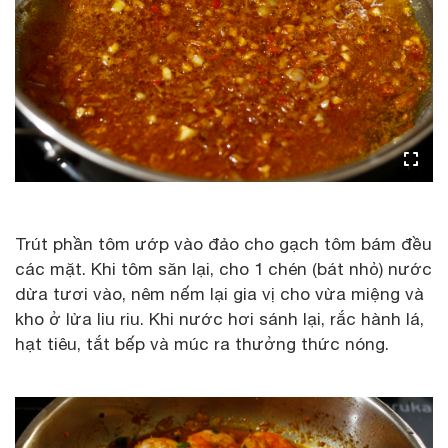
Trút phần tôm ướp vào đảo cho gạch tôm bám đều
các mặt. Khi tôm săn lại, cho 1 chén (bát nhỏ) nước
dừa tươi vào, nêm nếm lại gia vị cho vừa miệng và
kho ở lửa liu riu. Khi nước hơi sánh lại, rắc hành lá,
hạt tiêu, tắt bếp và múc ra thưởng thức nóng.