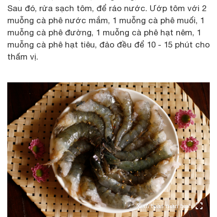
Sau đó, rửa sạch tôm, để ráo nước. Ướp tôm với 2
muỗng cà phê nước mắm, 1 muỗng cà phê muối, 1
muỗng cà phê đường, 1 muỗng cà phê hạt nêm, 1
muỗng cà phê hạt tiêu, đảo đều để 10 - 15 phút cho
thấm vị.
Xem toàn màn hình