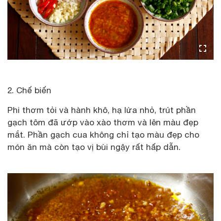
2. Chế biến
Phi thơm tỏi và hành khô, hạ lửa nhỏ, trút phần
gạch tôm đã ướp vào xào thơm và lên màu đẹp
mắt. Phần gạch cua không chỉ tạo màu đẹp cho
món ăn mà còn tạo vị bùi ngậy rất hấp dẫn.