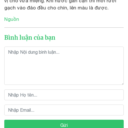
vị cho vừa miệng. Khi nước gần cạn thì mới rưới
gạch vào đảo đều cho chín, lên màu là được.
Nguồn
Bình luận của bạn
Gửi