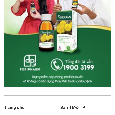
Trang chủ
Sàn TMĐT P