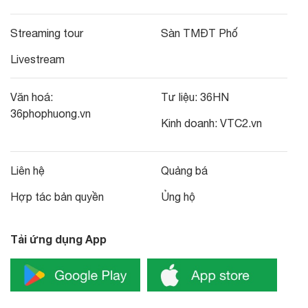
Streaming tour
Sàn TMĐT Phố
Livestream
Văn hoá:
Tư liệu:
36HN
36phophuong.vn
Kinh doanh:
VTC2.vn
Liên hệ
Quảng bá
Hợp tác bản quyền
Ủng hộ
Tải ứng dụng App