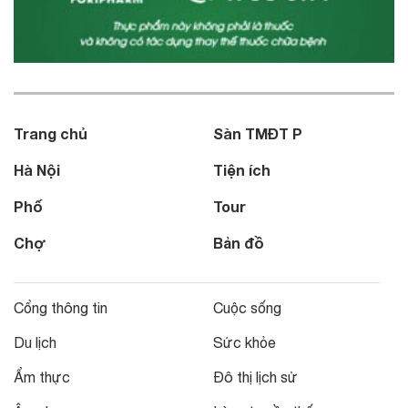
Trang chủ
Sàn TMĐT P
Hà Nội
Tiện ích
Phố
Tour
Chợ
Bản đồ
Cổng thông tin
Cuộc sống
Du lịch
Sức khỏe
Ẩm thực
Đô thị lịch sử