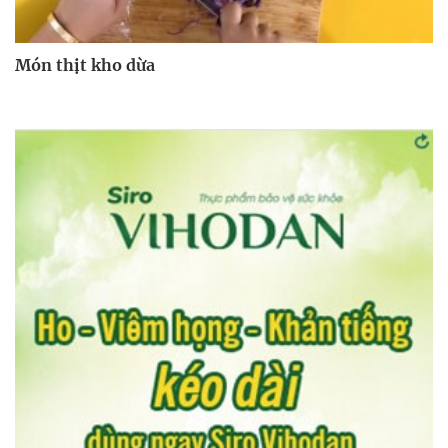
Món thịt kho dừa