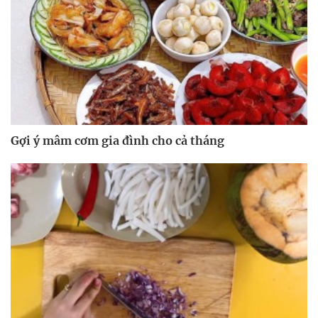
Gợi ý mâm cơm gia đình cho cả tháng