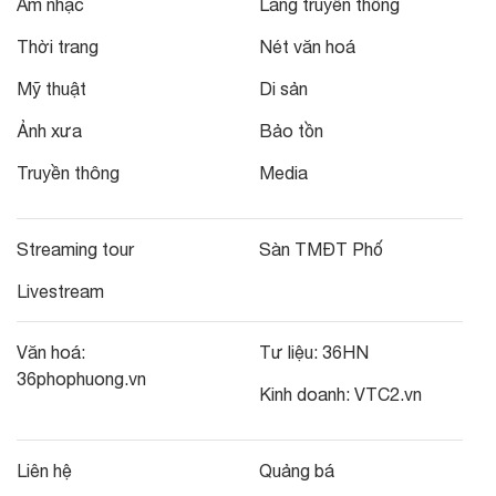
Âm nhạc
Làng truyền thống
Thời trang
Nét văn hoá
Mỹ thuật
Di sản
Ảnh xưa
Bảo tồn
Truyền thông
Media
Streaming tour
Sàn TMĐT Phố
Livestream
Văn hoá:
Tư liệu:
36HN
36phophuong.vn
Kinh doanh:
VTC2.vn
Liên hệ
Quảng bá