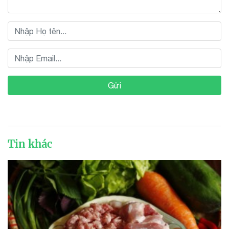
Gửi
Tin khác