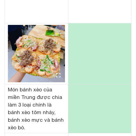
Món bánh xèo của
miền Trung được chia
làm 3 loại chính là
bánh xèo tôm nhảy,
bánh xèo mực và bánh
xèo bò.