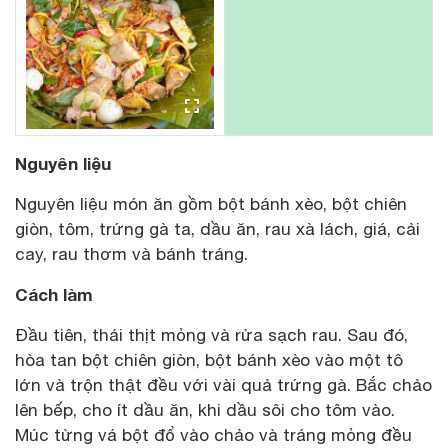
Nguyên liệu
Nguyên liệu món ăn gồm bột bánh xèo, bột chiên
giòn, tôm, trứng gà ta, dầu ăn, rau xà lách, giá, cải
cay, rau thơm và bánh tráng.
Cách làm
Đầu tiên, thái thịt mỏng và rửa sạch rau. Sau đó,
hòa tan bột chiên giòn, bột bánh xèo vào một tô
lớn và trộn thật đều với vài quả trứng gà. Bắc chảo
lên bếp, cho ít dầu ăn, khi dầu sôi cho tôm vào.
Múc từng vá bột đổ vào chảo và tráng mỏng đều