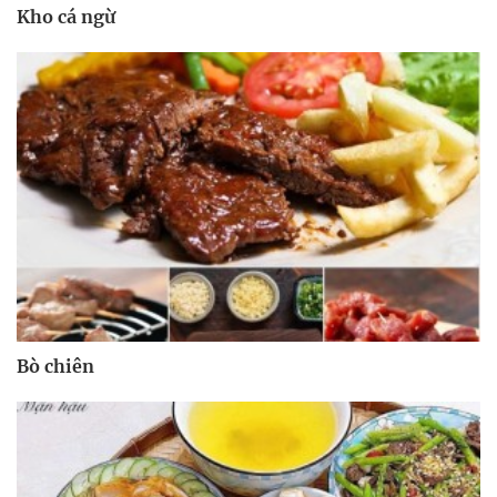
Kho cá ngừ
Bò chiên