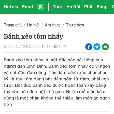
Hotels
Food
Tour
Hà Nội
Phố
Shop
Trang chủ
Hà Nội
Ẩm thực
Thực đơn
Bánh xèo tôm nhẩy
Chủ nhật, 12/01/2025, 10:47 (GMT+7)
Bánh xèo tôm nhảy là một đặc sản nổi tiếng của
người dân Bình Định. Bánh xèo tôm nhảy có vị ngon
và nét độc đáo riêng. Tôm làm bánh xèo phải chọn
kỹ, là thứ tôm đánh bắt đêm hôm từ đầm, phải còn
tươi. Bột đúc bánh xèo được hoàn toàn xay bằng
tay cho nên đúc bột khá giòn. Nước mắm ăn kèm
cũng là một phần không thể thiếu làm món ăn ngon
hơn