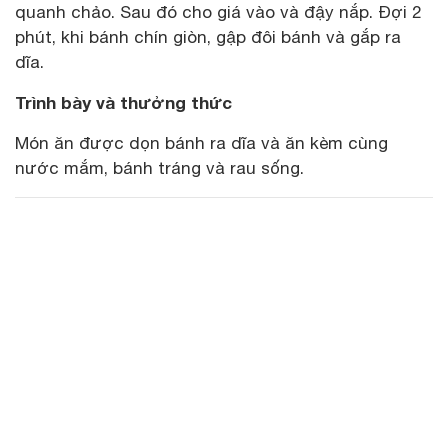
quanh chảo. Sau đó cho giá vào và đậy nắp. Đợi 2
phút, khi bánh chín giòn, gập đôi bánh và gắp ra
dĩa.
Trình bày và thưởng thức
Món ăn được dọn bánh ra dĩa và ăn kèm cùng
nước mắm, bánh tráng và rau sống.