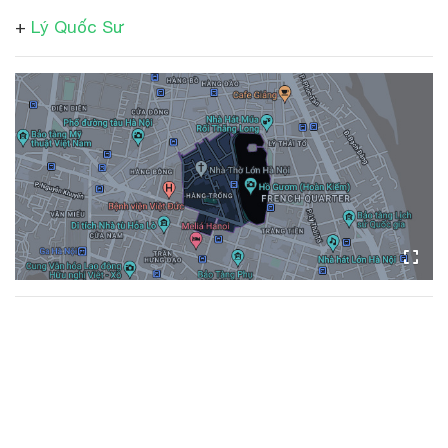
+
Lý Quốc Sư