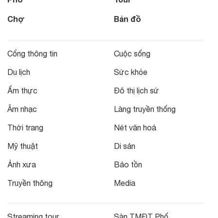
Chợ
Bản đồ
Cổng thông tin
Cuộc sống
Du lịch
Sức khỏe
Ẩm thực
Đô thị lịch sử
Âm nhạc
Làng truyền thống
Thời trang
Nét văn hoá
Mỹ thuật
Di sản
Ảnh xưa
Bảo tồn
Truyền thông
Media
Streaming tour
Sàn TMĐT Phố