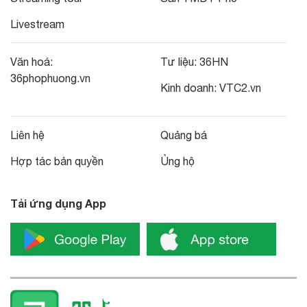
Livestream
Văn hoá:
Tư liệu:
36HN
36phophuong.vn
Kinh doanh:
VTC2.vn
Liên hệ
Quảng bá
Hợp tác bản quyền
Ủng hộ
Tải ứng dụng App