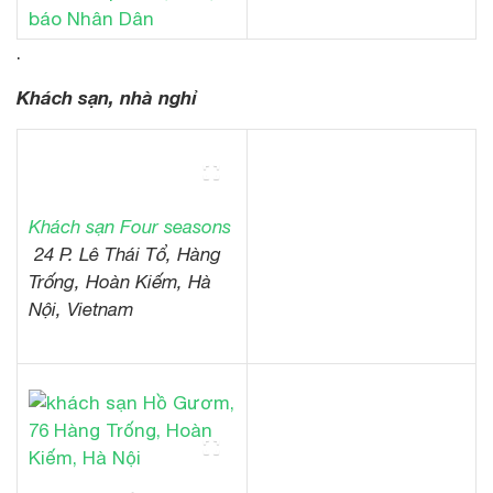
báo Nhân Dân
.
Khách sạn, nhà nghỉ
Khách sạn Four seasons
24 P. Lê Thái Tổ, Hàng
Trống, Hoàn Kiếm, Hà
Nội, Vietnam