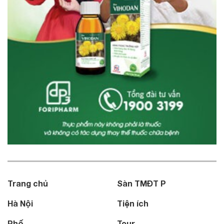
Trang chủ
Sàn TMĐT P
Hà Nội
Tiện ích
Phố
Tour