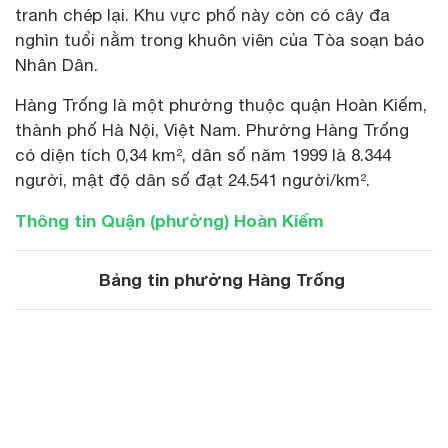
tranh chép lại. Khu vực phố này còn có cây đa
nghìn tuổi nằm trong khuôn viên của Tòa soạn báo
Nhân Dân.
Hàng Trống là một phường thuộc quận Hoàn Kiếm,
thành phố Hà Nội, Việt Nam. Phường Hàng Trống
có diện tích 0,34 km², dân số năm 1999 là 8.344
người, mật độ dân số đạt 24.541 người/km².
Thông tin Quận (phường) Hoàn Kiếm
Bảng tin phường Hàng Trống