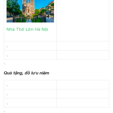
Nhà Thờ Lớn Hà Nội
.
.
.
Quà tặng, đồ lưu niệm
.
.
.
.