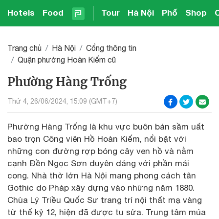
Hotels
Food
Tour
Hà Nội
Phố
Shop
Trang chủ
Hà Nội
Cổng thông tin
Quận phường Hoàn Kiếm cũ
Phường Hàng Trống
Thứ 4, 26/06/2024, 15:09 (GMT+7)
Phường Hàng Trống là khu vực buôn bán sầm uất
bao trọn Công viên Hồ Hoàn Kiếm, nổi bật với
những con đường rợp bóng cây ven hồ và nằm
cạnh Đền Ngọc Sơn duyên dáng với phần mái
cong. Nhà thờ lớn Hà Nội mang phong cách tân
Gothic do Pháp xây dựng vào những năm 1880.
Chùa Lý Triều Quốc Sư trang trí nội thất mạ vàng
từ thế kỷ 12, hiện đã được tu sửa. Trung tâm múa