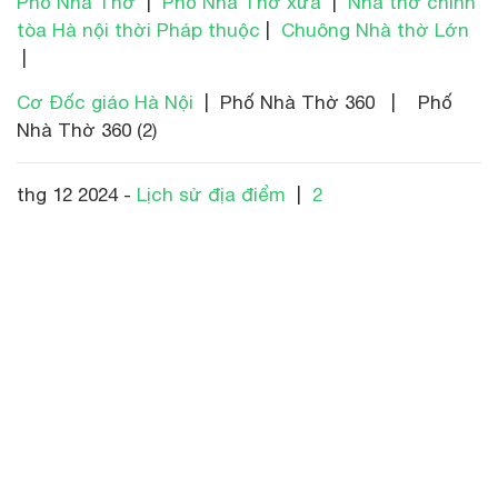
Phố Nhà Thờ
|
Phố Nhà Thờ xưa
|
Nhà thờ chính
tòa Hà nội thời Pháp thuộc
|
Chuông Nhà thờ Lớn
|
Cơ Đốc giáo Hà Nội
| Phố Nhà Thờ 360 | Phố
Nhà Thờ 360 (2)
thg 12 2024 -
Lịch sử địa điểm
|
2