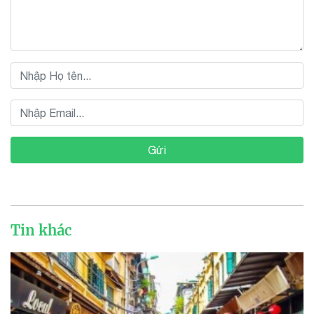
Gửi
Tin khác