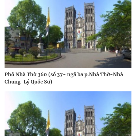
Phố Nhà Thờ 360 (số 37- ngã ba p.Nhà Thờ-Nhà
Chung-Lý Quốc Sư)