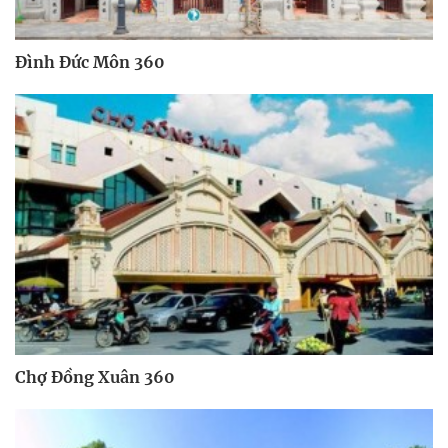
Đình Đức Môn 360
Chợ Đồng Xuân 360