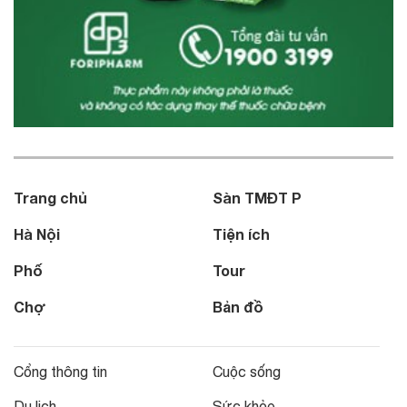
Trang chủ
Sàn TMĐT P
Hà Nội
Tiện ích
Phố
Tour
Chợ
Bản đồ
Cổng thông tin
Cuộc sống
Du lịch
Sức khỏe