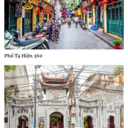
Phố Tạ Hiện 360