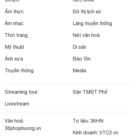
Ẩm thực
Đô thị lịch sử
Âm nhạc
Làng truyền thống
Thời trang
Nét văn hoá
Mỹ thuật
Di sản
Ảnh xưa
Bảo tồn
Truyền thông
Media
Streaming tour
Sàn TMĐT Phố
Livestream
Văn hoá:
Tư liệu:
36HN
36phophuong.vn
Kinh doanh:
VTC2.vn