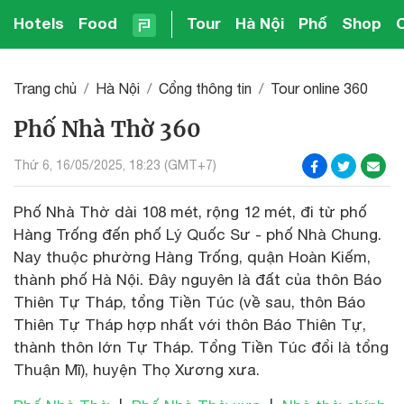
Hotels
Food
Tour
Hà Nội
Phố
Shop
Trang chủ
Hà Nội
Cổng thông tin
Tour online 360
Phố Nhà Thờ 360
Thứ 6, 16/05/2025, 18:23 (GMT+7)
Phố Nhà Thờ dài 108 mét, rộng 12 mét, đi từ phố
Hàng Trống đến phố Lý Quốc Sư - phố Nhà Chung.
Nay thuộc phường Hàng Trống, quận Hoàn Kiếm,
thành phố Hà Nội. Đây nguyên là đất của thôn Báo
Thiên Tự Tháp, tổng Tiền Túc (về sau, thôn Báo
Thiên Tự Tháp hợp nhất với thôn Báo Thiên Tự,
thành thôn lớn Tự Tháp. Tổng Tiền Túc đổi là tổng
Thuận Mĩ), huyện Thọ Xương xưa.