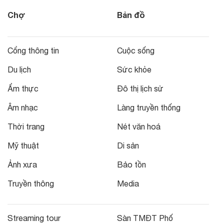
Chợ
Bản đồ
Cổng thông tin
Cuộc sống
Du lịch
Sức khỏe
Ẩm thực
Đô thị lịch sử
Âm nhạc
Làng truyền thống
Thời trang
Nét văn hoá
Mỹ thuật
Di sản
Ảnh xưa
Bảo tồn
Truyền thông
Media
Streaming tour
Sàn TMĐT Phố