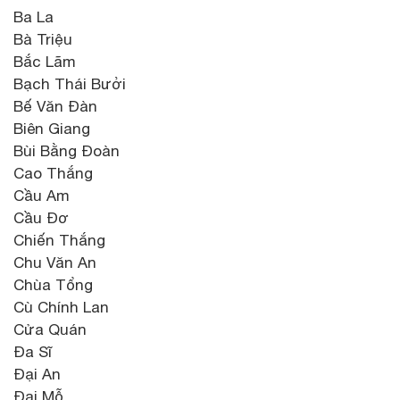
Ba La
Bà Triệu
Bắc Lãm
Bạch Thái Bưởi
Bế Văn Đàn
Biên Giang
Bùi Bằng Đoàn
Cao Thắng
Cầu Am
Cầu Đơ
Chiến Thắng
Chu Văn An
Chùa Tổng
Cù Chính Lan
Cửa Quán
Đa Sĩ
Đại An
Đại Mỗ