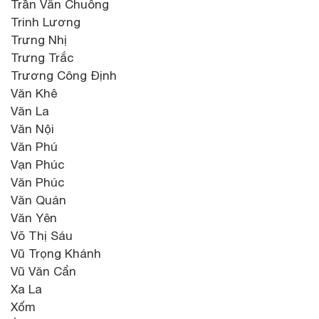
Trần Văn Chuông
Trinh Lương
Trưng Nhị
Trưng Trắc
Trương Công Định
Văn Khê
Văn La
Văn Nội
Văn Phú
Vạn Phúc
Văn Phúc
Văn Quán
Văn Yên
Võ Thị Sáu
Vũ Trọng Khánh
Vũ Văn Cẩn
Xa La
Xốm