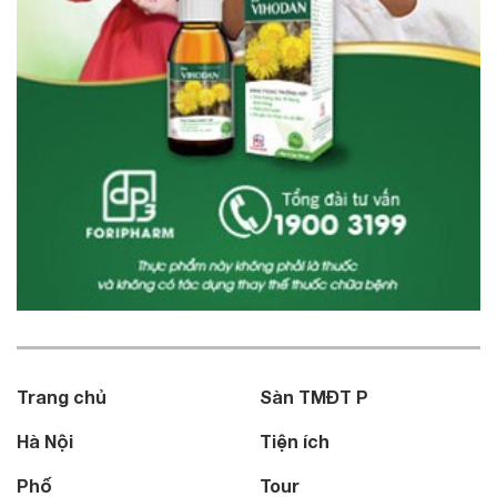
Trang chủ
Sàn TMĐT P
Hà Nội
Tiện ích
Phố
Tour