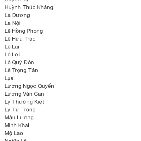
Huỳnh Thúc Kháng
La Dương
La Nội
Lê Hồng Phong
Lê Hữu Trác
Lê Lai
Lê Lợi
Lê Quý Đôn
Lê Trọng Tấn
Lụa
Lương Ngọc Quyến
Lương Văn Can
Lý Thường Kiệt
Lý Tự Trọng
Mậu Lương
Minh Khai
Mộ Lao
Nghĩa Lộ