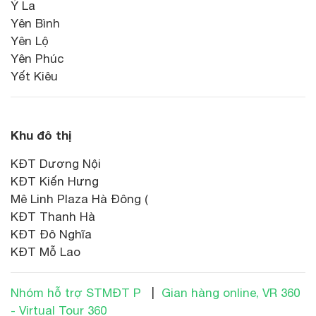
Ỷ La
Yên Bình
Yên Lộ
Yên Phúc
Yết Kiêu
Khu đô thị
KĐT Dương Nội
KĐT Kiến Hưng
Mê Linh Plaza Hà Đông (
KĐT Thanh Hà
KĐT Đô Nghĩa
KĐT Mỗ Lao
Nhóm hỗ trợ STMĐT P
|
Gian hàng online, VR 360
- Virtual Tour 360