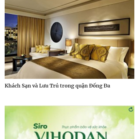
Khách Sạn và Lưu Trú trong quận Đống Đa