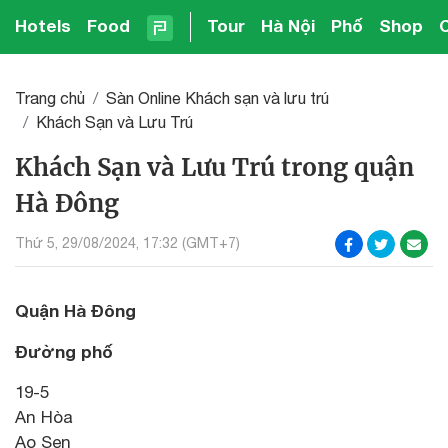
Hotels
Food
Tour
Hà Nội
Phố
Shop
Trang chủ
Sàn Online Khách sạn và lưu trú
Khách Sạn và Lưu Trú
Khách Sạn và Lưu Trú trong quận
Hà Đông
Thứ 5, 29/08/2024, 17:32 (GMT+7)
Quận Hà Đông
Đường phố
19-5
An Hòa
Ao Sen