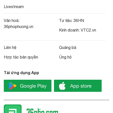
Livestream
Văn hoá:
Tư liệu:
36HN
36phophuong.vn
Kinh doanh:
VTC2.vn
Liên hệ
Quảng bá
Hợp tác bản quyền
Ủng hộ
Tải ứng dụng App