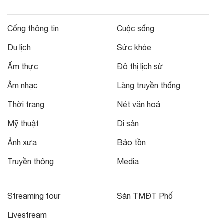
Cổng thông tin
Cuộc sống
Du lịch
Sức khỏe
Ẩm thực
Đô thị lịch sử
Âm nhạc
Làng truyền thống
Thời trang
Nét văn hoá
Mỹ thuật
Di sản
Ảnh xưa
Bảo tồn
Truyền thông
Media
Streaming tour
Sàn TMĐT Phố
Livestream