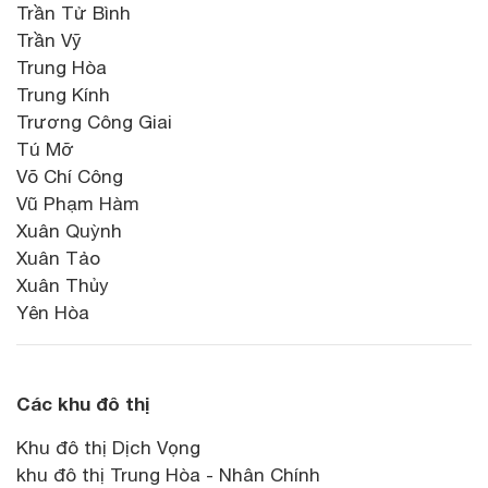
Trần Tử Bình
Trần Vỹ
Trung Hòa
Trung Kính
Trương Công Giai
Tú Mỡ
Võ Chí Công
Vũ Phạm Hàm
Xuân Quỳnh
Xuân Tảo
Xuân Thủy
Yên Hòa
Các khu đô thị
Khu đô thị Dịch Vọng
khu đô thị Trung Hòa - Nhân Chính