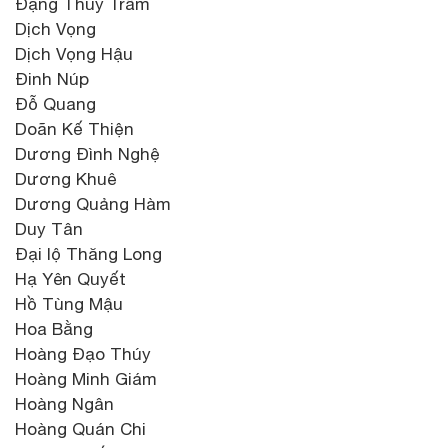
Đặng Thùy Trâm
Dịch Vọng
Dịch Vọng Hậu
Đinh Núp
Đỗ Quang
Doãn Kế Thiện
Dương Đình Nghệ
Dương Khuê
Dương Quảng Hàm
Duy Tân
Đại lộ Thăng Long
Hạ Yên Quyết
Hồ Tùng Mậu
Hoa Bằng
Hoàng Đạo Thúy
Hoàng Minh Giám
Hoàng Ngân
Hoàng Quán Chi