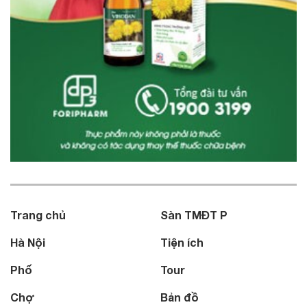
Trang chủ
Sàn TMĐT P
Hà Nội
Tiện ích
Phố
Tour
Chợ
Bản đồ