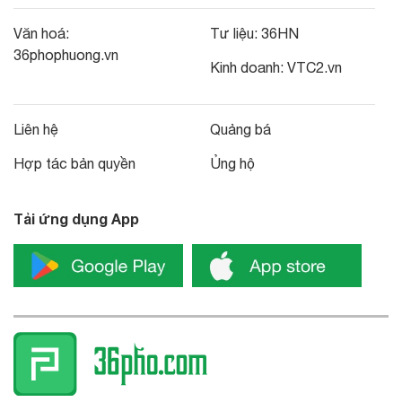
Văn hoá:
Tư liệu:
36HN
36phophuong.vn
Kinh doanh:
VTC2.vn
Liên hệ
Quảng bá
Hợp tác bản quyền
Ủng hộ
Tải ứng dụng App