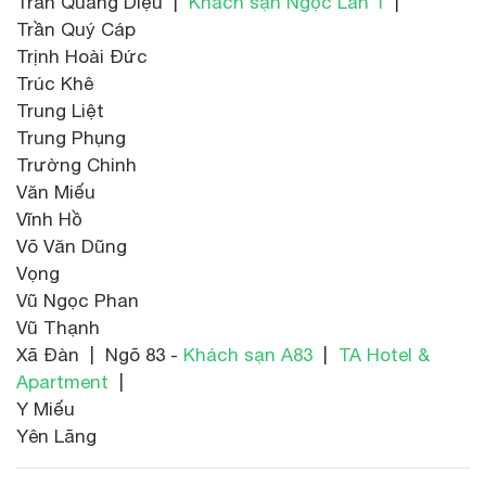
Trần Quang Diệu |
Khách sạn Ngọc Lan 1
|
Trần Quý Cáp
Trịnh Hoài Đức
Trúc Khê
Trung Liệt
Trung Phụng
Trường Chinh
Văn Miếu
Vĩnh Hồ
Võ Văn Dũng
Vọng
Vũ Ngọc Phan
Vũ Thạnh
Xã Đàn | Ngõ 83 -
Khách sạn A83
|
TA Hotel &
Apartment
|
Y Miếu
Yên Lãng