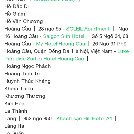
Hồ Đắc Di
Hồ Giám
Hồ Văn Chương
Hoàng Cầu | 28 ngõ 95 -
SOLEIL Apartment
| Ngõ
16 Hoàng Cầu -
Saigon Sun Hotel
| Số 5 Ngõ 34, 68
Hoàng Cầu -
My Hotel Hoang Cau
| 26 Ngõ 31 Phố
Hoàng Cầu, Quận Đống Đa, Hà Nội, Việt Nam -
Luxe
Paradise Suites Hotel Hoang Cau
|
Hoàng Ngọc Phách
Hoàng Tích Trí
Huỳnh Thúc Kháng
Khâm Thiên
Khương Thượng
Kim Hoa
La Thành
Láng | 852 ngõ 850 -
Khách sạn Hill Hotel A1
|
Láng Hạ
Lê Duẩn