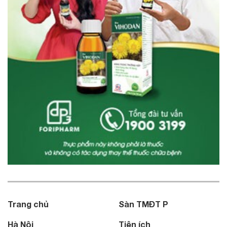
Trang chủ
Sàn TMĐT P
Hà Nội
Tiện ích