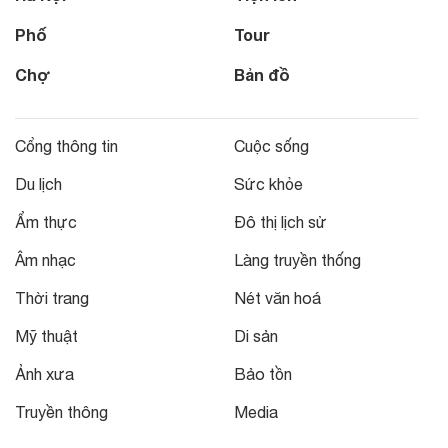
Phố
Tour
Chợ
Bản đồ
Cổng thông tin
Cuộc sống
Du lịch
Sức khỏe
Ẩm thực
Đô thị lịch sử
Âm nhạc
Làng truyền thống
Thời trang
Nét văn hoá
Mỹ thuật
Di sản
Ảnh xưa
Bảo tồn
Truyền thông
Media