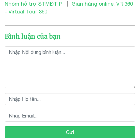
Nhóm hỗ trợ STMĐT P
|
Gian hàng online, VR 360
- Virtual Tour 360
Bình luận của bạn
Gửi