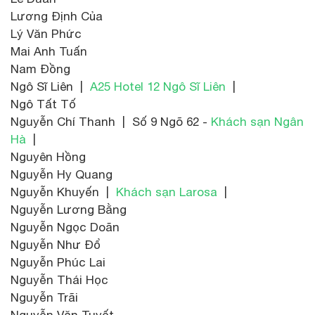
Lương Định Của
Lý Văn Phức
Mai Anh Tuấn
Nam Đồng
Ngô Sĩ Liên |
A25 Hotel 12 Ngô Sĩ Liên
|
Ngô Tất Tố
Nguyễn Chí Thanh | Số 9 Ngõ 62 -
Khách sạn Ngân
Hà
|
Nguyên Hồng
Nguyễn Hy Quang
Nguyễn Khuyến |
Khách sạn Larosa
|
Nguyễn Lương Bằng
Nguyễn Ngọc Doãn
Nguyễn Như Đổ
Nguyễn Phúc Lai
Nguyễn Thái Học
Nguyễn Trãi
Nguyễn Văn Tuyết