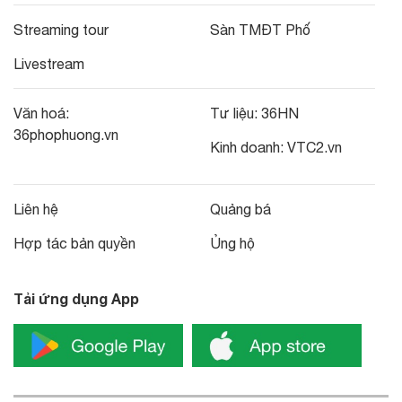
Streaming tour
Sàn TMĐT Phố
Livestream
Văn hoá:
Tư liệu:
36HN
36phophuong.vn
Kinh doanh:
VTC2.vn
Liên hệ
Quảng bá
Hợp tác bản quyền
Ủng hộ
Tải ứng dụng App