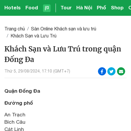
Hotels
Food
Tour
Hà Nội
Phố
Shop
Trang chủ
Sàn Online Khách sạn và lưu trú
Khách Sạn và Lưu Trú
Khách Sạn và Lưu Trú trong quận
Đống Đa
Thứ 5, 29/08/2024, 17:10 (GMT+7)
Quận Đống Đa
Đường phố
An Trạch
Bích Câu
Cát Linh