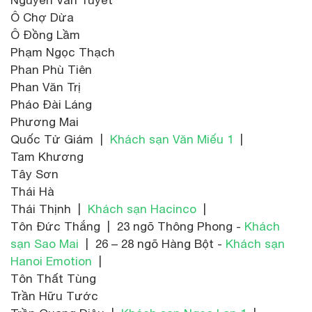
Ô Chợ Dừa
Ô Đồng Lầm
Phạm Ngọc Thạch
Phan Phù Tiên
Phan Văn Trị
Pháo Đài Láng
Phương Mai
Quốc Tử Giám |
Khách sạn Văn Miếu 1
|
Tam Khương
Tây Sơn
Thái Hà
Thái Thịnh |
Khách sạn Hacinco
|
Tôn Đức Thắng | 23 ngõ Thông Phong -
Khách
sạn Sao Mai
| 26 – 28 ngõ Hàng Bột -
Khách sạn
Hanoi Emotion
|
Tôn Thất Tùng
Trần Hữu Tước