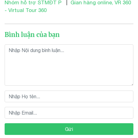
Nhóm hỗ trợ STMĐT P
|
Gian hàng online, VR 360
- Virtual Tour 360
Bình luận của bạn
Gửi