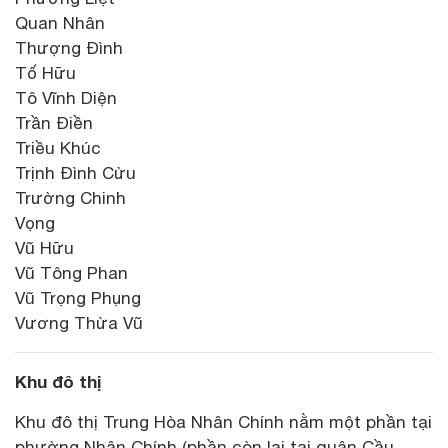
Quan Nhân
Thượng Đình
Tố Hữu
Tô Vĩnh Diện
Trần Điền
Triều Khúc
Trịnh Đình Cửu
Trường Chinh
Vọng
Vũ Hữu
Vũ Tông Phan
Vũ Trọng Phụng
Vương Thừa Vũ
Khu đô thị
Khu đô thị Trung Hòa Nhân Chính nằm một phần tại
phường Nhân Chính (phần còn lại tại quận Cầu