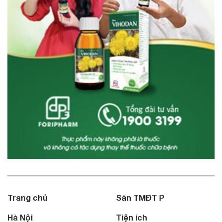
Trang chủ
Sàn TMĐT P
Hà Nội
Tiện ích