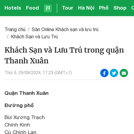
Hotels
Food
Tour
Hà Nội
Phố
Shop
Trang chủ
Sàn Online Khách sạn và lưu trú
Khách Sạn và Lưu Trú
Khách Sạn và Lưu Trú trong quận
Thanh Xuân
Thứ 5, 29/08/2024, 17:23 (GMT+7)
Quận Thanh Xuân
Đường phố
Bùi Xương Trạch
Chính Kinh
Cù Chính Lan