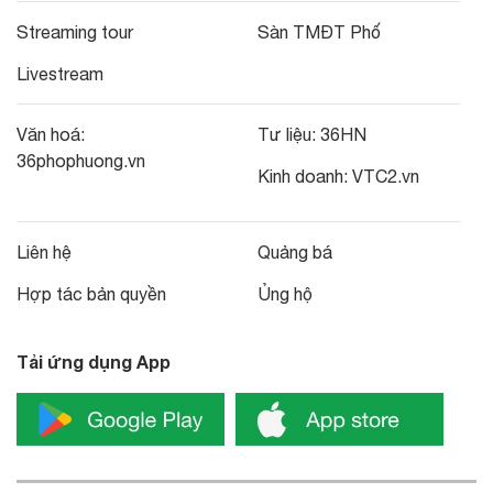
Streaming tour
Sàn TMĐT Phố
Livestream
Văn hoá:
Tư liệu:
36HN
36phophuong.vn
Kinh doanh:
VTC2.vn
Liên hệ
Quảng bá
Hợp tác bản quyền
Ủng hộ
Tải ứng dụng App