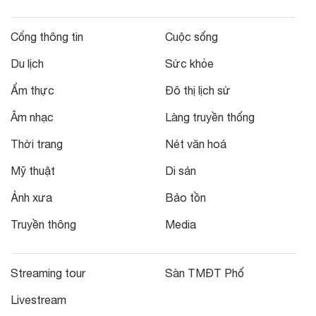
Cổng thông tin
Cuộc sống
Du lịch
Sức khỏe
Ẩm thực
Đô thị lịch sử
Âm nhạc
Làng truyền thống
Thời trang
Nét văn hoá
Mỹ thuật
Di sản
Ảnh xưa
Bảo tồn
Truyền thông
Media
Streaming tour
Sàn TMĐT Phố
Livestream