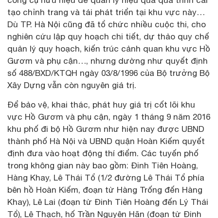
tạo chỉnh trang và tái phát triển tại khu vực này…
Dù TP. Hà Nội cũng đã tổ chức nhiều cuộc thi, cho
nghiên cứu lập quy hoạch chi tiết, dự thảo quy chế
quản lý quy hoạch, kiến trúc cảnh quan khu vực Hồ
Gươm và phụ cận…, nhưng dường như quyết định
số 488/BXD/KTQH ngày 03/8/1996 của Bộ trưởng Bộ
Xây Dựng vẫn còn nguyên giá trị.
Để bảo vệ, khai thác, phát huy giá trị cốt lõi khu
vực Hồ Gươm và phụ cận, ngày 1 tháng 9 năm 2016
khu phố đi bộ Hồ Gươm như hiện nay được UBND
thành phố Hà Nội và UBND quận Hoàn Kiếm quyết
định đưa vào hoạt động thí điểm. Các tuyến phố
trong không gian này bao gồm: Đinh Tiên Hoàng,
Hàng Khay, Lê Thái Tổ (1/2 đường Lê Thái Tổ phía
bên hồ Hoàn Kiếm, đoạn từ Hàng Trống đến Hàng
Khay), Lê Lai (đoạn từ Đinh Tiên Hoàng đến Lý Thái
Tổ), Lê Thạch, hố Trần Nguyên Hãn (đoạn từ Đinh