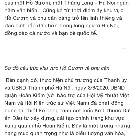
của một Hồ Gươm, một Thăng Long – Hà Nội ngàn
năm văn hiến…Cũng kể từ thời điểm ấy khu vực
Hồ Gươm và phụ cận càng trở lên linh thiêng và
đặc biệt hấp dẫn hơn trong lòng người Hà Nội,
đồng bào cả nước và bạn bè quốc tế.
Sơ đồ cấu trúc khu vực Hồ Gươm và phụ cận
Bên cạnh đó, thực hiện chủ trương của Thành ủy
và UBND Thành phố Hà Nội, ngày 3/6/2020, UBND
quận Hoàn Kiếm (với bảo trợ của Hội Mỹ thuật Việt
Nam và Hội Kiến trúc sư Việt Nam) đã phát động
cuộc thi thiết kế công trình cột mốc Km0 thuộc Dự
án Đầu tư xây dựng, cải tạo chỉnh trang khu vực
xung quanh hồ Hoàn Kiếm. Đây là một trong những
hạng mục quan trọng như là biểu tượng văn hóa,