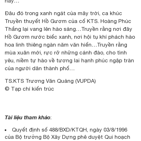
này…
Đâu đó trong xanh ngát của mây trời, ca khúc
Truyền thuyết Hồ Gươm của cố KTS. Hoàng Phúc
Thắng lại vang lên hào sảng…Truyền rằng nơi đây
Hồ Gươm nước biếc xanh, nơi hội tụ khí phách hào
hoa linh thiêng ngàn năm văn hiến…Truyền rằng
mùa xuân mới, rực rỡ những cánh đào, cho tình
yêu, niềm tự hào về tương lai hạnh phúc ngập tràn
của người dân thành phố…
TS.KTS Trương Văn Quảng (VUPDA)
© Tạp chí kiến trúc
Tài liệu tham khảo
:
Quyết định số 488/BXD/KTQH, ngày 03/8/1996
của Bộ trưởng Bộ Xây Dựng phê duyệt Qui hoạch