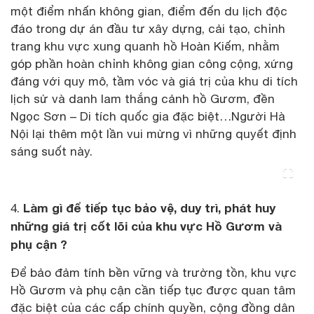
một điểm nhấn không gian, điểm đến du lịch độc
đáo trong dự án đầu tư xây dựng, cải tạo, chỉnh
trang khu vực xung quanh hồ Hoàn Kiếm, nhằm
góp phần hoàn chỉnh không gian công cộng, xứng
đáng với quy mô, tầm vóc và giá trị của khu di tích
lịch sử và danh lam thắng cảnh hồ Gươm, đền
Ngọc Sơn – Di tích quốc gia đặc biệt…Người Hà
Nội lại thêm một lần vui mừng vì những quyết định
sáng suốt này.
Làm gì để tiếp tục bảo vệ, duy trì, phát huy
4.
những giá trị cốt lõi của khu vực Hồ Gươm và
phụ cận ?
Để bảo đảm tính bền vững và trường tồn, khu vực
Hồ Gươm và phụ cận cần tiếp tục được quan tâm
đặc biệt của các cấp chính quyền, cộng đồng dân