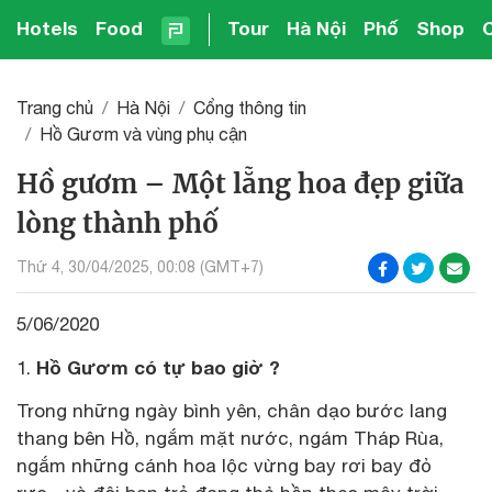
Hotels
Food
Tour
Hà Nội
Phố
Shop
Trang chủ
Hà Nội
Cổng thông tin
Hồ Gươm và vùng phụ cận
Hồ gươm – Một lẵng hoa đẹp giữa
lòng thành phố
Thứ 4, 30/04/2025, 00:08 (GMT+7)
5/06/2020
Hồ Gươm có tự bao giờ ?
Trong những ngày bình yên, chân dạo bước lang
thang bên Hồ, ngắm mặt nước, ngám Tháp Rùa,
ngắm những cánh hoa lộc vừng bay rơi bay đỏ