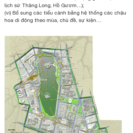
lịch sử Thăng Long, Hồ Gươm…);
(vi) Bổ sung các tiểu cảnh bằng hệ thống các chậu
hoa di động theo mùa, chủ đề, sự kiện…