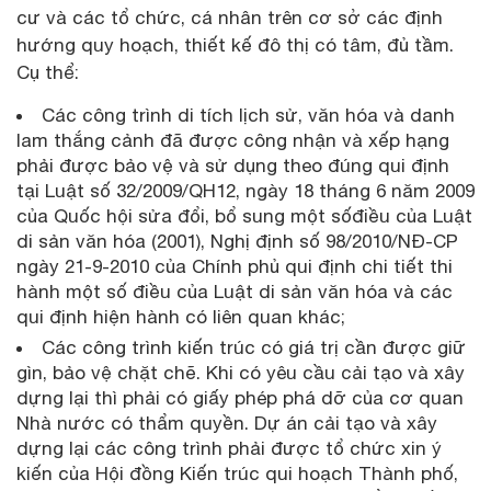
cư và các tổ chức, cá nhân trên cơ sở các định
hướng quy hoạch, thiết kế đô thị có tâm, đủ tầm.
Cụ thể:
Các công trình di tích lịch sử, văn hóa và danh
lam thắng cảnh đã được công nhận và xếp hạng
phải được bảo vệ và sử dụng theo đúng qui định
tại Luật số 32/2009/QH12, ngày 18 tháng 6 năm 2009
của Quốc hội sửa đổi, bổ sung một sốđiều của Luật
di sản văn hóa (2001), Nghị định số 98/2010/NĐ-CP
ngày 21-9-2010 của Chính phủ qui định chi tiết thi
hành một số điều của Luật di sản văn hóa và các
qui định hiện hành có liên quan khác;
Các công trình kiến trúc có giá trị cần được giữ
gìn, bảo vệ chặt chẽ. Khi có yêu cầu cải tạo và xây
dựng lại thì phải có giấy phép phá dỡ của cơ quan
Nhà nước có thẩm quyền. Dự án cải tạo và xây
dựng lại các công trình phải được tổ chức xin ý
kiến của Hội đồng Kiến trúc qui hoạch Thành phố,