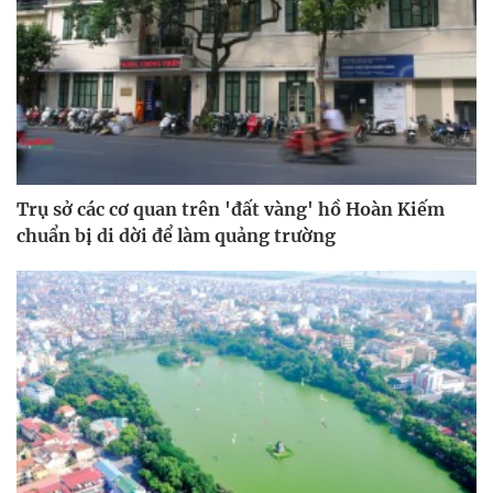
Trụ sở các cơ quan trên 'đất vàng' hồ Hoàn Kiếm
chuẩn bị di dời để làm quảng trường