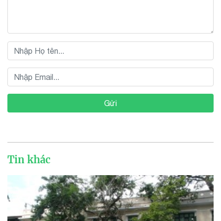
Gửi
Tin khác