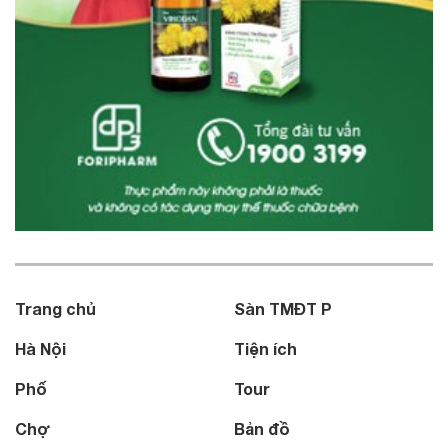
Trang chủ
Sàn TMĐT P
Hà Nội
Tiện ích
Phố
Tour
Chợ
Bản đồ