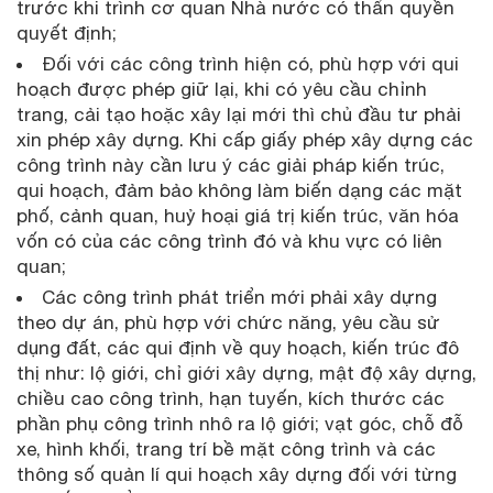
trước khi trình cơ quan Nhà nước có thẩn quyền
quyết định;
Đối với các công trình hiện có, phù hợp với qui
hoạch được phép giữ lại, khi có yêu cầu chỉnh
trang, cải tạo hoặc xây lại mới thì chủ đầu tư phải
xin phép xây dựng. Khi cấp giấy phép xây dựng các
công trình này cần lưu ý các giải pháp kiến trúc,
qui hoạch, đảm bảo không làm biến dạng các mặt
phố, cảnh quan, huỷ hoại giá trị kiến trúc, văn hóa
vốn có của các công trình đó và khu vực có liên
quan;
Các công trình phát triển mới phải xây dựng
theo dự án, phù hợp với chức năng, yêu cầu sử
dụng đất, các qui định về quy hoạch, kiến trúc đô
thị như: lộ giới, chỉ giới xây dựng, mật độ xây dựng,
chiều cao công trình, hạn tuyến, kích thước các
phần phụ công trình nhô ra lộ giới; vạt góc, chỗ đỗ
xe, hình khối, trang trí bề mặt công trình và các
thông số quản lí qui hoạch xây dựng đối với từng