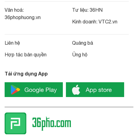
Văn hoá:
Tư liệu:
36HN
36phophuong.vn
Kinh doanh:
VTC2.vn
Liên hệ
Quảng bá
Hợp tác bản quyền
Ủng hộ
Tải ứng dụng App