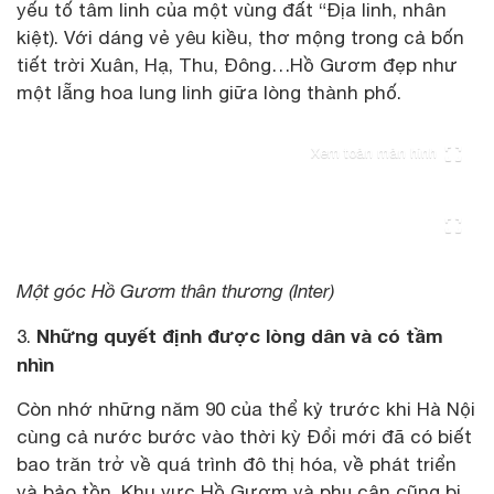
yếu tố tâm linh của một vùng đất “Địa linh, nhân
kiệt). Với dáng vẻ yêu kiều, thơ mộng trong cả bốn
tiết trời Xuân, Hạ, Thu, Đông…Hồ Gươm đẹp như
một lẵng hoa lung linh giữa lòng thành phố.
Xem toàn màn hình
Một góc Hồ Gươm thân thương (Inter)
Những quyết định được lòng dân và có tầm
3.
nhìn
Còn nhớ những năm 90 của thể kỷ trước khi Hà Nội
cùng cả nước bước vào thời kỳ Đổi mới đã có biết
bao trăn trở về quá trình đô thị hóa, về phát triển
và bảo tồn. Khu vực Hồ Gươm và phụ cận cũng bị