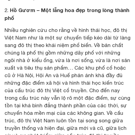
Hồ Gươm – Một lẵng hoa đẹp trong lòng thành
2.
phố
Nhiều nghiên cứu cho rằng về hình thái học, đô thị
Việt Nam như là một sự chuyển tiếp kéo dài từ làng
sang đô thị theo khái niệm phổ biến. Về bản chất
chúng là phố thị gồm những dãy phố với những
ngôi nhà ở kiểu ống, vừa là nơi sống, vừa là nơi sản
xuất và tiêu thụ sản phẩm… Các khu phố cổ hoặc
cũ ở Hà Nội, Hội An và Huế phản ánh khá đầy đủ
những đặc điểm xã hội và hình thái học kiến trúc
của cấu trúc đô thị Việt cổ truyền. Cho đến nay
trong cấu trúc này vẫn lộ rõ một đặc điểm, sự cùng
tồn tại khá bình đẳng thành phần của các thời, sự
chuyển hóa mền mại của các không gian. Về cấu
trúc, đô thị Việt Nam luôn tồn tại song song giữa
truyền thống và hiện đại, giữa mới và cũ, giữa lịch