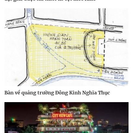
Bàn về quảng trường Đông Kinh Nghĩa Thục