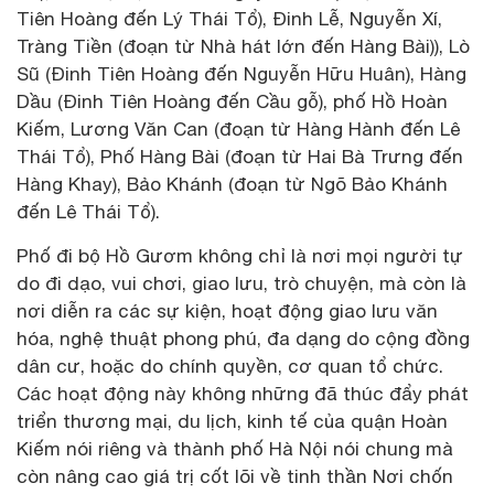
Tiên Hoàng đến Lý Thái Tổ), Đinh Lễ, Nguyễn Xí,
Tràng Tiền (đoạn từ Nhà hát lớn đến Hàng Bài)), Lò
Sũ (Đinh Tiên Hoàng đến Nguyễn Hữu Huân), Hàng
Dầu (Đinh Tiên Hoàng đến Cầu gỗ), phố Hồ Hoàn
Kiếm, Lương Văn Can (đoạn từ Hàng Hành đến Lê
Thái Tổ), Phố Hàng Bài (đoạn từ Hai Bà Trưng đến
Hàng Khay), Bảo Khánh (đoạn từ Ngõ Bảo Khánh
đến Lê Thái Tổ).
Phố đi bộ Hồ Gươm không chỉ là nơi mọi người tự
do đi dạo, vui chơi, giao lưu, trò chuyện, mà còn là
nơi diễn ra các sự kiện, hoạt động giao lưu văn
hóa, nghệ thuật phong phú, đa dạng do cộng đồng
dân cư, hoặc do chính quyền, cơ quan tổ chức.
Các hoạt động này không những đã thúc đẩy phát
triển thương mại, du lịch, kinh tế của quận Hoàn
Kiếm nói riêng và thành phố Hà Nội nói chung mà
còn nâng cao giá trị cốt lõi về tinh thần Nơi chốn