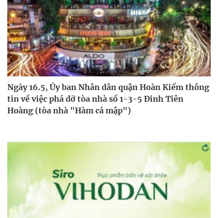
Ngày 16.5, Ủy ban Nhân dân quận Hoàn Kiếm thông
tin về việc phá dỡ tòa nhà số 1-3-5 Đinh Tiên
Hoàng (tòa nhà "Hàm cá mập")