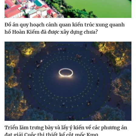
Đồ án quy hoạch cảnh quan kiến trúc xung quanh
hồ Hoàn Kiếm đã được xây dựng chưa?
Triển lãm trưng bày và lấy ý kiến về các phương án
đạt giải Cuộc thi thiết kế cột mốc Km0