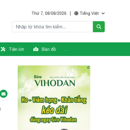
Thứ 7, 08/08/2026
|
Tiếng Việt
Tiện ích
Bản đồ
.
g