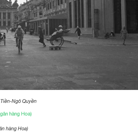
g Tiền-Ngô Quyền
ân hàng Hoa)