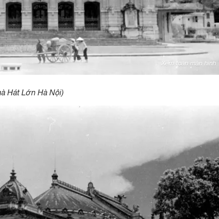
Xem toàn màn hình
à Hát Lớn Hà Nội)