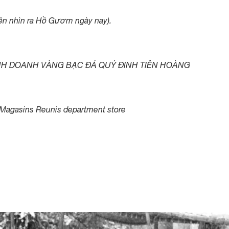
ền nhìn ra Hồ Gươm ngày nay).
KINH DOANH VÀNG BẠC ĐÁ QUÝ ĐINH TIÊN HOÀNG
 Magasins Reunis department store