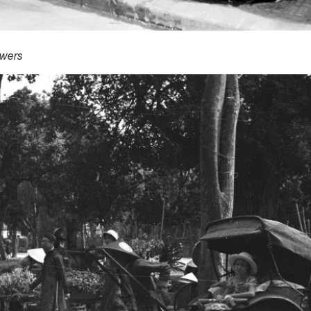
owers