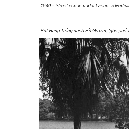
1940 – Street scene under banner advertisin
Bót Hàng Trống cạnh Hồ Gươm, (góc phố Tr