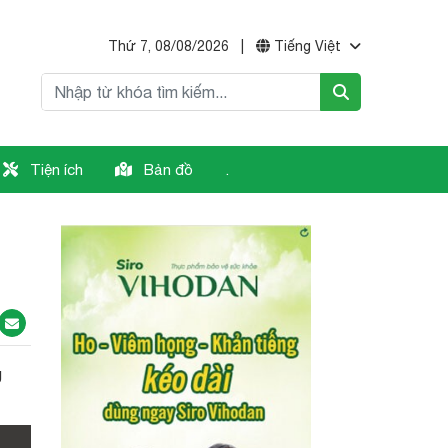
Thứ 7, 08/08/2026
|
Tiếng Việt
Tiện ích
Bản đồ
.
g