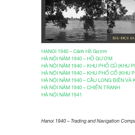
HANOI 1940 – Cảnh Hồ Gươm
HÀ NỘI NĂM 1940 – HỒ GƯƠM
HÀ NỘI NĂM 1940 – KHU PHỐ CŨ (KHU P
HÀ NỘI NĂM 1940 – KHU PHỐ CỔ (KHU 
HÀ NỘI NĂM 1940 – CẦU LONG BIÊN VÀ
HÀ NỘI NĂM 1940 – CHIẾN TRANH
HÀ NỘI NĂM 1941
Hanoi 1940 – Trading and Navigation Compa