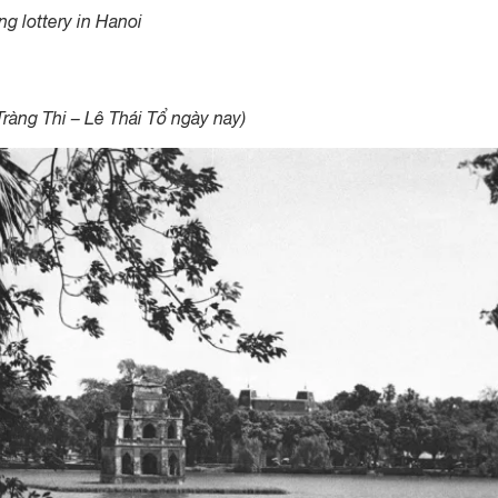
g lottery in Hanoi
àng Thi – Lê Thái Tổ ngày nay)