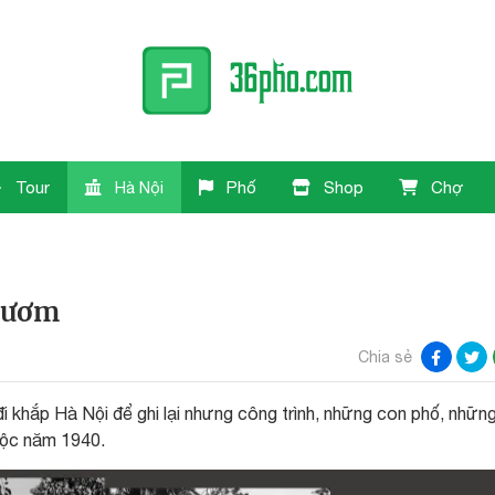
Tour
Hà Nội
Phố
Shop
Chợ
Gươm
Chia sẻ
khắp Hà Nội để ghi lại nhưng công trình, những con phố, nhữn
uộc năm 1940.