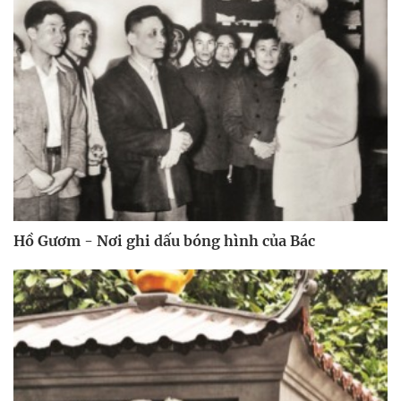
Hồ Gươm - Nơi ghi dấu bóng hình của Bác