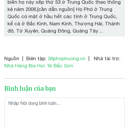
biến họ này xếp thứ 53 ở Trung Quốc theo thống
kê năm 2006.[cần dẫn nguồn] Họ Phó ở Trung
Quốc có mặt ở hầu hết các tỉnh ở Trung Quốc,
kể cả ở Bắc Kinh, Nam Kinh, Thượng Hải, Thành
đô, Tứ Xuyên, Quảng Đông, Quảng Tây…
Nguồn | Biên tập:
36phophuong.vn
| Nhà tài trợ:
Nhà Hàng Bia Hơi 1b Bắc Sơn
Bình luận của bạn