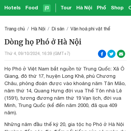
Hotels
Food
Tour
Hà Nội
Phố
Shop
Trang chủ
Hà Nội
Di sản
Văn hoá phi vật thể
Dòng họ Phó ở Hà Nội
Thứ 4, 09/10/2024, 16:39 (GMT+7)
Họ Phó ở Việt Nam bắt nguồn từ Trung Quốc: Xã Ô
Giang, đô thứ 17, huyện Long Khê, phủ Chương
Châu, phỏng đoán được vào khoảng năm Tân Mão,
năm thứ 14, Quang Hưng đời vua Thế Tôn nhà Lê
(1591), tương đương năm thứ 19 Vạn lịch, đời vua
Minh, Trung Quốc (kể đến năm 2000, đã qua 409
năm).
Những năm đầu thế kỷ 20, gia tộc họ Phó ở Hà Nội