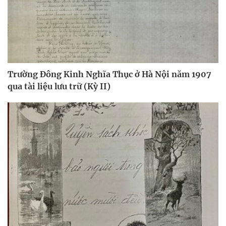
Trường Đông Kinh Nghĩa Thục ở Hà Nội năm 1907
qua tài liệu lưu trữ (Kỳ II)