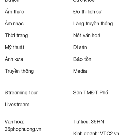
Ẩm thực
Đô thị lịch sử
Âm nhạc
Làng truyền thống
Thời trang
Nét văn hoá
Mỹ thuật
Di sản
Ảnh xưa
Bảo tồn
Truyền thông
Media
Streaming tour
Sàn TMĐT Phố
Livestream
Văn hoá:
Tư liệu:
36HN
36phophuong.vn
Kinh doanh:
VTC2.vn