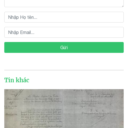
Gửi
Tin khác