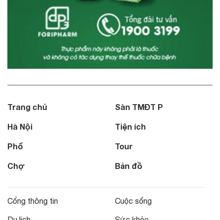
Trang chủ
Sàn TMĐT P
Hà Nội
Tiện ích
Phố
Tour
Chợ
Bản đồ
Cổng thông tin
Cuộc sống
Du lịch
Sức khỏe