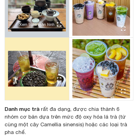
Xem toàn màn hình
Danh mục trà
rất đa dạng, được chia thành 6
nhóm cơ bản dựa trên mức độ oxy hóa lá trà (từ
cùng một cây Camellia sinensis) hoặc các loại trà
pha chế.