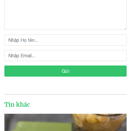
Gửi
Tin khác