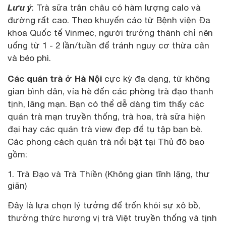
Lưu ý
: Trà sữa trân châu có hàm lượng calo và
đường rất cao. Theo khuyến cáo từ Bệnh viện Đa
khoa Quốc tế Vinmec, người trưởng thành chỉ nên
uống từ 1 - 2 lần/tuần để tránh nguy cơ thừa cân
và béo phì.
Các quán trà ở Hà Nội
cực kỳ đa dạng, từ không
gian bình dân, vỉa hè đến các phòng trà đạo thanh
tịnh, lãng mạn. Bạn có thể dễ dàng tìm thấy các
quán trà mạn truyền thống, trà hoa, trà sữa hiện
đại hay các quán trà view đẹp để tụ tập bạn bè.
Các phong cách quán trà nổi bật tại Thủ đô bao
gồm:
Trà Đạo và Trà Thiền (Không gian tĩnh lặng, thư
giãn)
Đây là lựa chọn lý tưởng để trốn khỏi sự xô bồ,
thưởng thức hương vị trà Việt truyền thống và tịnh