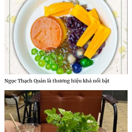
Ngọc Thạch Quán là thương hiệu khá nổi bật