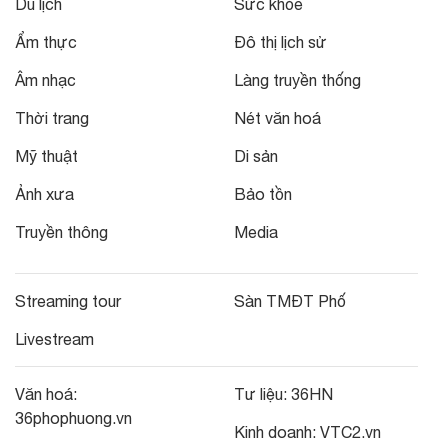
Du lịch
Sức khỏe
Ẩm thực
Đô thị lịch sử
Âm nhạc
Làng truyền thống
Thời trang
Nét văn hoá
Mỹ thuật
Di sản
Ảnh xưa
Bảo tồn
Truyền thông
Media
Streaming tour
Sàn TMĐT Phố
Livestream
Văn hoá:
Tư liệu:
36HN
36phophuong.vn
Kinh doanh:
VTC2.vn