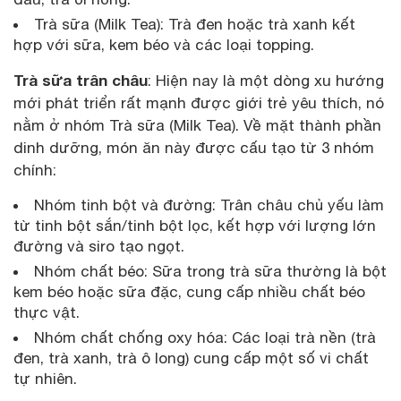
Trà sữa (Milk Tea): Trà đen hoặc trà xanh kết
hợp với sữa, kem béo và các loại topping.
Trà sữa trân châu
: Hiện nay là một dòng xu hướng
mới phát triển rất mạnh được giới trẻ yêu thích, nó
nằm ở nhóm Trà sữa (Milk Tea). Về mặt thành phần
dinh dưỡng, món ăn này được cấu tạo từ 3 nhóm
chính:
Nhóm tinh bột và đường: Trân châu chủ yếu làm
từ tinh bột sắn/tinh bột lọc, kết hợp với lượng lớn
đường và siro tạo ngọt.
Nhóm chất béo: Sữa trong trà sữa thường là bột
kem béo hoặc sữa đặc, cung cấp nhiều chất béo
thực vật.
Nhóm chất chống oxy hóa: Các loại trà nền (trà
đen, trà xanh, trà ô long) cung cấp một số vi chất
tự nhiên.