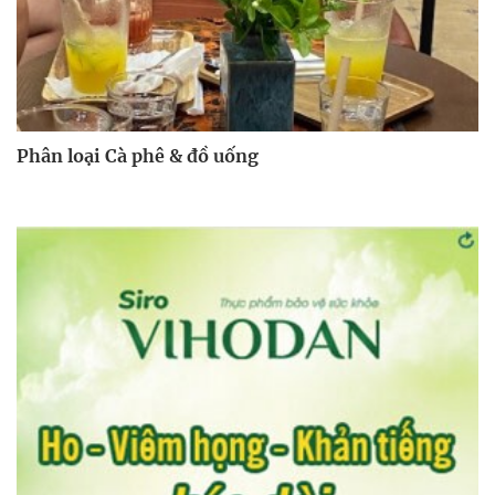
Phân loại Cà phê & đồ uống