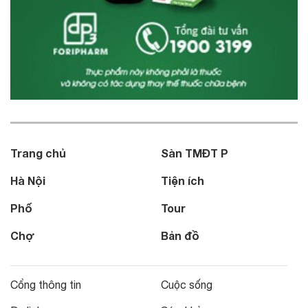
Trang chủ
Sàn TMĐT P
Hà Nội
Tiện ích
Phố
Tour
Chợ
Bản đồ
Cổng thông tin
Cuộc sống