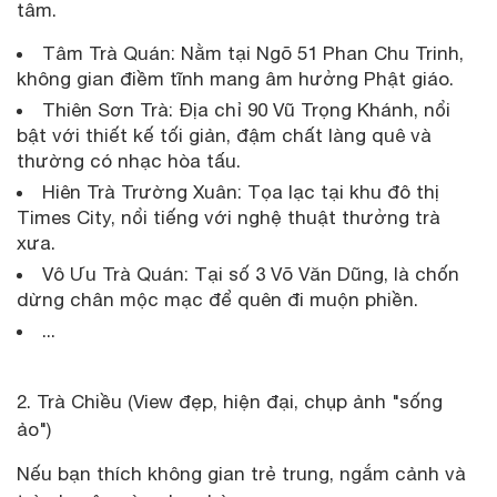
tâm.
Tâm Trà Quán: Nằm tại Ngõ 51 Phan Chu Trinh,
không gian điềm tĩnh mang âm hưởng Phật giáo.
Thiên Sơn Trà: Địa chỉ 90 Vũ Trọng Khánh, nổi
bật với thiết kế tối giản, đậm chất làng quê và
thường có nhạc hòa tấu.
Hiên Trà Trường Xuân: Tọa lạc tại khu đô thị
Times City, nổi tiếng với nghệ thuật thưởng trà
xưa.
Vô Ưu Trà Quán: Tại số 3 Võ Văn Dũng, là chốn
dừng chân mộc mạc để quên đi muộn phiền.
...
2. Trà Chiều (View đẹp, hiện đại, chụp ảnh "sống
ảo")
Nếu bạn thích không gian trẻ trung, ngắm cảnh và