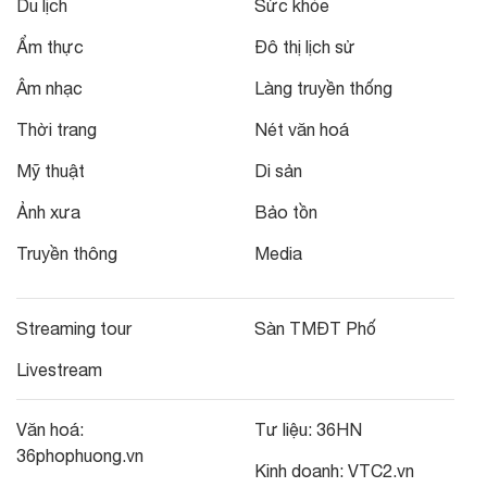
Du lịch
Sức khỏe
Ẩm thực
Đô thị lịch sử
Âm nhạc
Làng truyền thống
Thời trang
Nét văn hoá
Mỹ thuật
Di sản
Ảnh xưa
Bảo tồn
Truyền thông
Media
Streaming tour
Sàn TMĐT Phố
Livestream
Văn hoá:
Tư liệu:
36HN
36phophuong.vn
Kinh doanh:
VTC2.vn