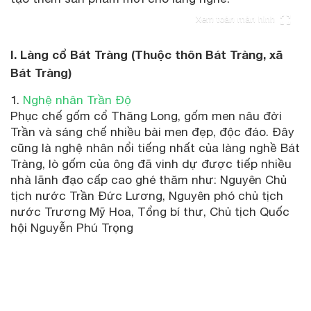
Xem toàn màn hình
I. Làng cổ Bát Tràng (Thuộc thôn Bát Tràng, xã
Bát Tràng)
Nghệ nhân Trần Độ
Phục chế gốm cổ Thăng Long, gốm men nâu đời
Trần và sáng chế nhiều bài men đẹp, độc đáo. Đây
cũng là nghệ nhân nổi tiếng nhất của làng nghề Bát
Tràng, lò gốm của ông đã vinh dự được tiếp nhiều
nhà lãnh đạo cấp cao ghé thăm như: Nguyên Chủ
tịch nước Trần Đức Lương, Nguyên phó chủ tịch
nước Trương Mỹ Hoa, Tổng bí thư, Chủ tịch Quốc
hội Nguyễn Phú Trọng