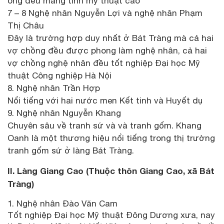
ông đều mang tính mỹ thuật cao
7 – 8 Nghệ nhân Nguyễn Lợi và nghệ nhân Phạm
Thị Châu
Đây là trường hợp duy nhất ở Bát Tràng mà cả hai
vợ chồng đều được phong làm nghệ nhân, cả hai
vợ chồng nghệ nhân đều tốt nghiệp Đại học Mỹ
thuật Công nghiệp Hà Nội
8. Nghệ nhân Trần Hợp
Nổi tiếng với hai nước men Kết tinh và Huyết dụ
9. Nghệ nhân Nguyễn Khang
Chuyên sâu về tranh sứ và và tranh gốm. Khang
Oanh là một thương hiệu nổi tiếng trong thị trường
tranh gốm sứ ở làng Bát Tràng.
II. Làng Giang Cao (Thuộc thôn Giang Cao, xã Bát
Tràng)
Nghệ nhân Đào Văn Cam
Tốt nghiệp Đại học Mỹ thuật Đông Dương xưa, nay