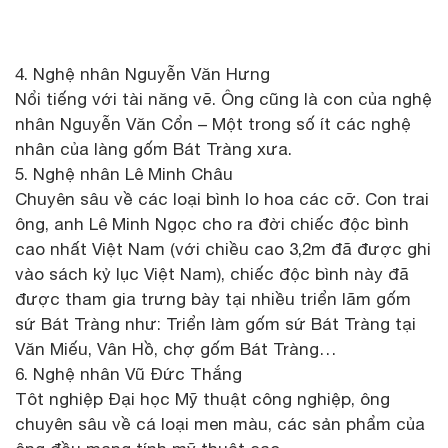
4. Nghệ nhân Nguyễn Văn Hưng
Nổi tiếng với tài năng vẽ. Ông cũng là con của nghệ
nhân Nguyễn Văn Cổn – Một trong số ít các nghệ
nhân của làng gốm Bát Tràng xưa.
5. Nghệ nhân Lê Minh Châu
Chuyên sâu về các loại bình lo hoa các cỡ. Con trai
ông, anh Lê Minh Ngọc cho ra đời chiếc độc bình
cao nhất Việt Nam (với chiều cao 3,2m đã được ghi
vào sách kỷ lục Việt Nam), chiếc độc bình này đã
được tham gia trưng bày tại nhiều triển lãm gốm
sứ Bát Tràng như: Triển làm gốm sứ Bát Tràng tại
Văn Miếu, Vân Hồ, chợ gốm Bát Tràng…
6. Nghệ nhân Vũ Đức Thắng
Tôt nghiệp Đại học Mỹ thuật công nghiệp, ông
chuyên sâu về cá loại men màu, các sản phẩm của