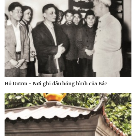
Hồ Gươm - Nơi ghi dấu bóng hình của Bác