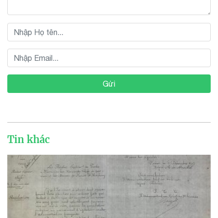
Gửi
Tin khác