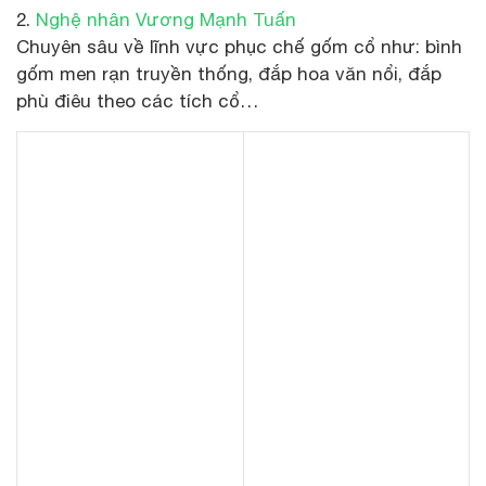
2.
Nghệ nhân Vương Mạnh Tuấn
Chuyên sâu về lĩnh vực phục chế gốm cổ như: bình
gốm men rạn truyền thống, đắp hoa văn nổi, đắp
phù điêu theo các tích cổ…