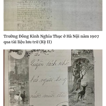
Trường Đông Kinh Nghĩa Thục ở Hà Nội năm 1907
qua tài liệu lưu trữ (Kỳ II)