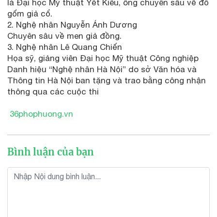
là Đại học Mỹ thuật Yết Kiêu, ông chuyên sâu về đồ
gốm giả cổ.
2. Nghệ nhân Nguyễn Ánh Dương
Chuyên sâu về men giả đồng.
3. Nghệ nhân Lê Quang Chiến
Họa sỹ, giảng viên Đại học Mỹ thuật Công nghiệp
Danh hiệu “Nghệ nhân Hà Nội” do sở Văn hóa và
Thông tin Hà Nội ban tặng và trao bằng công nhận
thông qua các cuộc thi
36phophuong.vn
Bình luận của bạn