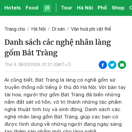
Hotels
Food
Tour
Hà Nội
Phố
Shop
Trang chủ
Hà Nội
Di sản
Văn hoá phi vật thể
Danh sách các nghệ nhân làng
gốm Bát Tràng
Thứ 6, 08/03/2024, 01:21 (GMT+7)
Ai cũng biết, Bát Tràng là làng có nghề gốm sứ
truyền thống nổi tiếng ở thủ đô Hà Nội. Với bàn tay
tài hoa, người thợ gốm Bát Tràng đã biến những
nắm đất sét vô hồn, vô tri thành những tác phẩm
nghệ thuật tinh túy và sinh động. Danh sách các
nghệ nhân làng gốm Bát Tràng, giúp các bạn có
được hình dung về những người đang ngày sáng
tạo thêm sản phẩm mới cho làng nghề.