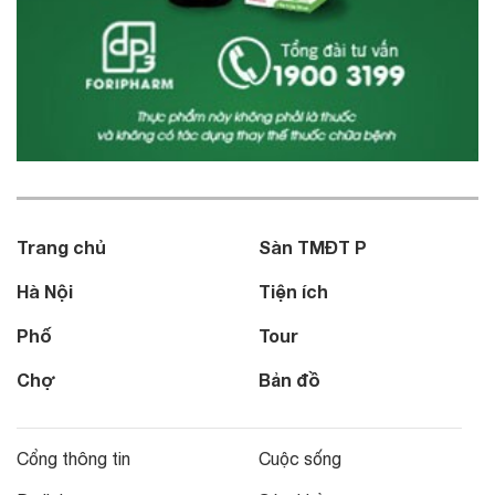
Trang chủ
Sàn TMĐT P
Hà Nội
Tiện ích
Phố
Tour
Chợ
Bản đồ
Cổng thông tin
Cuộc sống