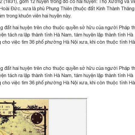
2 (1831), gồm 12 huyện trong đó có hai huyện: Thọ Xương và Vĩ
Hoài Đức, xưa là phủ Phụng Thiên (thuộc đất Kinh Thành Thăng
m trong khuôn viên hai huyện này.
đất hai huyện trên cho thuộc quyền sở hữu của người Pháp th
yện tách ra lập thành tỉnh Hà Nam, tám huyện lập thành tỉnh Hà
 cho việc tìm 36 phố phường Hà Nội xưa, khi còn thuộc tỉnh Hà
đất hai huyện trên cho thuộc quyền sở hữu của người Pháp th
yện tách ra lập thành tỉnh Hà Nam, tám huyện lập thành tỉnh Hà
 cho việc tìm 36 phố phường Hà Nội xưa, khi còn thuộc tỉnh Hà