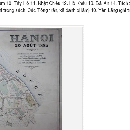
Tàm 10. Tây Hồ 11. Nhật Chiêu 12. Hồ Khẩu 13. Bái Ấn 14. Trích 
 trong sách: Các Tổng trấn, xã danh bị lãm) 18. Yên Lãng (ghi t