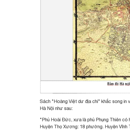
Sách "Hoàng Việt dư địa chí" khắc song in
Hà Nội như sau:
"Phủ Hoài Đức, xưa là phủ Phụng Thiên có h
Huyện Thọ Xương: 18 phường. Huyện Vĩnh T