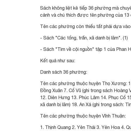
Sách không liệt kê tiếp 36 phường mà chuyển
cảnh và chú thích được tên phường của 13 d
Tên các phường còn thiếu tất phải dựa vào
- Sách "Các tổng, trấn, xã danh bị lãm". (1)
- Sách "Tìm về cội nguồn" tập 1 của Phan H
Kết quả như sau:
Danh sách 36 phường:
Tên các phường thuộc huyện Thọ Xương: 1.
Đồng Xuân 7. Cổ Vũ (ghi trong sách Hoàng V
12. Diên Hưng 13. Phúc Lâm 14. Phục Cổ 15.
xã danh bị lãm) 18. An Xá (ghi trong sách: Tì
Tên các phường thuộc huyện Vĩnh Thuận:
1. Thịnh Quang 2. Yên Thái 3. Yên Hoa 4. Q