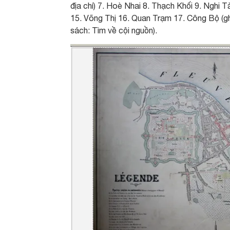
địa chí) 7. Hoè Nhai 8. Thạch Khối 9. Nghi 
15. Võng Thị 16. Quan Trạm 17. Công Bộ (ghi
sách: Tìm về cội nguồn).