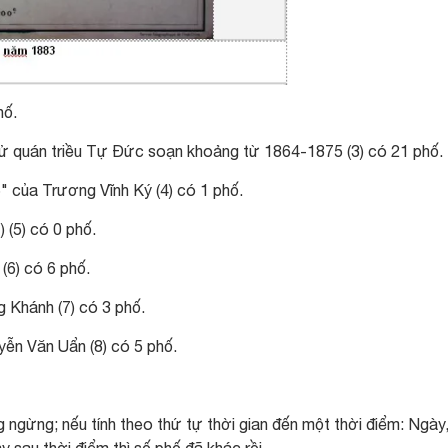
hố.
ử quán triều Tự Đức soạn khoảng từ 1864-1875 (3) có 21 phố.
 của Trương Vĩnh Ký (4) có 1 phố.
 (5) có 0 phố.
(6) có 6 phố.
g Khánh (7) có 3 phố.
ễn Văn Uẩn (8) có 5 phố.
 ngừng; nếu tính theo thứ tự thời gian đến một thời điểm: Ngày