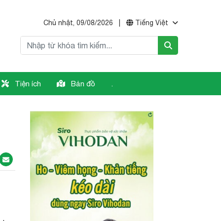
Chủ nhật, 09/08/2026
|
Tiếng Việt
Tiện ích
Bản đồ
.