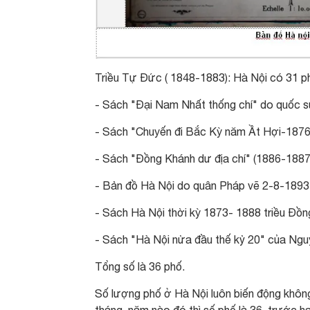
Triều Tự Đức ( 1848-1883): Hà Nội có 31 p
- Sách "Đại Nam Nhất thống chí" do quốc s
- Sách "Chuyến đi Bắc Kỳ năm Ầt Hợi-1876"
- Sách "Đồng Khánh dư địa chí" (1886-1887)
- Bản đồ Hà Nội do quân Pháp vẽ 2-8-1893 
- Sách Hà Nội thời kỳ 1873- 1888 triều Đồn
- Sách "Hà Nội nửa đầu thế kỷ 20" của Nguy
Tổng số là 36 phố.
Số lượng phố ở Hà Nội luôn biến động không