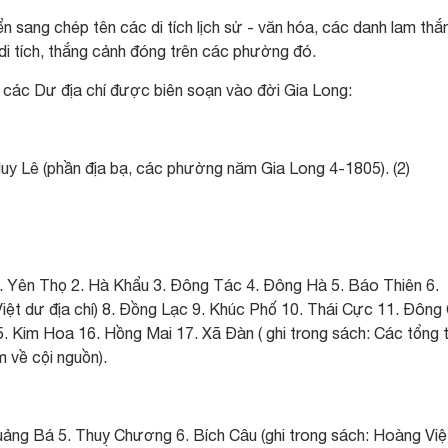
 sang chép tên các di tích lịch sử - văn hóa, các danh lam thắ
i tích, thắng cảnh đóng trên các phường đó.
 các Dư địa chí được biên soạn vào đời Gia Long:
uy Lê (phần địa bạ, các phường năm Gia Long 4-1805). (2)
 Yên Thọ 2. Hà Khẩu 3. Đông Tác 4. Đông Hà 5. Báo Thiên 6.
iệt dư địa chí) 8. Đồng Lạc 9. Khúc Phố 10. Thái Cực 11. Đông
 Kim Hoa 16. Hồng Mai 17. Xã Đàn ( ghi trong sách: Các tổng t
m về cội nguồn).
uảng Bá 5. Thuỵ Chương 6. Bích Câu (ghi trong sách: Hoàng Việ