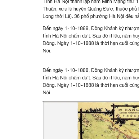
Tỉnh Hà Nội thành lập năm Minh Mạng thứ 1
Thuận, xưa là huyện Quảng Đức, thuộc phủ 
Long thời Lê). 36 phố phường Hà Nội đều nằ
Đến ngày 1-10-1888, Đồng Khánh ký nhượng 
tỉnh Hà Nội chấm dứt. Sau đó ít lâu, năm hu
Đông. Ngày 1-10-1888 là thời hạn cuối cùng
Nội.
Đến ngày 1-10-1888, Đồng Khánh ký nhượng 
tỉnh Hà Nội chấm dứt. Sau đó ít lâu, năm hu
Đông. Ngày 1-10-1888 là thời hạn cuối cùng
Nội.