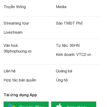
Truyền thông
Media
Streaming tour
Sàn TMĐT Phố
Livestream
Văn hoá:
Tư liệu:
36HN
36phophuong.vn
Kinh doanh:
VTC2.vn
Liên hệ
Quảng bá
Hợp tác bản quyền
Ủng hộ
Tải ứng dụng App