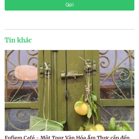
Gửi
Tin khác
Fufiem Café - Một Tour Văn Hóa Ẩm Thực cần đến