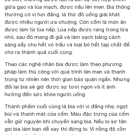
giữa gạo và lúa mạch, được nấu lên men. Bia thông
thường có vị hơi đắng, là thứ đồ uống giải khát
được nhiều người ưa chuộng. Còn cốm là món ăn
được làm từ lúa nếp. Lúa nếp được rang trong lửa
nhỏ, sau đó mang đi giã và làm sạch bằng cách
sàng sẩy cho hết vỏ trấu và loại bỏ hết tạp chất để
cho ra thành quả cuối cùng.
Theo các nghệ nhân bia được làm theo phương
pháp làm thủ công với quá trình lên men và thanh
trùng tự nhiên nên thời gian bảo quản ngắn. Nhưng
đổi lại bia sẽ giữ được sự tươi ngon và ít ảnh
hưởng đến sức khỏe người uống
Thành phẩm cuối cùng là bia với vị đắng nhẹ, ngọt
bùi và thanh mát của cốm. Màu đặc trưng của cốm
vẫn giữ nguyên khi chuyển sang bia. Nếu lo sợ tên
gọi bia làm bạn dễ say thì đừng lo. Vì nồng độ cồn