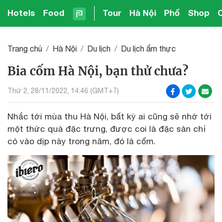
Hotels
Food
Tour
Hà Nội
Phố
Shop
Trang chủ
Hà Nội
Du lịch
Du lịch ẩm thực
Bia cốm Hà Nội, bạn thử chưa?
Thứ 2, 28/11/2022, 14:46 (GMT+7)
Nhắc tới mùa thu Hà Nội, bất kỳ ai cũng sẽ nhớ tới
một thức quà đặc trưng, được coi là đặc sản chỉ
có vào dịp này trong năm, đó là cốm.