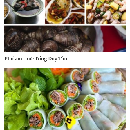
Phố ẩm thực Tống Duy Tân