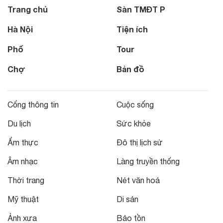
Trang chủ
Sàn TMĐT P
Hà Nội
Tiện ích
Phố
Tour
Chợ
Bản đồ
Cổng thông tin
Cuộc sống
Du lịch
Sức khỏe
Ẩm thực
Đô thị lịch sử
Âm nhạc
Làng truyền thống
Thời trang
Nét văn hoá
Mỹ thuật
Di sản
Ảnh xưa
Bảo tồn