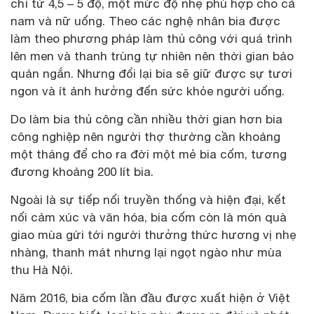
chỉ từ 4,5 – 5 độ, một mức độ nhẹ phù hợp cho cả
nam và nữ uống. Theo các nghệ nhân bia được
làm theo phương pháp làm thủ công với quá trình
lên men và thanh trùng tự nhiên nên thời gian bảo
quản ngắn. Nhưng đổi lại bia sẽ giữ được sự tươi
ngon và ít ảnh hưởng đến sức khỏe người uống.
Do làm bia thủ công cần nhiều thời gian hơn bia
công nghiệp nên người thợ thường cần khoảng
một tháng để cho ra đời một mẻ bia cốm, tương
đương khoảng 200 lít bia.
Ngoài là sự tiếp nối truyền thống và hiện đại, kết
nối cảm xúc và văn hóa, bia cốm còn là món quà
giao mùa gửi tới người thưởng thức hương vị nhẹ
nhàng, thanh mát nhưng lại ngọt ngào như mùa
thu Hà Nội.
Năm 2016, bia cốm lần đầu được xuất hiện ở Việt