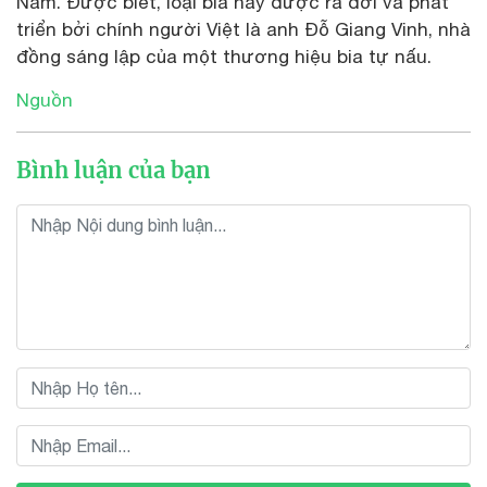
Nam. Được biết, loại bia này được ra đời và phát
triển bởi chính người Việt là anh Đỗ Giang Vinh, nhà
đồng sáng lập của một thương hiệu bia tự nấu.
Nguồn
Bình luận của bạn