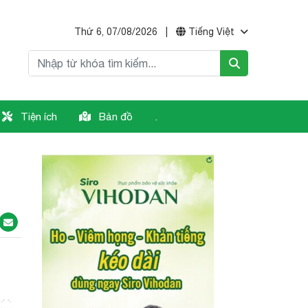
Thứ 6, 07/08/2026
|
Tiếng Việt
Tiện ích
Bản đồ
.