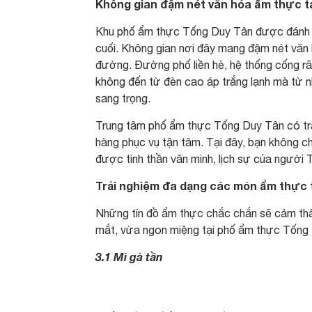
Không gian đậm nét văn hóa ẩm thực t
Khu phố ẩm thực Tống Duy Tân được đánh 
cuối. Không gian nơi đây mang đậm nét văn 
đường. Đường phố liền hè, hệ thống cống r
không đến từ đèn cao áp trắng lạnh mà từ nh
sang trọng.
Trung tâm phố ẩm thực Tống Duy Tân có tr
hàng phục vụ tận tâm. Tại đây, bạn không 
được tinh thần văn minh, lịch sự của người 
Trải nghiệm đa dạng các món ẩm thực 
Những tín đồ ẩm thực chắc chắn sẽ cảm thấ
mắt, vừa ngon miệng tại phố ẩm thực Tống
3.1 Mì gà tần