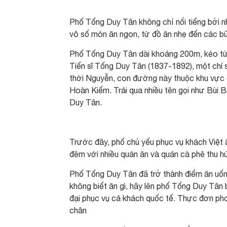
Phố Tống Duy Tân không chỉ nổi tiếng bởi n
vô số món ăn ngon, từ đồ ăn nhẹ đến các b
Phố Tống Duy Tân dài khoảng 200m, kéo từ
Tiến sĩ Tống Duy Tân (1837-1892), một chí 
thời Nguyễn, con đường này thuộc khu vự
Hoàn Kiếm. Trải qua nhiều tên gọi như Bùi
Duy Tân.
Trước đây, phố chủ yếu phục vụ khách Việt 
đêm với nhiều quán ăn và quán cà phê thu hú
Phố Tống Duy Tân đã trở thành điểm ăn uống
không biết ăn gì, hãy lên phố Tống Duy Tân
đại phục vụ cả khách quốc tế. Thực đơn pho
chân