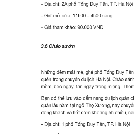
- Địa chỉ: 2A phố Tống Duy Tân, TP. Hà Nội
- Giờ mở cửa: 11h00 – 4h00 sáng
- Giá tham khảo: 90.000 VND
3.6 Cháo sườn
Những đêm mát mẻ, ghé phố Tống Duy Tân t
quên trong chuyến du lịch Hà Nội. Cháo sán
mềm, béo ngậy, tan ngay trong miệng. Thêm c
Bạn có thể lưu vào cẩm nang du lịch quán 
quán lâu năm tại ngõ Thọ Xương, nay chuyển
đông khách và hết sớm khoảng 5h chiều, nê
- Địa chỉ: 1 phố Tống Duy Tân, TP. Hà Nội