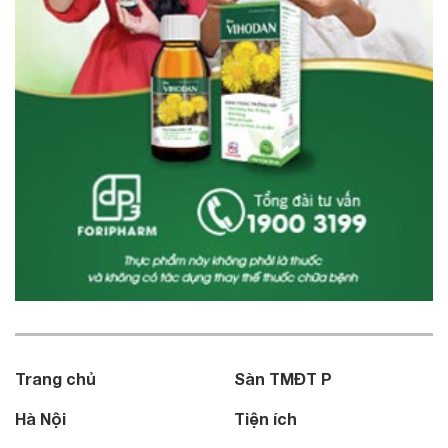
Trang chủ
Sàn TMĐT P
Hà Nội
Tiện ích