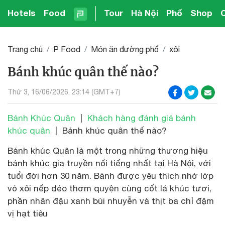
Hotels
Food
Tour
Hà Nội
Phố
Shop
Trang chủ
P Food
Món ăn đường phố
xôi
Bánh khúc quân thế nào?
Thứ 3, 16/06/2026, 23:14 (GMT+7)
Bánh Khúc Quân
|
Khách hàng đánh giá bánh
khúc quân
| Bánh khúc quân thế nào?
Bánh khúc Quân là một trong những thương hiệu
bánh khúc gia truyền nổi tiếng nhất tại Hà Nội, với
tuổi đời hơn 30 năm. Bánh được yêu thích nhờ lớp
vỏ xôi nếp dẻo thơm quyện cùng cốt lá khúc tươi,
phần nhân đậu xanh bùi nhuyễn và thịt ba chỉ đậm
vị hạt tiêu