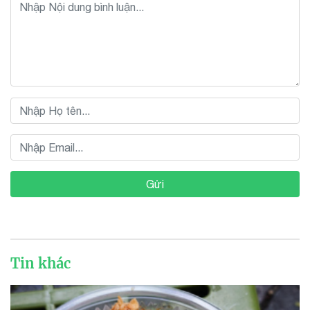
Gửi
Tin khác