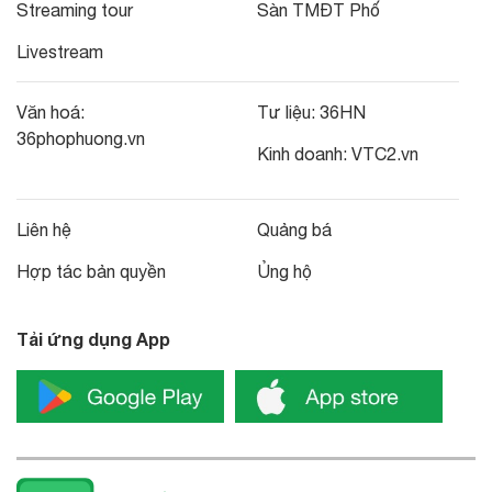
Streaming tour
Sàn TMĐT Phố
Livestream
Văn hoá:
Tư liệu:
36HN
36phophuong.vn
Kinh doanh:
VTC2.vn
Liên hệ
Quảng bá
Hợp tác bản quyền
Ủng hộ
Tải ứng dụng App