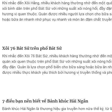
Khi nhắc đến Xôi Hằng, nhiều khách hàng thường nhớ đến một qu
xôi bình dân trên phố Bát Sứ với những suất xôi nóng hổi, đầy đặ
hương vị quen thuộc. Quán được nhiều người lựa chọn cho bữa 
hoặc bữa ăn nhanh nhờ phục vụ nhanh và món ăn đậm chất truyề
thống.
Xôi 76 Bát Sứ trên phố Bát Sứ
Khi nhắc đến Xôi 76 Bát Sứ, nhiều khách hàng thường nhớ đến mộ
quán xôi quen thuộc trên phố Bát Sứ với những suất xôi nóng hổi
đầy đặn. Quán là lựa chọn phổ biến cho bữa sáng hoặc bữa ăn nh
được nhiều thực khách yêu thích bởi hương vị truyền thống và ph
vụ nhanh chóng.
7 điều bạn nên biết về Bánh khúc Hải Ngân
Bánh khúc Hải Ngân là thương hiệu gia truyền hơn nửa thế kỷ, từ l