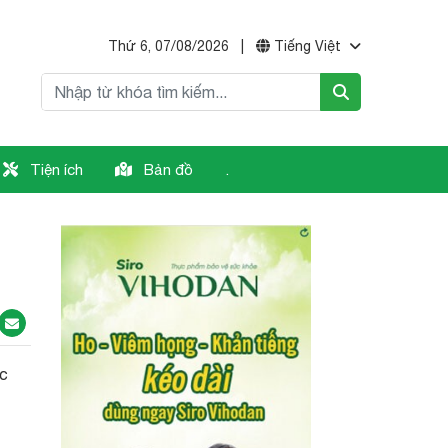
Thứ 6, 07/08/2026
|
Tiếng Việt
Tiện ích
Bản đồ
.
ực