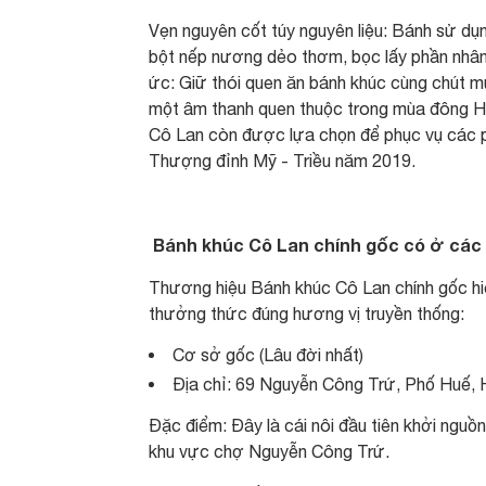
Vẹn nguyên cốt túy nguyên liệu: Bánh sử dụ
bột nếp nương dẻo thơm, bọc lấy phần nhân 
ức: Giữ thói quen ăn bánh khúc cùng chút mu
một âm thanh quen thuộc trong mùa đông H
Cô Lan còn được lựa chọn để phục vụ các ph
Thượng đỉnh Mỹ - Triều năm 2019.
Bánh khúc Cô Lan chính gốc có ở các 
Thương hiệu Bánh khúc Cô Lan chính gốc hi
thưởng thức đúng hương vị truyền thống:
Cơ sở gốc (Lâu đời nhất)
Địa chỉ: 69 Nguyễn Công Trứ, Phố Huế, 
Đặc điểm: Đây là cái nôi đầu tiên khởi ng
khu vực chợ Nguyễn Công Trứ.