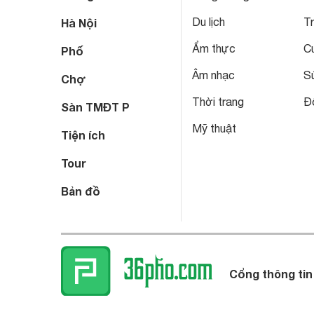
Du lịch
T
Hà Nội
Ẩm thực
C
Phố
Âm nhạc
S
Chợ
Thời trang
Đô
Sàn TMĐT P
Mỹ thuật
Tiện ích
Tour
Bản đồ
Cổng thông tin