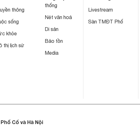
thống
ruyền thông
Livestream
Nét văn hoá
uộc sống
Sàn TMĐT Phố
Di sản
ức khỏe
Bảo tồn
 thị lịch sử
Media
 Phố Cổ và Hà Nội