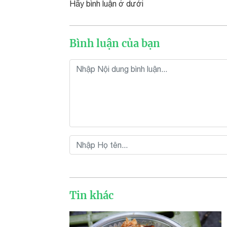
Hãy bình luận ở dưới
Bình luận của bạn
Tin khác