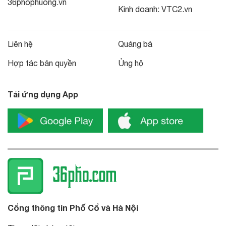
36phophuong.vn
Kinh doanh:
VTC2.vn
Liên hệ
Quảng bá
Hợp tác bản quyền
Ủng hộ
Tải ứng dụng App
Cổng thông tin Phố Cổ và Hà Nội