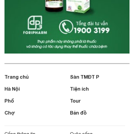
Trang chủ
Sàn TMĐT P
Hà Nội
Tiện ích
Phố
Tour
Chợ
Bản đồ
Cổng thông tin
Cuộc sống