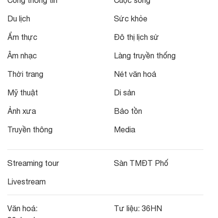
Du lịch
Sức khỏe
Ẩm thực
Đô thị lịch sử
Âm nhạc
Làng truyền thống
Thời trang
Nét văn hoá
Mỹ thuật
Di sản
Ảnh xưa
Bảo tồn
Truyền thông
Media
Streaming tour
Sàn TMĐT Phố
Livestream
Văn hoá:
Tư liệu:
36HN