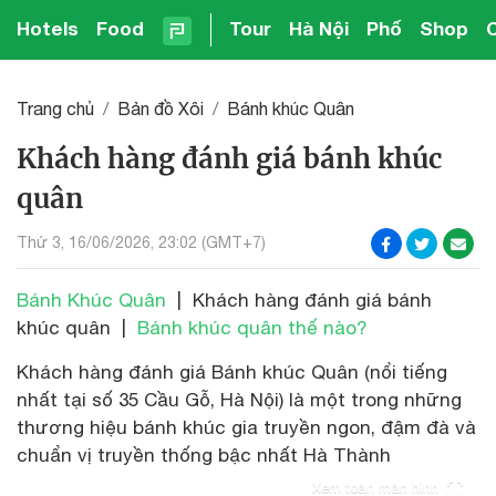
Hotels
Food
Tour
Hà Nội
Phố
Shop
Trang chủ
Bản đồ Xôi
Bánh khúc Quân
Khách hàng đánh giá bánh khúc
quân
Thứ 3, 16/06/2026, 23:02 (GMT+7)
Bánh Khúc Quân
| Khách hàng đánh giá bánh
khúc quân |
Bánh khúc quân thế nào?
Khách hàng đánh giá Bánh khúc Quân (nổi tiếng
nhất tại số 35 Cầu Gỗ, Hà Nội) là một trong những
thương hiệu bánh khúc gia truyền ngon, đậm đà và
chuẩn vị truyền thống bậc nhất Hà Thành
Xem toàn màn hình